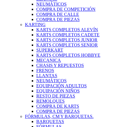
NEUMÁTICOS
COMPRA DE COMPETICIÓN
COMPRA DE CALLE
COMPRA DE PIEZAS
KARTING
KARTS COMPLETOS ALEVÍN
KARTS COMPLETOS CADETE
KARTS COMPLETOS JUNIOR
KARTS COMPLETOS SENIOR
SUPERKART
KARTS COMPLETOS HOBBYE
MECANICA
CHASIS Y REPUESTOS
FRENOS
LLANTAS
NEUMÁTICOS
EQUIPACIÓN ADULTOS
EQUIPACIÓN NIÑOS
RESTO DE PIEZAS
REMOLQUES
COMPRA DE KARTS
COMPRA DE PIEZAS
FÓRMULAS, CM Y BARQUETAS.
BARQUETAS
FÓRMULAS