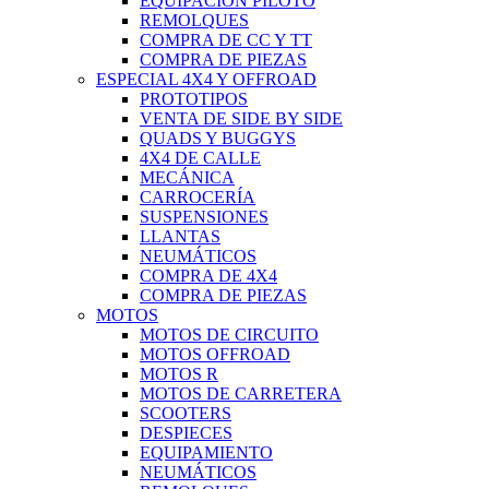
EQUIPACIÓN PILOTO
REMOLQUES
COMPRA DE CC Y TT
COMPRA DE PIEZAS
ESPECIAL 4X4 Y OFFROAD
PROTOTIPOS
VENTA DE SIDE BY SIDE
QUADS Y BUGGYS
4X4 DE CALLE
MECÁNICA
CARROCERÍA
SUSPENSIONES
LLANTAS
NEUMÁTICOS
COMPRA DE 4X4
COMPRA DE PIEZAS
MOTOS
MOTOS DE CIRCUITO
MOTOS OFFROAD
MOTOS R
MOTOS DE CARRETERA
SCOOTERS
DESPIECES
EQUIPAMIENTO
NEUMÁTICOS