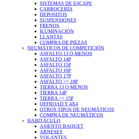
SISTEMAS DE ESCAPE
CARROCERÍA
DEPOSITOS
SUSPENSIONES
FRENOS
ILUMINACIÓN
LLANTAS
COMPRA DE PIEZAS
NEUMÁTICOS DE COMPETICIÓN
ASFALTO 13 O MENOS
ASFALTO 14P
ASFALTO 15P
ASFALTO 16P
ASFALTO 17P
ASFALTO >= 18P
TIERRA 13 O MENOS
TIERRA 14P
TIERRA >= 15P
OFFROAD Y 4X4
OTROS TIPOS DE NEUMÁTICOS
COMPRA DE NEUMÁTICOS
HABITÁCULO
ASIENTO BAQUET
ARNESES
VOLANTES