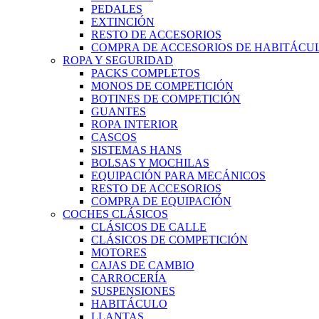
PEDALES
EXTINCIÓN
RESTO DE ACCESORIOS
COMPRA DE ACCESORIOS DE HABITÁCU
ROPA Y SEGURIDAD
PACKS COMPLETOS
MONOS DE COMPETICIÓN
BOTINES DE COMPETICIÓN
GUANTES
ROPA INTERIOR
CASCOS
SISTEMAS HANS
BOLSAS Y MOCHILAS
EQUIPACIÓN PARA MECÁNICOS
RESTO DE ACCESORIOS
COMPRA DE EQUIPACIÓN
COCHES CLÁSICOS
CLÁSICOS DE CALLE
CLÁSICOS DE COMPETICIÓN
MOTORES
CAJAS DE CAMBIO
CARROCERÍA
SUSPENSIONES
HABITÁCULO
LLANTAS