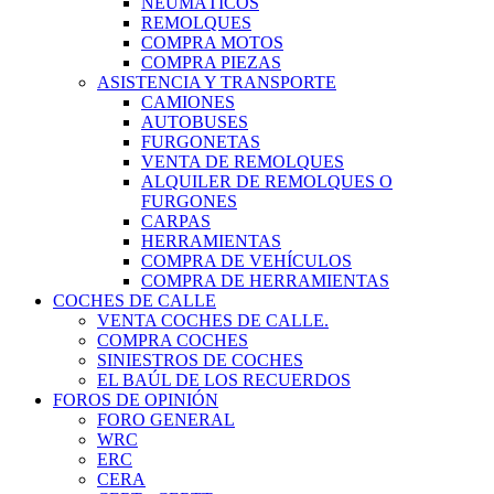
NEUMÁTICOS
REMOLQUES
COMPRA MOTOS
COMPRA PIEZAS
ASISTENCIA Y TRANSPORTE
CAMIONES
AUTOBUSES
FURGONETAS
VENTA DE REMOLQUES
ALQUILER DE REMOLQUES O
FURGONES
CARPAS
HERRAMIENTAS
COMPRA DE VEHÍCULOS
COMPRA DE HERRAMIENTAS
COCHES DE CALLE
VENTA COCHES DE CALLE.
COMPRA COCHES
SINIESTROS DE COCHES
EL BAÚL DE LOS RECUERDOS
FOROS DE OPINIÓN
FORO GENERAL
WRC
ERC
CERA