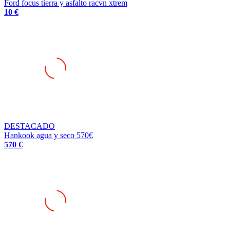
Ford focus tierra y asfalto racvn xtrem
10 €
DESTACADO
Hankook agua y seco 570€
570 €