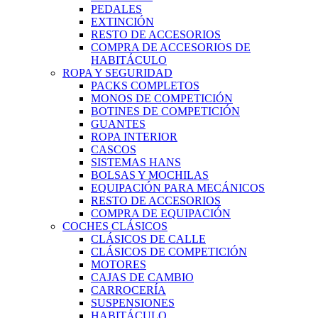
PEDALES
EXTINCIÓN
RESTO DE ACCESORIOS
COMPRA DE ACCESORIOS DE
HABITÁCULO
ROPA Y SEGURIDAD
PACKS COMPLETOS
MONOS DE COMPETICIÓN
BOTINES DE COMPETICIÓN
GUANTES
ROPA INTERIOR
CASCOS
SISTEMAS HANS
BOLSAS Y MOCHILAS
EQUIPACIÓN PARA MECÁNICOS
RESTO DE ACCESORIOS
COMPRA DE EQUIPACIÓN
COCHES CLÁSICOS
CLÁSICOS DE CALLE
CLÁSICOS DE COMPETICIÓN
MOTORES
CAJAS DE CAMBIO
CARROCERÍA
SUSPENSIONES
HABITÁCULO