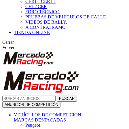
CERT - CERTT
CET / CER
FORO TÉCNICO
PRUEBAS DE VEHÍCULOS DE CALLE.
VIDEOS DE RALLY.
A CONTRATRAMO
TIENDA ONLINE
Cerrar
Volver
BUSCAR
ANUNCIOS DE COMPETICIÓN
VEHÍCULOS DE COMPETICIÓN
MARCAS DESTACADAS
Peugeot