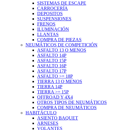
SISTEMAS DE ESCAPE
CARROCERÍA
DEPOSITOS
SUSPENSIONES
FRENOS
ILUMINACIÓN
LLANTAS
COMPRA DE PIEZAS
NEUMÁTICOS DE COMPETICIÓN
ASFALTO 13 O MENOS
ASFALTO 14P
ASFALTO 15P
ASFALTO 16P
ASFALTO 17P
ASFALTO >= 18P
TIERRA 13 O MENOS
TIERRA 14P
TIERRA >= 15P
OFFROAD Y 4X4
OTROS TIPOS DE NEUMÁTICOS
COMPRA DE NEUMÁTICOS
HABITÁCULO
ASIENTO BAQUET
ARNESES
VOLANTES