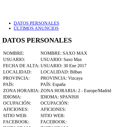
DATOS PERSONALES
ÚLTIMOS ANUNCIOS
DATOS PERSONALES
NOMBRE
:
NOMBRE:
SAXO MAX
USUARIO
:
USUARIO:
Saxo Max
FECHA DE ALTA
:
USUARIO:
30 Ene 2017
LOCALIDAD
:
LOCALIDAD:
Bilbao
PROVINCIA
:
PROVINCIA:
Vizcaya
PAÍS
:
PAÍS:
España
ZONA HORARIA
:
ZONA HORARIA:
2 - Europe/Madrid
IDIOMA
:
IDIOMA:
SPANISH
OCUPACIÓN
:
OCUPACIÓN:
AFICIONES
:
AFICIONES:
SITIO WEB
:
SITIO WEB:
FACEBOOK
:
FACEBOOK: