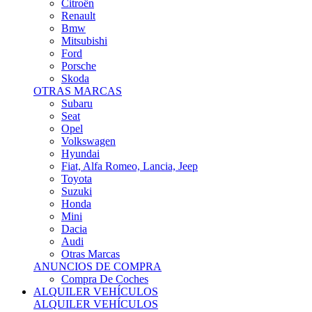
Citroën
Renault
Bmw
Mitsubishi
Ford
Porsche
Skoda
OTRAS MARCAS
Subaru
Seat
Opel
Volkswagen
Hyundai
Fiat, Alfa Romeo, Lancia, Jeep
Toyota
Suzuki
Honda
Mini
Dacia
Audi
Otras Marcas
ANUNCIOS DE COMPRA
Compra De Coches
ALQUILER VEHÍCULOS
ALQUILER VEHÍCULOS