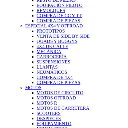
RESTO DE PIEZAS
EQUIPACIÓN PILOTO
REMOLQUES
COMPRA DE CC Y TT
COMPRA DE PIEZAS
ESPECIAL 4X4 Y OFFROAD
PROTOTIPOS
VENTA DE SIDE BY SIDE
QUADS Y BUGGYS
4X4 DE CALLE
MECÁNICA
CARROCERÍA
SUSPENSIONES
LLANTAS
NEUMÁTICOS
COMPRA DE 4X4
COMPRA DE PIEZAS
MOTOS
MOTOS DE CIRCUITO
MOTOS OFFROAD
MOTOS R
MOTOS DE CARRETERA
SCOOTERS
DESPIECES
EQUIPAMIENTO