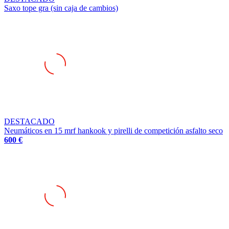
Saxo tope gra (sin caja de cambios)
DESTACADO
Neumáticos en 15 mrf hankook y pirelli de competición asfalto seco
600 €