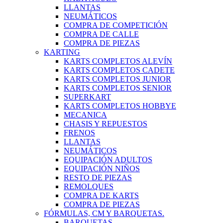
LLANTAS
NEUMÁTICOS
COMPRA DE COMPETICIÓN
COMPRA DE CALLE
COMPRA DE PIEZAS
KARTING
KARTS COMPLETOS ALEVÍN
KARTS COMPLETOS CADETE
KARTS COMPLETOS JUNIOR
KARTS COMPLETOS SENIOR
SUPERKART
KARTS COMPLETOS HOBBYE
MECANICA
CHASIS Y REPUESTOS
FRENOS
LLANTAS
NEUMÁTICOS
EQUIPACIÓN ADULTOS
EQUIPACIÓN NIÑOS
RESTO DE PIEZAS
REMOLQUES
COMPRA DE KARTS
COMPRA DE PIEZAS
FÓRMULAS, CM Y BARQUETAS.
BARQUETAS