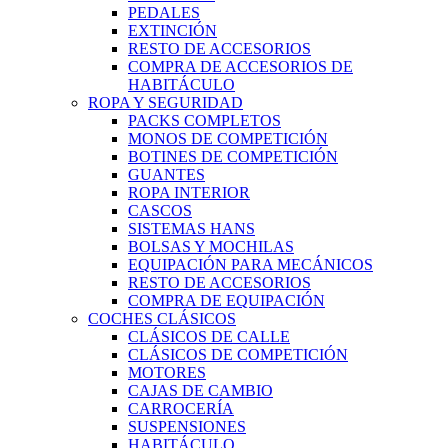
PEDALES
EXTINCIÓN
RESTO DE ACCESORIOS
COMPRA DE ACCESORIOS DE
HABITÁCULO
ROPA Y SEGURIDAD
PACKS COMPLETOS
MONOS DE COMPETICIÓN
BOTINES DE COMPETICIÓN
GUANTES
ROPA INTERIOR
CASCOS
SISTEMAS HANS
BOLSAS Y MOCHILAS
EQUIPACIÓN PARA MECÁNICOS
RESTO DE ACCESORIOS
COMPRA DE EQUIPACIÓN
COCHES CLÁSICOS
CLÁSICOS DE CALLE
CLÁSICOS DE COMPETICIÓN
MOTORES
CAJAS DE CAMBIO
CARROCERÍA
SUSPENSIONES
HABITÁCULO