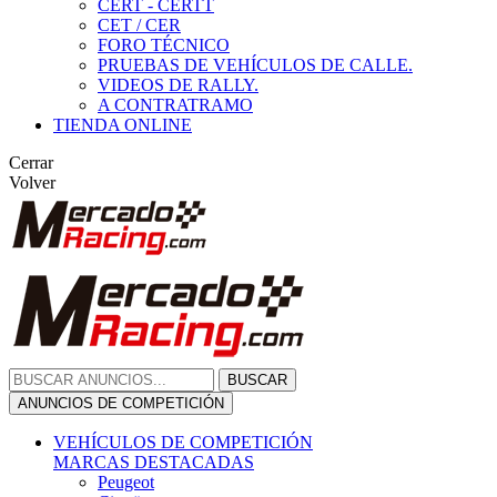
CERT - CERTT
CET / CER
FORO TÉCNICO
PRUEBAS DE VEHÍCULOS DE CALLE.
VIDEOS DE RALLY.
A CONTRATRAMO
TIENDA ONLINE
Cerrar
Volver
BUSCAR
ANUNCIOS DE COMPETICIÓN
VEHÍCULOS DE COMPETICIÓN
MARCAS DESTACADAS
Peugeot