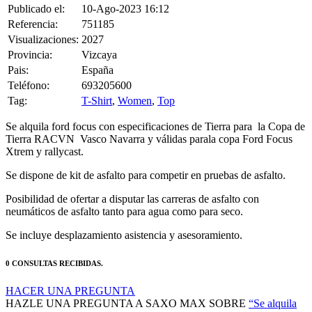
Publicado el:
10-Ago-2023 16:12
Referencia:
751185
Visualizaciones:
2027
Provincia:
Vizcaya
Pais:
España
Teléfono:
693205600
Tag:
T-Shirt
,
Women
,
Top
Se alquila ford focus con especificaciones de Tierra para la Copa de
Tierra RACVN Vasco Navarra y válidas parala copa Ford Focus
Xtrem y rallycast.
Se dispone de kit de asfalto para competir en pruebas de asfalto.
Posibilidad de ofertar a disputar las carreras de asfalto con
neumáticos de asfalto tanto para agua como para seco.
Se incluye desplazamiento asistencia y asesoramiento.
0 CONSULTAS RECIBIDAS.
HACER UNA PREGUNTA
HAZLE UNA PREGUNTA A SAXO MAX SOBRE
“Se alquila