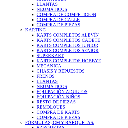
LLANTAS
NEUMÁTICOS
COMPRA DE COMPETICIÓN
COMPRA DE CALLE
COMPRA DE PIEZAS
KARTING
KARTS COMPLETOS ALEVÍN
KARTS COMPLETOS CADETE
KARTS COMPLETOS JUNIOR
KARTS COMPLETOS SENIOR
SUPERKART
KARTS COMPLETOS HOBBYE
MECANICA
CHASIS Y REPUESTOS
FRENOS
LLANTAS
NEUMÁTICOS
EQUIPACIÓN ADULTOS
EQUIPACIÓN NIÑOS
RESTO DE PIEZAS
REMOLQUES
COMPRA DE KARTS
COMPRA DE PIEZAS
FÓRMULAS, CM Y BARQUETAS.
BARQUETAS