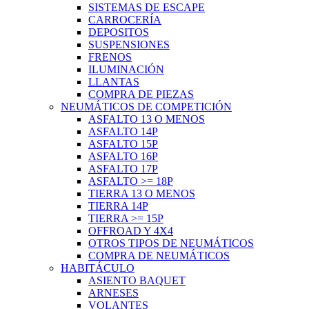
SISTEMAS DE ESCAPE
CARROCERÍA
DEPOSITOS
SUSPENSIONES
FRENOS
ILUMINACIÓN
LLANTAS
COMPRA DE PIEZAS
NEUMÁTICOS DE COMPETICIÓN
ASFALTO 13 O MENOS
ASFALTO 14P
ASFALTO 15P
ASFALTO 16P
ASFALTO 17P
ASFALTO >= 18P
TIERRA 13 O MENOS
TIERRA 14P
TIERRA >= 15P
OFFROAD Y 4X4
OTROS TIPOS DE NEUMÁTICOS
COMPRA DE NEUMÁTICOS
HABITÁCULO
ASIENTO BAQUET
ARNESES
VOLANTES