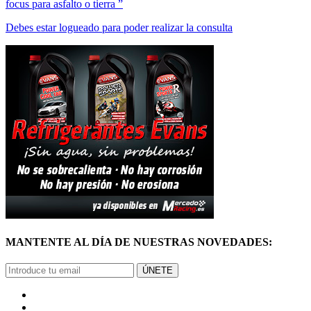
focus para asfalto o tierra ”
Debes estar logueado para poder realizar la consulta
MANTENTE AL DÍA DE NUESTRAS NOVEDADES:
ÚNETE