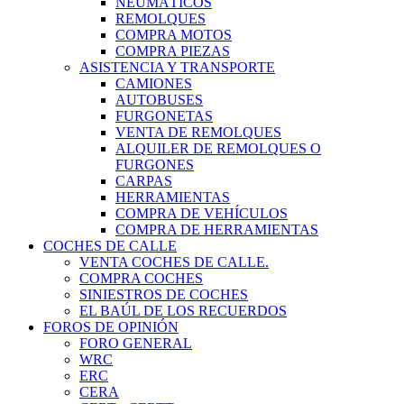
NEUMÁTICOS
REMOLQUES
COMPRA MOTOS
COMPRA PIEZAS
ASISTENCIA Y TRANSPORTE
CAMIONES
AUTOBUSES
FURGONETAS
VENTA DE REMOLQUES
ALQUILER DE REMOLQUES O
FURGONES
CARPAS
HERRAMIENTAS
COMPRA DE VEHÍCULOS
COMPRA DE HERRAMIENTAS
COCHES DE CALLE
VENTA COCHES DE CALLE.
COMPRA COCHES
SINIESTROS DE COCHES
EL BAÚL DE LOS RECUERDOS
FOROS DE OPINIÓN
FORO GENERAL
WRC
ERC
CERA