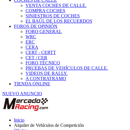
COCHES DE CALLE
VENTA COCHES DE CALLE.
COMPRA COCHES
SINIESTROS DE COCHES
EL BAÚL DE LOS RECUERDOS
FOROS DE OPINIÓN
FORO GENERAL
WRC
ERC
CERA
CERT - CERTT
CET / CER
FORO TÉCNICO
PRUEBAS DE VEHÍCULOS DE CALLE.
VIDEOS DE RALLY.
A CONTRATRAMO
TIENDA ONLINE
NUEVO ANUNCIO
Inicio
Alquiler de Vehículos de Competición