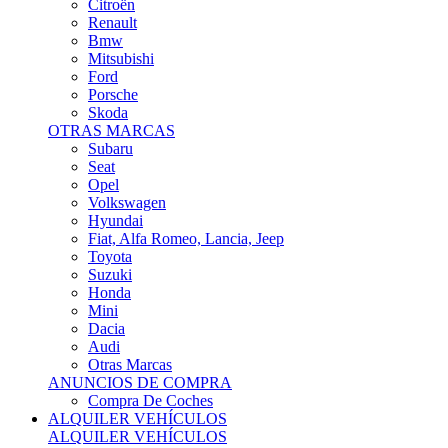
Citroën
Renault
Bmw
Mitsubishi
Ford
Porsche
Skoda
OTRAS MARCAS
Subaru
Seat
Opel
Volkswagen
Hyundai
Fiat, Alfa Romeo, Lancia, Jeep
Toyota
Suzuki
Honda
Mini
Dacia
Audi
Otras Marcas
ANUNCIOS DE COMPRA
Compra De Coches
ALQUILER VEHÍCULOS
ALQUILER VEHÍCULOS