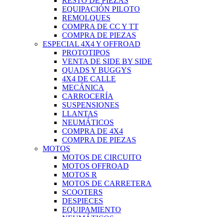
RESTO DE PIEZAS
EQUIPACIÓN PILOTO
REMOLQUES
COMPRA DE CC Y TT
COMPRA DE PIEZAS
ESPECIAL 4X4 Y OFFROAD
PROTOTIPOS
VENTA DE SIDE BY SIDE
QUADS Y BUGGYS
4X4 DE CALLE
MECÁNICA
CARROCERÍA
SUSPENSIONES
LLANTAS
NEUMÁTICOS
COMPRA DE 4X4
COMPRA DE PIEZAS
MOTOS
MOTOS DE CIRCUITO
MOTOS OFFROAD
MOTOS R
MOTOS DE CARRETERA
SCOOTERS
DESPIECES
EQUIPAMIENTO