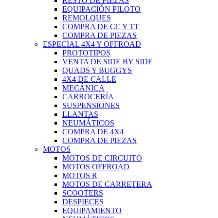
RESTO DE PIEZAS
EQUIPACIÓN PILOTO
REMOLQUES
COMPRA DE CC Y TT
COMPRA DE PIEZAS
ESPECIAL 4X4 Y OFFROAD
PROTOTIPOS
VENTA DE SIDE BY SIDE
QUADS Y BUGGYS
4X4 DE CALLE
MECÁNICA
CARROCERÍA
SUSPENSIONES
LLANTAS
NEUMÁTICOS
COMPRA DE 4X4
COMPRA DE PIEZAS
MOTOS
MOTOS DE CIRCUITO
MOTOS OFFROAD
MOTOS R
MOTOS DE CARRETERA
SCOOTERS
DESPIECES
EQUIPAMIENTO