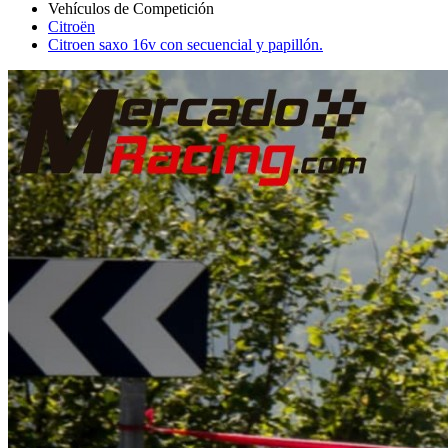
Citroën
Citroen saxo 16v con secuencial y papillón.