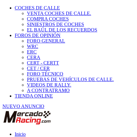
COCHES DE CALLE
VENTA COCHES DE CALLE.
COMPRA COCHES
SINIESTROS DE COCHES
EL BAÚL DE LOS RECUERDOS
FOROS DE OPINIÓN
FORO GENERAL
WRC
ERC
CERA
CERT - CERTT
CET / CER
FORO TÉCNICO
PRUEBAS DE VEHÍCULOS DE CALLE.
VIDEOS DE RALLY.
A CONTRATRAMO
TIENDA ONLINE
NUEVO ANUNCIO
Inicio
Vehículos de Competición