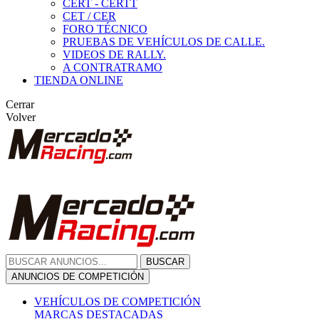
CERT - CERTT
CET / CER
FORO TÉCNICO
PRUEBAS DE VEHÍCULOS DE CALLE.
VIDEOS DE RALLY.
A CONTRATRAMO
TIENDA ONLINE
Cerrar
Volver
BUSCAR
ANUNCIOS DE COMPETICIÓN
VEHÍCULOS DE COMPETICIÓN
MARCAS DESTACADAS
Peugeot