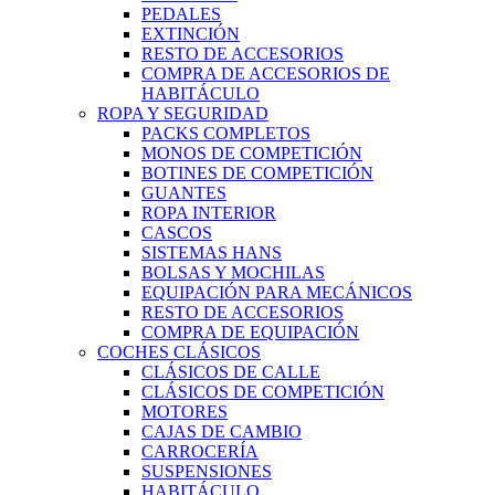
PEDALES
EXTINCIÓN
RESTO DE ACCESORIOS
COMPRA DE ACCESORIOS DE
HABITÁCULO
ROPA Y SEGURIDAD
PACKS COMPLETOS
MONOS DE COMPETICIÓN
BOTINES DE COMPETICIÓN
GUANTES
ROPA INTERIOR
CASCOS
SISTEMAS HANS
BOLSAS Y MOCHILAS
EQUIPACIÓN PARA MECÁNICOS
RESTO DE ACCESORIOS
COMPRA DE EQUIPACIÓN
COCHES CLÁSICOS
CLÁSICOS DE CALLE
CLÁSICOS DE COMPETICIÓN
MOTORES
CAJAS DE CAMBIO
CARROCERÍA
SUSPENSIONES
HABITÁCULO