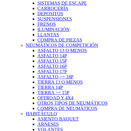
SISTEMAS DE ESCAPE
CARROCERÍA
DEPOSITOS
SUSPENSIONES
FRENOS
ILUMINACIÓN
LLANTAS
COMPRA DE PIEZAS
NEUMÁTICOS DE COMPETICIÓN
ASFALTO 13 O MENOS
ASFALTO 14P
ASFALTO 15P
ASFALTO 16P
ASFALTO 17P
ASFALTO >= 18P
TIERRA 13 O MENOS
TIERRA 14P
TIERRA >= 15P
OFFROAD Y 4X4
OTROS TIPOS DE NEUMÁTICOS
COMPRA DE NEUMÁTICOS
HABITÁCULO
ASIENTO BAQUET
ARNESES
VOLANTES