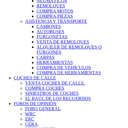
NEUMÁTICOS
REMOLQUES
COMPRA MOTOS
COMPRA PIEZAS
ASISTENCIA Y TRANSPORTE
CAMIONES
AUTOBUSES
FURGONETAS
VENTA DE REMOLQUES
ALQUILER DE REMOLQUES O
FURGONES
CARPAS
HERRAMIENTAS
COMPRA DE VEHÍCULOS
COMPRA DE HERRAMIENTAS
COCHES DE CALLE
VENTA COCHES DE CALLE.
COMPRA COCHES
SINIESTROS DE COCHES
EL BAÚL DE LOS RECUERDOS
FOROS DE OPINIÓN
FORO GENERAL
WRC
ERC
CERA