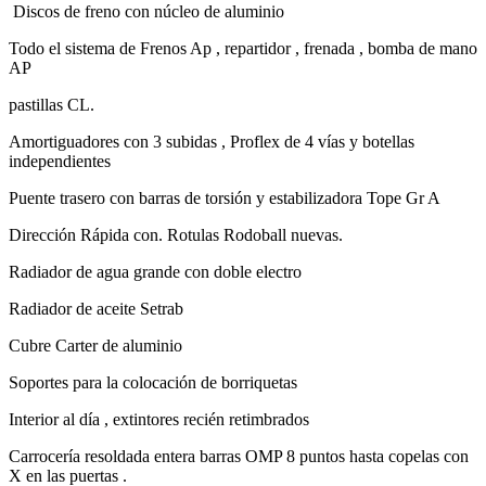
Todo el sistema de Frenos Ap , repartidor , frenada , bomba de mano
AP
pastillas CL.
Amortiguadores con 3 subidas , Proflex de 4 vías y botellas
independientes
Puente trasero con barras de torsión y estabilizadora Tope Gr A
Dirección Rápida con. Rotulas Rodoball nuevas.
Radiador de agua grande con doble electro
Radiador de aceite Setrab
Cubre Carter de aluminio
Soportes para la colocación de borriquetas
Interior al día , extintores recién retimbrados
Carrocería resoldada entera barras OMP 8 puntos hasta copelas con
X en las puertas .
Cristales de policarbonato de Windows Racing