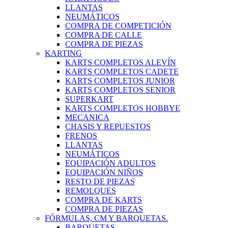
LLANTAS
NEUMÁTICOS
COMPRA DE COMPETICIÓN
COMPRA DE CALLE
COMPRA DE PIEZAS
KARTING
KARTS COMPLETOS ALEVÍN
KARTS COMPLETOS CADETE
KARTS COMPLETOS JUNIOR
KARTS COMPLETOS SENIOR
SUPERKART
KARTS COMPLETOS HOBBYE
MECANICA
CHASIS Y REPUESTOS
FRENOS
LLANTAS
NEUMÁTICOS
EQUIPACIÓN ADULTOS
EQUIPACIÓN NIÑOS
RESTO DE PIEZAS
REMOLQUES
COMPRA DE KARTS
COMPRA DE PIEZAS
FÓRMULAS, CM Y BARQUETAS.
BARQUETAS