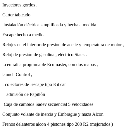
Carter tabicado,
instalación eléctrica simplificada y hecha a medida.
Escape hecho a medida
Relojes en el interior de presión de aceite y temperatura de motor ,
Reloj de presión de gasolina , eléctrico Stack .
-centralita programable Ecumaster, con dos mapas ,
launch Control ,
- colectores de -escape tipo Kit car
- -admisión de Papillón
-Caja de cambios Sadev secuencial 5 velocidades
Conjunto volante de inercia y Embrague y maza Alcon
Frenos delanteros alcon 4 pistones tipo 208 R2 (mejorados )
Discos de freno con núcleo de aluminio