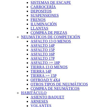
SISTEMAS DE ESCAPE
CARROCERÍA
DEPOSITOS
SUSPENSIONES
FRENOS
ILUMINACIÓN
LLANTAS
COMPRA DE PIEZAS
NEUMÁTICOS DE COMPETICIÓN
ASFALTO 13 O MENOS
ASFALTO 14P
ASFALTO 15P
ASFALTO 16P
ASFALTO 17P
ASFALTO >= 18P
TIERRA 13 O MENOS
TIERRA 14P
TIERRA >= 15P
OFFROAD Y 4X4
OTROS TIPOS DE NEUMÁTICOS
COMPRA DE NEUMÁTICOS
HABITÁCULO
ASIENTO BAQUET
ARNESES
VOLANTES