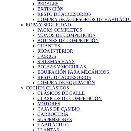
PEDALES
EXTINCIÓN
RESTO DE ACCESORIOS
COMPRA DE ACCESORIOS DE HABITÁCU
ROPA Y SEGURIDAD
PACKS COMPLETOS
MONOS DE COMPETICIÓN
BOTINES DE COMPETICIÓN
GUANTES
ROPA INTERIOR
CASCOS
SISTEMAS HANS
BOLSAS Y MOCHILAS
EQUIPACIÓN PARA MECÁNICOS
RESTO DE ACCESORIOS
COMPRA DE EQUIPACIÓN
COCHES CLÁSICOS
CLÁSICOS DE CALLE
CLÁSICOS DE COMPETICIÓN
MOTORES
CAJAS DE CAMBIO
CARROCERÍA
SUSPENSIONES
HABITÁCULO
LLANTAS