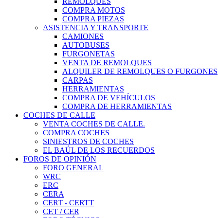
REMOLQUES
COMPRA MOTOS
COMPRA PIEZAS
ASISTENCIA Y TRANSPORTE
CAMIONES
AUTOBUSES
FURGONETAS
VENTA DE REMOLQUES
ALQUILER DE REMOLQUES O FURGONES
CARPAS
HERRAMIENTAS
COMPRA DE VEHÍCULOS
COMPRA DE HERRAMIENTAS
COCHES DE CALLE
VENTA COCHES DE CALLE.
COMPRA COCHES
SINIESTROS DE COCHES
EL BAÚL DE LOS RECUERDOS
FOROS DE OPINIÓN
FORO GENERAL
WRC
ERC
CERA
CERT - CERTT
CET / CER