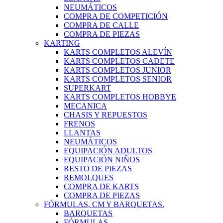
NEUMÁTICOS
COMPRA DE COMPETICIÓN
COMPRA DE CALLE
COMPRA DE PIEZAS
KARTING
KARTS COMPLETOS ALEVÍN
KARTS COMPLETOS CADETE
KARTS COMPLETOS JUNIOR
KARTS COMPLETOS SENIOR
SUPERKART
KARTS COMPLETOS HOBBYE
MECANICA
CHASIS Y REPUESTOS
FRENOS
LLANTAS
NEUMÁTICOS
EQUIPACIÓN ADULTOS
EQUIPACIÓN NIÑOS
RESTO DE PIEZAS
REMOLQUES
COMPRA DE KARTS
COMPRA DE PIEZAS
FÓRMULAS, CM Y BARQUETAS.
BARQUETAS
FÓRMULAS