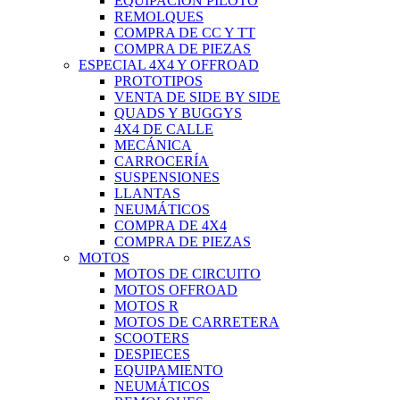
EQUIPACIÓN PILOTO
REMOLQUES
COMPRA DE CC Y TT
COMPRA DE PIEZAS
ESPECIAL 4X4 Y OFFROAD
PROTOTIPOS
VENTA DE SIDE BY SIDE
QUADS Y BUGGYS
4X4 DE CALLE
MECÁNICA
CARROCERÍA
SUSPENSIONES
LLANTAS
NEUMÁTICOS
COMPRA DE 4X4
COMPRA DE PIEZAS
MOTOS
MOTOS DE CIRCUITO
MOTOS OFFROAD
MOTOS R
MOTOS DE CARRETERA
SCOOTERS
DESPIECES
EQUIPAMIENTO
NEUMÁTICOS