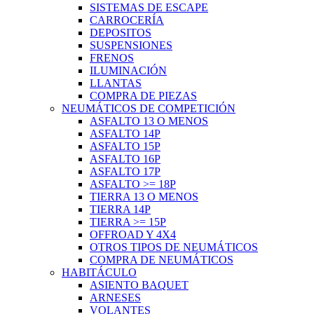
SISTEMAS DE ESCAPE
CARROCERÍA
DEPOSITOS
SUSPENSIONES
FRENOS
ILUMINACIÓN
LLANTAS
COMPRA DE PIEZAS
NEUMÁTICOS DE COMPETICIÓN
ASFALTO 13 O MENOS
ASFALTO 14P
ASFALTO 15P
ASFALTO 16P
ASFALTO 17P
ASFALTO >= 18P
TIERRA 13 O MENOS
TIERRA 14P
TIERRA >= 15P
OFFROAD Y 4X4
OTROS TIPOS DE NEUMÁTICOS
COMPRA DE NEUMÁTICOS
HABITÁCULO
ASIENTO BAQUET
ARNESES
VOLANTES