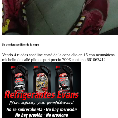
Se venden spedline de la copa
Vendo 4 ruedas spedline corsé de la copa clio en 15 con neumáticos
michelin de callé piloto sport precio 700€ contacto 661063412