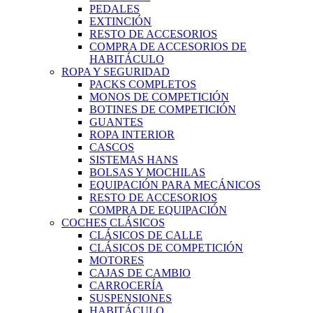
PEDALES
EXTINCIÓN
RESTO DE ACCESORIOS
COMPRA DE ACCESORIOS DE
HABITÁCULO
ROPA Y SEGURIDAD
PACKS COMPLETOS
MONOS DE COMPETICIÓN
BOTINES DE COMPETICIÓN
GUANTES
ROPA INTERIOR
CASCOS
SISTEMAS HANS
BOLSAS Y MOCHILAS
EQUIPACIÓN PARA MECÁNICOS
RESTO DE ACCESORIOS
COMPRA DE EQUIPACIÓN
COCHES CLÁSICOS
CLÁSICOS DE CALLE
CLÁSICOS DE COMPETICIÓN
MOTORES
CAJAS DE CAMBIO
CARROCERÍA
SUSPENSIONES
HABITÁCULO