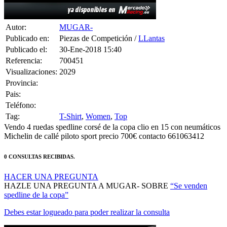
Autor:
MUGAR-
Publicado en:
Piezas de Competición /
LLantas
Publicado el:
30-Ene-2018 15:40
Referencia:
700451
Visualizaciones:
2029
Provincia:
Pais:
Teléfono:
Tag:
T-Shirt
,
Women
,
Top
Vendo 4 ruedas spedline corsé de la copa clio en 15 con neumáticos
Michelin de callé piloto sport precio 700€ contacto 661063412
0 CONSULTAS RECIBIDAS.
HACER UNA PREGUNTA
HAZLE UNA PREGUNTA A MUGAR- SOBRE
“Se venden
spedline de la copa”
Debes estar logueado para poder realizar la consulta