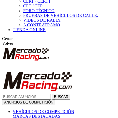
CERT - CERTT
CET / CER
FORO TÉCNICO
PRUEBAS DE VEHÍCULOS DE CALLE.
VIDEOS DE RALLY.
A CONTRATRAMO
TIENDA ONLINE
Cerrar
Volver
BUSCAR
ANUNCIOS DE COMPETICIÓN
VEHÍCULOS DE COMPETICIÓN
MARCAS DESTACADAS
Peugeot