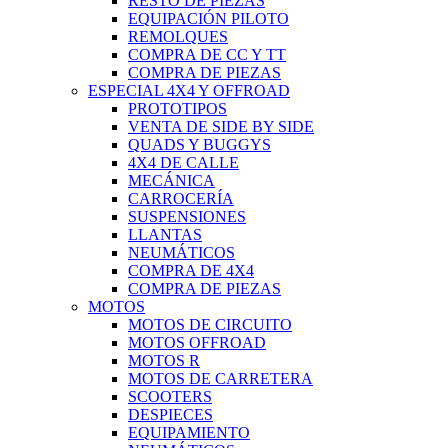
RESTO DE PIEZAS
EQUIPACIÓN PILOTO
REMOLQUES
COMPRA DE CC Y TT
COMPRA DE PIEZAS
ESPECIAL 4X4 Y OFFROAD
PROTOTIPOS
VENTA DE SIDE BY SIDE
QUADS Y BUGGYS
4X4 DE CALLE
MECÁNICA
CARROCERÍA
SUSPENSIONES
LLANTAS
NEUMÁTICOS
COMPRA DE 4X4
COMPRA DE PIEZAS
MOTOS
MOTOS DE CIRCUITO
MOTOS OFFROAD
MOTOS R
MOTOS DE CARRETERA
SCOOTERS
DESPIECES
EQUIPAMIENTO