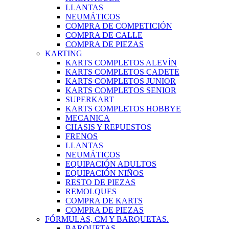
LLANTAS
NEUMÁTICOS
COMPRA DE COMPETICIÓN
COMPRA DE CALLE
COMPRA DE PIEZAS
KARTING
KARTS COMPLETOS ALEVÍN
KARTS COMPLETOS CADETE
KARTS COMPLETOS JUNIOR
KARTS COMPLETOS SENIOR
SUPERKART
KARTS COMPLETOS HOBBYE
MECANICA
CHASIS Y REPUESTOS
FRENOS
LLANTAS
NEUMÁTICOS
EQUIPACIÓN ADULTOS
EQUIPACIÓN NIÑOS
RESTO DE PIEZAS
REMOLQUES
COMPRA DE KARTS
COMPRA DE PIEZAS
FÓRMULAS, CM Y BARQUETAS.
BARQUETAS