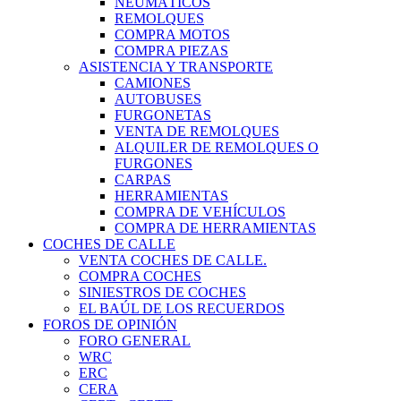
NEUMÁTICOS
REMOLQUES
COMPRA MOTOS
COMPRA PIEZAS
ASISTENCIA Y TRANSPORTE
CAMIONES
AUTOBUSES
FURGONETAS
VENTA DE REMOLQUES
ALQUILER DE REMOLQUES O
FURGONES
CARPAS
HERRAMIENTAS
COMPRA DE VEHÍCULOS
COMPRA DE HERRAMIENTAS
COCHES DE CALLE
VENTA COCHES DE CALLE.
COMPRA COCHES
SINIESTROS DE COCHES
EL BAÚL DE LOS RECUERDOS
FOROS DE OPINIÓN
FORO GENERAL
WRC
ERC
CERA