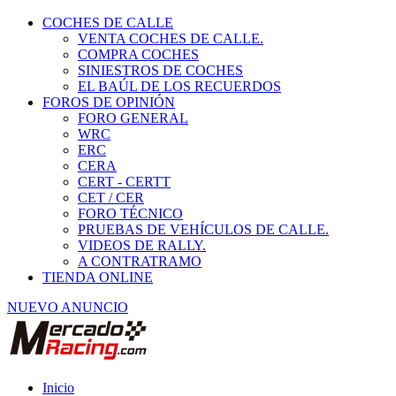
COCHES DE CALLE
VENTA COCHES DE CALLE.
COMPRA COCHES
SINIESTROS DE COCHES
EL BAÚL DE LOS RECUERDOS
FOROS DE OPINIÓN
FORO GENERAL
WRC
ERC
CERA
CERT - CERTT
CET / CER
FORO TÉCNICO
PRUEBAS DE VEHÍCULOS DE CALLE.
VIDEOS DE RALLY.
A CONTRATRAMO
TIENDA ONLINE
NUEVO ANUNCIO
Inicio
Piezas de Competición