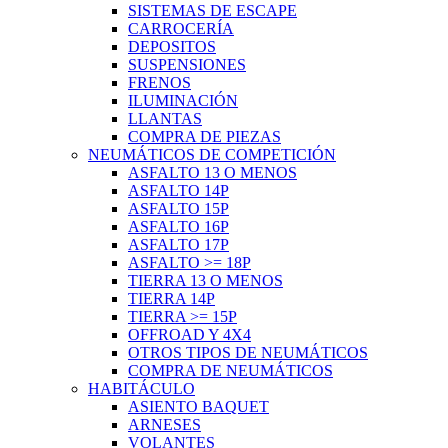
SISTEMAS DE ESCAPE
CARROCERÍA
DEPOSITOS
SUSPENSIONES
FRENOS
ILUMINACIÓN
LLANTAS
COMPRA DE PIEZAS
NEUMÁTICOS DE COMPETICIÓN
ASFALTO 13 O MENOS
ASFALTO 14P
ASFALTO 15P
ASFALTO 16P
ASFALTO 17P
ASFALTO >= 18P
TIERRA 13 O MENOS
TIERRA 14P
TIERRA >= 15P
OFFROAD Y 4X4
OTROS TIPOS DE NEUMÁTICOS
COMPRA DE NEUMÁTICOS
HABITÁCULO
ASIENTO BAQUET
ARNESES
VOLANTES