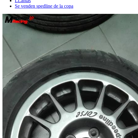
LLantas
Se venden spedline de la copa