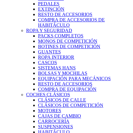
PEDALES
EXTINCIÓN
RESTO DE ACCESORIOS
COMPRA DE ACCESORIOS DE
HABITÁCULO
ROPA Y SEGURIDAD
PACKS COMPLETOS
MONOS DE COMPETICIÓN
BOTINES DE COMPETICIÓN
GUANTES
ROPA INTERIOR
CASCOS
SISTEMAS HANS
BOLSAS Y MOCHILAS
EQUIPACIÓN PARA MECÁNICOS
RESTO DE ACCESORIOS
COMPRA DE EQUIPACIÓN
COCHES CLÁSICOS
CLÁSICOS DE CALLE
CLÁSICOS DE COMPETICIÓN
MOTORES
CAJAS DE CAMBIO
CARROCERÍA
SUSPENSIONES
HABITÁCULO