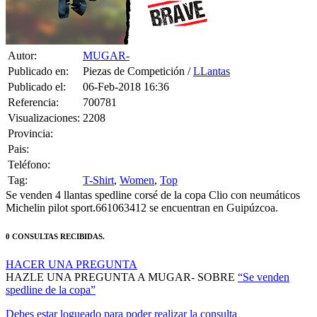
Autor:
MUGAR-
Publicado en:
Piezas de Competición /
LLantas
Publicado el:
06-Feb-2018 16:36
Referencia:
700781
Visualizaciones:
2208
Provincia:
Pais:
Teléfono:
Tag:
T-Shirt
,
Women
,
Top
Se venden 4 llantas spedline corsé de la copa Clio con neumáticos
Michelin pilot sport.661063412 se encuentran en Guipúzcoa.
0 CONSULTAS RECIBIDAS.
HACER UNA PREGUNTA
HAZLE UNA PREGUNTA A MUGAR- SOBRE
“Se venden
spedline de la copa”
Debes estar logueado para poder realizar la consulta