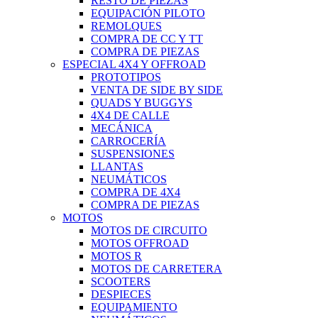
RESTO DE PIEZAS
EQUIPACIÓN PILOTO
REMOLQUES
COMPRA DE CC Y TT
COMPRA DE PIEZAS
ESPECIAL 4X4 Y OFFROAD
PROTOTIPOS
VENTA DE SIDE BY SIDE
QUADS Y BUGGYS
4X4 DE CALLE
MECÁNICA
CARROCERÍA
SUSPENSIONES
LLANTAS
NEUMÁTICOS
COMPRA DE 4X4
COMPRA DE PIEZAS
MOTOS
MOTOS DE CIRCUITO
MOTOS OFFROAD
MOTOS R
MOTOS DE CARRETERA
SCOOTERS
DESPIECES
EQUIPAMIENTO