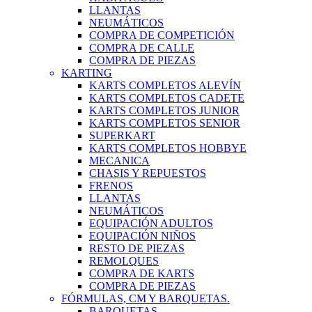
LLANTAS
NEUMÁTICOS
COMPRA DE COMPETICIÓN
COMPRA DE CALLE
COMPRA DE PIEZAS
KARTING
KARTS COMPLETOS ALEVÍN
KARTS COMPLETOS CADETE
KARTS COMPLETOS JUNIOR
KARTS COMPLETOS SENIOR
SUPERKART
KARTS COMPLETOS HOBBYE
MECANICA
CHASIS Y REPUESTOS
FRENOS
LLANTAS
NEUMÁTICOS
EQUIPACIÓN ADULTOS
EQUIPACIÓN NIÑOS
RESTO DE PIEZAS
REMOLQUES
COMPRA DE KARTS
COMPRA DE PIEZAS
FÓRMULAS, CM Y BARQUETAS.
BARQUETAS