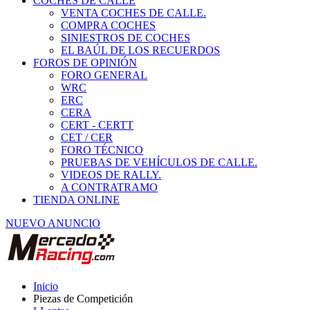
COCHES DE CALLE
VENTA COCHES DE CALLE.
COMPRA COCHES
SINIESTROS DE COCHES
EL BAÚL DE LOS RECUERDOS
FOROS DE OPINIÓN
FORO GENERAL
WRC
ERC
CERA
CERT - CERTT
CET / CER
FORO TÉCNICO
PRUEBAS DE VEHÍCULOS DE CALLE.
VIDEOS DE RALLY.
A CONTRATRAMO
TIENDA ONLINE
NUEVO ANUNCIO
Inicio
Piezas de Competición