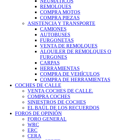
NEUMÁTICOS
REMOLQUES
COMPRA MOTOS
COMPRA PIEZAS
ASISTENCIA Y TRANSPORTE
CAMIONES
AUTOBUSES
FURGONETAS
VENTA DE REMOLQUES
ALQUILER DE REMOLQUES O
FURGONES
CARPAS
HERRAMIENTAS
COMPRA DE VEHÍCULOS
COMPRA DE HERRAMIENTAS
COCHES DE CALLE
VENTA COCHES DE CALLE.
COMPRA COCHES
SINIESTROS DE COCHES
EL BAÚL DE LOS RECUERDOS
FOROS DE OPINIÓN
FORO GENERAL
WRC
ERC
CERA