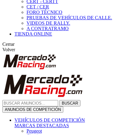
CERT - CERTT
CET / CER
FORO TÉCNICO
PRUEBAS DE VEHÍCULOS DE CALLE.
VIDEOS DE RALLY.
A CONTRATRAMO
TIENDA ONLINE
Cerrar
Volver
BUSCAR
ANUNCIOS DE COMPETICIÓN
VEHÍCULOS DE COMPETICIÓN
MARCAS DESTACADAS
Peugeot