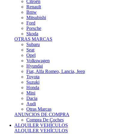
Citroën
Renault
Bmw
Mitsubishi
Ford
Porsche
Skoda
OTRAS MARCAS
Subaru
Seat
Opel
Volkswagen
Hyundai
Fiat, Alfa Romeo, Lancia, Jeep
Toyota
Suzuki
Honda
Mini
Dacia
Audi
Otras Marcas
ANUNCIOS DE COMPRA
Compra De Coches
ALQUILER VEHÍCULOS
ALQUILER VEHÍCULOS