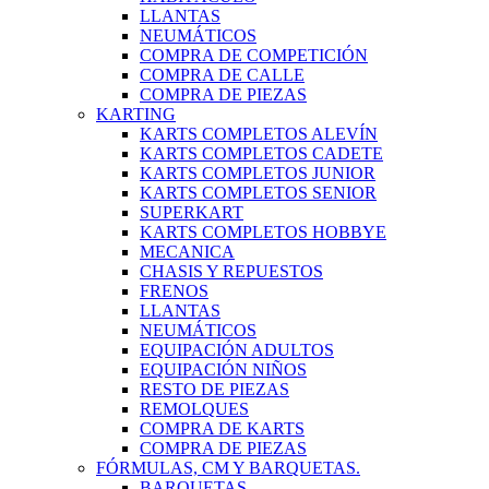
LLANTAS
NEUMÁTICOS
COMPRA DE COMPETICIÓN
COMPRA DE CALLE
COMPRA DE PIEZAS
KARTING
KARTS COMPLETOS ALEVÍN
KARTS COMPLETOS CADETE
KARTS COMPLETOS JUNIOR
KARTS COMPLETOS SENIOR
SUPERKART
KARTS COMPLETOS HOBBYE
MECANICA
CHASIS Y REPUESTOS
FRENOS
LLANTAS
NEUMÁTICOS
EQUIPACIÓN ADULTOS
EQUIPACIÓN NIÑOS
RESTO DE PIEZAS
REMOLQUES
COMPRA DE KARTS
COMPRA DE PIEZAS
FÓRMULAS, CM Y BARQUETAS.
BARQUETAS