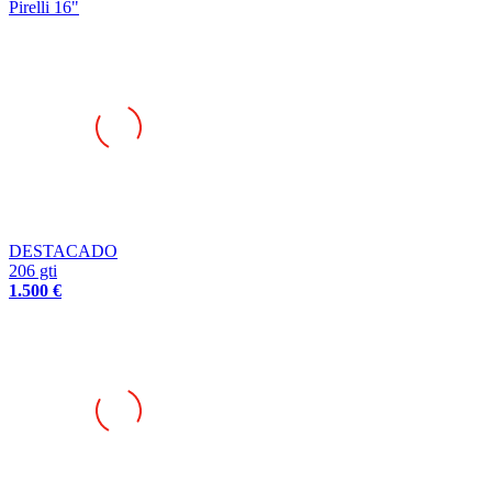
Pirelli 16"
DESTACADO
206 gti
1.500 €