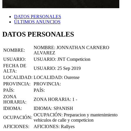
DATOS PERSONALES
ÚLTIMOS ANUNCIOS
DATOS PERSONALES
NOMBRE:
JONNATHAN CARNERO
NOMBRE
:
ALVAREZ
USUARIO
:
USUARIO:
JNT Competicion
FECHA DE
USUARIO:
25 Sep 2019
ALTA
:
LOCALIDAD
:
LOCALIDAD:
Ourense
PROVINCIA
:
PROVINCIA:
PAÍS
:
PAÍS:
ZONA
ZONA HORARIA:
1 -
HORARIA
:
IDIOMA
:
IDIOMA:
SPANISH
OCUPACIÓN:
Preparacion y mantenimiento
OCUPACIÓN
:
vehiculos de calle y competicion
AFICIONES
:
AFICIONES:
Rallyes