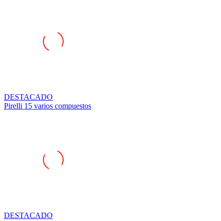
DESTACADO
Pirelli 15 varios compuestos
DESTACADO