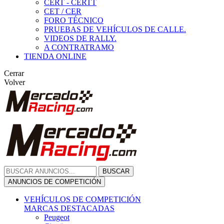
CERT - CERTT
CET / CER
FORO TÉCNICO
PRUEBAS DE VEHÍCULOS DE CALLE.
VIDEOS DE RALLY.
A CONTRATRAMO
TIENDA ONLINE
Cerrar
Volver
BUSCAR
ANUNCIOS DE COMPETICIÓN
VEHÍCULOS DE COMPETICIÓN
MARCAS DESTACADAS
Peugeot