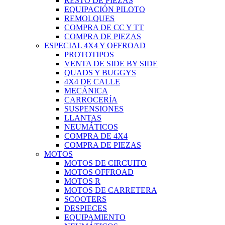
RESTO DE PIEZAS
EQUIPACIÓN PILOTO
REMOLQUES
COMPRA DE CC Y TT
COMPRA DE PIEZAS
ESPECIAL 4X4 Y OFFROAD
PROTOTIPOS
VENTA DE SIDE BY SIDE
QUADS Y BUGGYS
4X4 DE CALLE
MECÁNICA
CARROCERÍA
SUSPENSIONES
LLANTAS
NEUMÁTICOS
COMPRA DE 4X4
COMPRA DE PIEZAS
MOTOS
MOTOS DE CIRCUITO
MOTOS OFFROAD
MOTOS R
MOTOS DE CARRETERA
SCOOTERS
DESPIECES
EQUIPAMIENTO