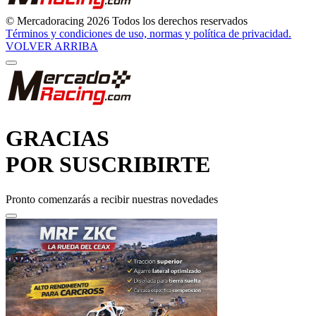
© Mercadoracing 2026 Todos los derechos reservados
Términos y condiciones de uso, normas y política de privacidad.
VOLVER ARRIBA
GRACIAS
POR SUSCRIBIRTE
Pronto comenzarás a recibir nuestras novedades