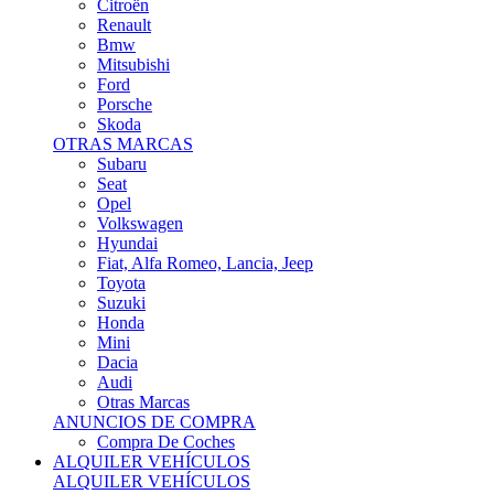
Citroën
Renault
Bmw
Mitsubishi
Ford
Porsche
Skoda
OTRAS MARCAS
Subaru
Seat
Opel
Volkswagen
Hyundai
Fiat, Alfa Romeo, Lancia, Jeep
Toyota
Suzuki
Honda
Mini
Dacia
Audi
Otras Marcas
ANUNCIOS DE COMPRA
Compra De Coches
ALQUILER VEHÍCULOS
ALQUILER VEHÍCULOS