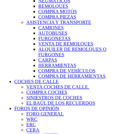
NEUMÁTICOS
REMOLQUES
COMPRA MOTOS
COMPRA PIEZAS
ASISTENCIA Y TRANSPORTE
CAMIONES
AUTOBUSES
FURGONETAS
VENTA DE REMOLQUES
ALQUILER DE REMOLQUES O
FURGONES
CARPAS
HERRAMIENTAS
COMPRA DE VEHÍCULOS
COMPRA DE HERRAMIENTAS
COCHES DE CALLE
VENTA COCHES DE CALLE.
COMPRA COCHES
SINIESTROS DE COCHES
EL BAÚL DE LOS RECUERDOS
FOROS DE OPINIÓN
FORO GENERAL
WRC
ERC
CERA