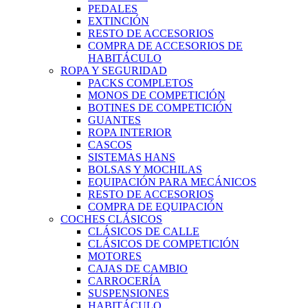
PEDALES
EXTINCIÓN
RESTO DE ACCESORIOS
COMPRA DE ACCESORIOS DE
HABITÁCULO
ROPA Y SEGURIDAD
PACKS COMPLETOS
MONOS DE COMPETICIÓN
BOTINES DE COMPETICIÓN
GUANTES
ROPA INTERIOR
CASCOS
SISTEMAS HANS
BOLSAS Y MOCHILAS
EQUIPACIÓN PARA MECÁNICOS
RESTO DE ACCESORIOS
COMPRA DE EQUIPACIÓN
COCHES CLÁSICOS
CLÁSICOS DE CALLE
CLÁSICOS DE COMPETICIÓN
MOTORES
CAJAS DE CAMBIO
CARROCERÍA
SUSPENSIONES
HABITÁCULO