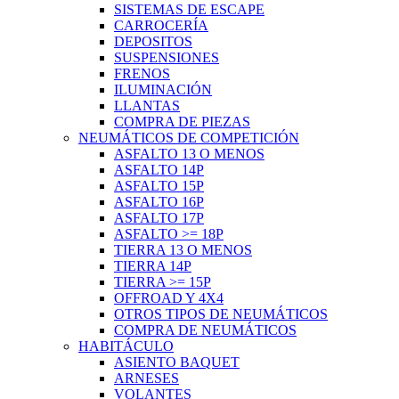
SISTEMAS DE ESCAPE
CARROCERÍA
DEPOSITOS
SUSPENSIONES
FRENOS
ILUMINACIÓN
LLANTAS
COMPRA DE PIEZAS
NEUMÁTICOS DE COMPETICIÓN
ASFALTO 13 O MENOS
ASFALTO 14P
ASFALTO 15P
ASFALTO 16P
ASFALTO 17P
ASFALTO >= 18P
TIERRA 13 O MENOS
TIERRA 14P
TIERRA >= 15P
OFFROAD Y 4X4
OTROS TIPOS DE NEUMÁTICOS
COMPRA DE NEUMÁTICOS
HABITÁCULO
ASIENTO BAQUET
ARNESES
VOLANTES