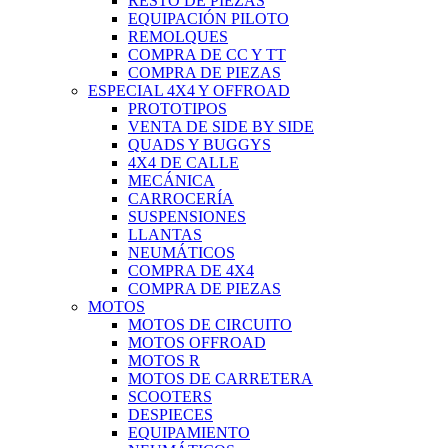
RESTO DE PIEZAS
EQUIPACIÓN PILOTO
REMOLQUES
COMPRA DE CC Y TT
COMPRA DE PIEZAS
ESPECIAL 4X4 Y OFFROAD
PROTOTIPOS
VENTA DE SIDE BY SIDE
QUADS Y BUGGYS
4X4 DE CALLE
MECÁNICA
CARROCERÍA
SUSPENSIONES
LLANTAS
NEUMÁTICOS
COMPRA DE 4X4
COMPRA DE PIEZAS
MOTOS
MOTOS DE CIRCUITO
MOTOS OFFROAD
MOTOS R
MOTOS DE CARRETERA
SCOOTERS
DESPIECES
EQUIPAMIENTO