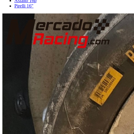
Asfalto 16p
Pirelli 16"