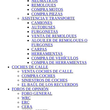
NEUMÁTICOS
REMOLQUES
COMPRA MOTOS
COMPRA PIEZAS
ASISTENCIA Y TRANSPORTE
CAMIONES
AUTOBUSES
FURGONETAS
VENTA DE REMOLQUES
ALQUILER DE REMOLQUES O
FURGONES
CARPAS
HERRAMIENTAS
COMPRA DE VEHÍCULOS
COMPRA DE HERRAMIENTAS
COCHES DE CALLE
VENTA COCHES DE CALLE.
COMPRA COCHES
SINIESTROS DE COCHES
EL BAÚL DE LOS RECUERDOS
FOROS DE OPINIÓN
FORO GENERAL
WRC
ERC
CERA