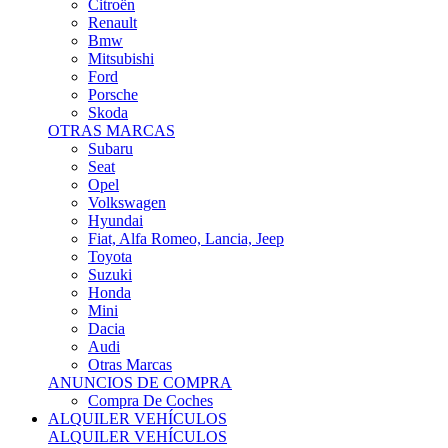
Citroën
Renault
Bmw
Mitsubishi
Ford
Porsche
Skoda
OTRAS MARCAS
Subaru
Seat
Opel
Volkswagen
Hyundai
Fiat, Alfa Romeo, Lancia, Jeep
Toyota
Suzuki
Honda
Mini
Dacia
Audi
Otras Marcas
ANUNCIOS DE COMPRA
Compra De Coches
ALQUILER VEHÍCULOS
ALQUILER VEHÍCULOS