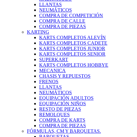
LLANTAS
NEUMÁTICOS
COMPRA DE COMPETICIÓN
COMPRA DE CALLE
COMPRA DE PIEZAS
KARTING
KARTS COMPLETOS ALEVÍN
KARTS COMPLETOS CADETE
KARTS COMPLETOS JUNIOR
KARTS COMPLETOS SENIOR
SUPERKART
KARTS COMPLETOS HOBBYE
MECANICA
CHASIS Y REPUESTOS
FRENOS
LLANTAS
NEUMÁTICOS
EQUIPACIÓN ADULTOS
EQUIPACIÓN NIÑOS
RESTO DE PIEZAS
REMOLQUES
COMPRA DE KARTS
COMPRA DE PIEZAS
FÓRMULAS, CM Y BARQUETAS.
BARQUETAS