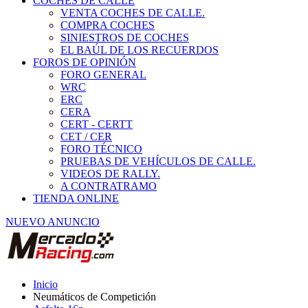
COCHES DE CALLE
VENTA COCHES DE CALLE.
COMPRA COCHES
SINIESTROS DE COCHES
EL BAÚL DE LOS RECUERDOS
FOROS DE OPINIÓN
FORO GENERAL
WRC
ERC
CERA
CERT - CERTT
CET / CER
FORO TÉCNICO
PRUEBAS DE VEHÍCULOS DE CALLE.
VIDEOS DE RALLY.
A CONTRATRAMO
TIENDA ONLINE
NUEVO ANUNCIO
Inicio
Neumáticos de Competición