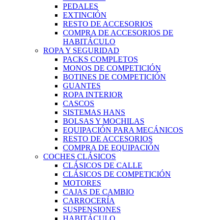
PEDALES
EXTINCIÓN
RESTO DE ACCESORIOS
COMPRA DE ACCESORIOS DE
HABITÁCULO
ROPA Y SEGURIDAD
PACKS COMPLETOS
MONOS DE COMPETICIÓN
BOTINES DE COMPETICIÓN
GUANTES
ROPA INTERIOR
CASCOS
SISTEMAS HANS
BOLSAS Y MOCHILAS
EQUIPACIÓN PARA MECÁNICOS
RESTO DE ACCESORIOS
COMPRA DE EQUIPACIÓN
COCHES CLÁSICOS
CLÁSICOS DE CALLE
CLÁSICOS DE COMPETICIÓN
MOTORES
CAJAS DE CAMBIO
CARROCERÍA
SUSPENSIONES
HABITÁCULO