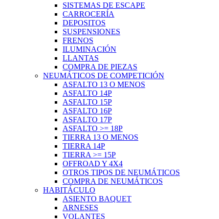
SISTEMAS DE ESCAPE
CARROCERÍA
DEPOSITOS
SUSPENSIONES
FRENOS
ILUMINACIÓN
LLANTAS
COMPRA DE PIEZAS
NEUMÁTICOS DE COMPETICIÓN
ASFALTO 13 O MENOS
ASFALTO 14P
ASFALTO 15P
ASFALTO 16P
ASFALTO 17P
ASFALTO >= 18P
TIERRA 13 O MENOS
TIERRA 14P
TIERRA >= 15P
OFFROAD Y 4X4
OTROS TIPOS DE NEUMÁTICOS
COMPRA DE NEUMÁTICOS
HABITÁCULO
ASIENTO BAQUET
ARNESES
VOLANTES