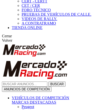
CERT - CERTT
CET / CER
FORO TÉCNICO
PRUEBAS DE VEHÍCULOS DE CALLE.
VIDEOS DE RALLY.
A CONTRATRAMO
TIENDA ONLINE
Cerrar
Volver
BUSCAR
ANUNCIOS DE COMPETICIÓN
VEHÍCULOS DE COMPETICIÓN
MARCAS DESTACADAS
Peugeot