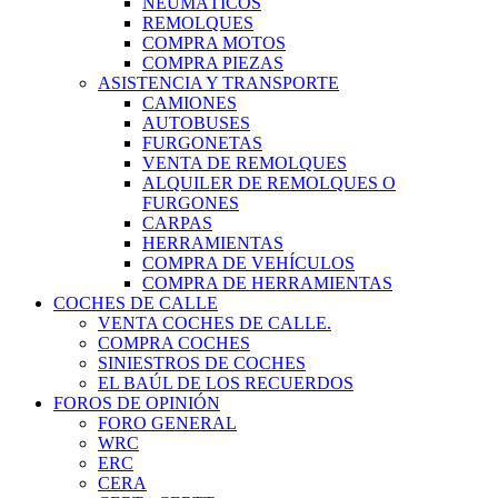
NEUMÁTICOS
REMOLQUES
COMPRA MOTOS
COMPRA PIEZAS
ASISTENCIA Y TRANSPORTE
CAMIONES
AUTOBUSES
FURGONETAS
VENTA DE REMOLQUES
ALQUILER DE REMOLQUES O
FURGONES
CARPAS
HERRAMIENTAS
COMPRA DE VEHÍCULOS
COMPRA DE HERRAMIENTAS
COCHES DE CALLE
VENTA COCHES DE CALLE.
COMPRA COCHES
SINIESTROS DE COCHES
EL BAÚL DE LOS RECUERDOS
FOROS DE OPINIÓN
FORO GENERAL
WRC
ERC
CERA