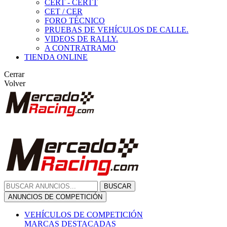
CERT - CERTT
CET / CER
FORO TÉCNICO
PRUEBAS DE VEHÍCULOS DE CALLE.
VIDEOS DE RALLY.
A CONTRATRAMO
TIENDA ONLINE
Cerrar
Volver
BUSCAR
ANUNCIOS DE COMPETICIÓN
VEHÍCULOS DE COMPETICIÓN
MARCAS DESTACADAS
Peugeot