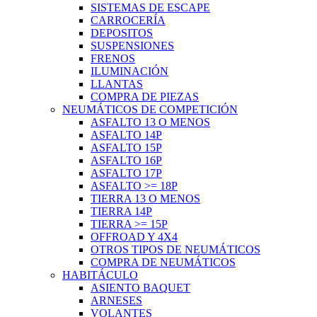
SISTEMAS DE ESCAPE
CARROCERÍA
DEPOSITOS
SUSPENSIONES
FRENOS
ILUMINACIÓN
LLANTAS
COMPRA DE PIEZAS
NEUMÁTICOS DE COMPETICIÓN
ASFALTO 13 O MENOS
ASFALTO 14P
ASFALTO 15P
ASFALTO 16P
ASFALTO 17P
ASFALTO >= 18P
TIERRA 13 O MENOS
TIERRA 14P
TIERRA >= 15P
OFFROAD Y 4X4
OTROS TIPOS DE NEUMÁTICOS
COMPRA DE NEUMÁTICOS
HABITÁCULO
ASIENTO BAQUET
ARNESES
VOLANTES