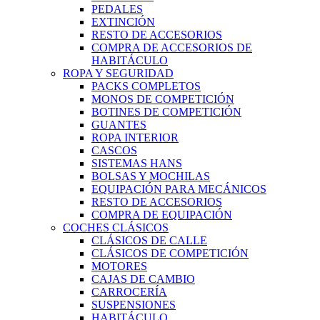
PEDALES
EXTINCIÓN
RESTO DE ACCESORIOS
COMPRA DE ACCESORIOS DE
HABITÁCULO
ROPA Y SEGURIDAD
PACKS COMPLETOS
MONOS DE COMPETICIÓN
BOTINES DE COMPETICIÓN
GUANTES
ROPA INTERIOR
CASCOS
SISTEMAS HANS
BOLSAS Y MOCHILAS
EQUIPACIÓN PARA MECÁNICOS
RESTO DE ACCESORIOS
COMPRA DE EQUIPACIÓN
COCHES CLÁSICOS
CLÁSICOS DE CALLE
CLÁSICOS DE COMPETICIÓN
MOTORES
CAJAS DE CAMBIO
CARROCERÍA
SUSPENSIONES
HABITÁCULO