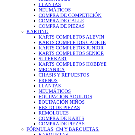
LLANTAS
NEUMÁTICOS
COMPRA DE COMPETICIÓN
COMPRA DE CALLE
COMPRA DE PIEZAS
KARTING
KARTS COMPLETOS ALEVÍN
KARTS COMPLETOS CADETE
KARTS COMPLETOS JUNIOR
KARTS COMPLETOS SENIOR
SUPERKART
KARTS COMPLETOS HOBBYE
MECANICA
CHASIS Y REPUESTOS
FRENOS
LLANTAS
NEUMÁTICOS
EQUIPACIÓN ADULTOS
EQUIPACIÓN NIÑOS
RESTO DE PIEZAS
REMOLQUES
COMPRA DE KARTS
COMPRA DE PIEZAS
FÓRMULAS, CM Y BARQUETAS.
BARQUETAS