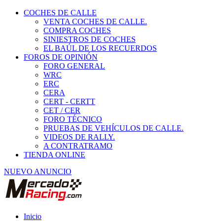
COCHES DE CALLE
VENTA COCHES DE CALLE.
COMPRA COCHES
SINIESTROS DE COCHES
EL BAÚL DE LOS RECUERDOS
FOROS DE OPINIÓN
FORO GENERAL
WRC
ERC
CERA
CERT - CERTT
CET / CER
FORO TÉCNICO
PRUEBAS DE VEHÍCULOS DE CALLE.
VIDEOS DE RALLY.
A CONTRATRAMO
TIENDA ONLINE
NUEVO ANUNCIO
Inicio
Personal del Equipo