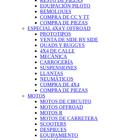
RESTO DE PIEZAS
EQUIPACIÓN PILOTO
REMOLQUES
COMPRA DE CC Y TT
COMPRA DE PIEZAS
ESPECIAL 4X4 Y OFFROAD
PROTOTIPOS
VENTA DE SIDE BY SIDE
QUADS Y BUGGYS
4X4 DE CALLE
MECÁNICA
CARROCERÍA
SUSPENSIONES
LLANTAS
NEUMÁTICOS
COMPRA DE 4X4
COMPRA DE PIEZAS
MOTOS
MOTOS DE CIRCUITO
MOTOS OFFROAD
MOTOS R
MOTOS DE CARRETERA
SCOOTERS
DESPIECES
EQUIPAMIENTO