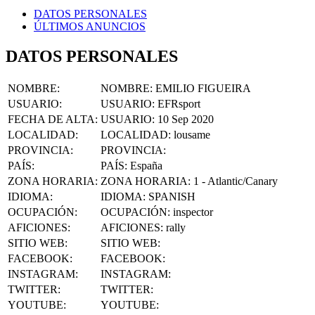
DATOS PERSONALES
ÚLTIMOS ANUNCIOS
DATOS PERSONALES
NOMBRE
:
NOMBRE:
EMILIO FIGUEIRA
USUARIO
:
USUARIO:
EFRsport
FECHA DE ALTA
:
USUARIO:
10 Sep 2020
LOCALIDAD
:
LOCALIDAD:
lousame
PROVINCIA
:
PROVINCIA:
PAÍS
:
PAÍS:
España
ZONA HORARIA
:
ZONA HORARIA:
1 - Atlantic/Canary
IDIOMA
:
IDIOMA:
SPANISH
OCUPACIÓN
:
OCUPACIÓN:
inspector
AFICIONES
:
AFICIONES:
rally
SITIO WEB
:
SITIO WEB:
FACEBOOK
:
FACEBOOK:
INSTAGRAM
:
INSTAGRAM:
TWITTER
:
TWITTER:
YOUTUBE
:
YOUTUBE: