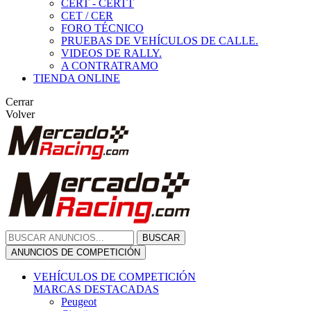
CERT - CERTT
CET / CER
FORO TÉCNICO
PRUEBAS DE VEHÍCULOS DE CALLE.
VIDEOS DE RALLY.
A CONTRATRAMO
TIENDA ONLINE
Cerrar
Volver
BUSCAR
ANUNCIOS DE COMPETICIÓN
VEHÍCULOS DE COMPETICIÓN
MARCAS DESTACADAS
Peugeot