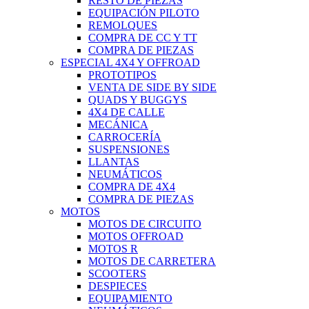
RESTO DE PIEZAS
EQUIPACIÓN PILOTO
REMOLQUES
COMPRA DE CC Y TT
COMPRA DE PIEZAS
ESPECIAL 4X4 Y OFFROAD
PROTOTIPOS
VENTA DE SIDE BY SIDE
QUADS Y BUGGYS
4X4 DE CALLE
MECÁNICA
CARROCERÍA
SUSPENSIONES
LLANTAS
NEUMÁTICOS
COMPRA DE 4X4
COMPRA DE PIEZAS
MOTOS
MOTOS DE CIRCUITO
MOTOS OFFROAD
MOTOS R
MOTOS DE CARRETERA
SCOOTERS
DESPIECES
EQUIPAMIENTO