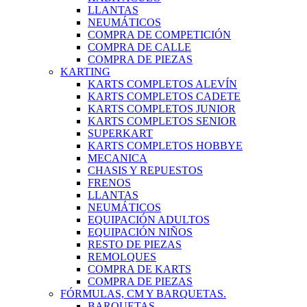
LLANTAS
NEUMÁTICOS
COMPRA DE COMPETICIÓN
COMPRA DE CALLE
COMPRA DE PIEZAS
KARTING
KARTS COMPLETOS ALEVÍN
KARTS COMPLETOS CADETE
KARTS COMPLETOS JUNIOR
KARTS COMPLETOS SENIOR
SUPERKART
KARTS COMPLETOS HOBBYE
MECANICA
CHASIS Y REPUESTOS
FRENOS
LLANTAS
NEUMÁTICOS
EQUIPACIÓN ADULTOS
EQUIPACIÓN NIÑOS
RESTO DE PIEZAS
REMOLQUES
COMPRA DE KARTS
COMPRA DE PIEZAS
FÓRMULAS, CM Y BARQUETAS.
BARQUETAS