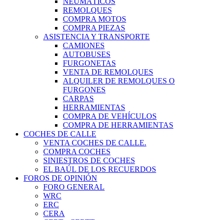
NEUMÁTICOS
REMOLQUES
COMPRA MOTOS
COMPRA PIEZAS
ASISTENCIA Y TRANSPORTE
CAMIONES
AUTOBUSES
FURGONETAS
VENTA DE REMOLQUES
ALQUILER DE REMOLQUES O
FURGONES
CARPAS
HERRAMIENTAS
COMPRA DE VEHÍCULOS
COMPRA DE HERRAMIENTAS
COCHES DE CALLE
VENTA COCHES DE CALLE.
COMPRA COCHES
SINIESTROS DE COCHES
EL BAÚL DE LOS RECUERDOS
FOROS DE OPINIÓN
FORO GENERAL
WRC
ERC
CERA