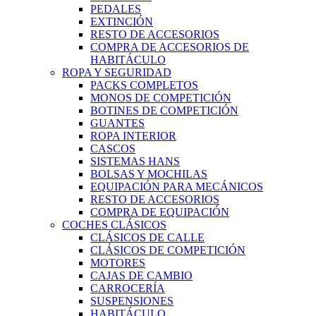
PEDALES
EXTINCIÓN
RESTO DE ACCESORIOS
COMPRA DE ACCESORIOS DE
HABITÁCULO
ROPA Y SEGURIDAD
PACKS COMPLETOS
MONOS DE COMPETICIÓN
BOTINES DE COMPETICIÓN
GUANTES
ROPA INTERIOR
CASCOS
SISTEMAS HANS
BOLSAS Y MOCHILAS
EQUIPACIÓN PARA MECÁNICOS
RESTO DE ACCESORIOS
COMPRA DE EQUIPACIÓN
COCHES CLÁSICOS
CLÁSICOS DE CALLE
CLÁSICOS DE COMPETICIÓN
MOTORES
CAJAS DE CAMBIO
CARROCERÍA
SUSPENSIONES
HABITÁCULO