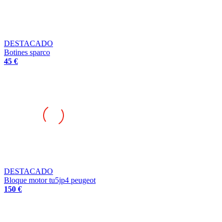
DESTACADO
Botines sparco
45 €
DESTACADO
Bloque motor tu5jp4 peugeot
150 €