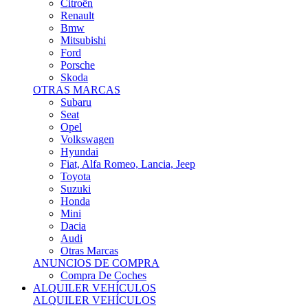
Citroën
Renault
Bmw
Mitsubishi
Ford
Porsche
Skoda
OTRAS MARCAS
Subaru
Seat
Opel
Volkswagen
Hyundai
Fiat, Alfa Romeo, Lancia, Jeep
Toyota
Suzuki
Honda
Mini
Dacia
Audi
Otras Marcas
ANUNCIOS DE COMPRA
Compra De Coches
ALQUILER VEHÍCULOS
ALQUILER VEHÍCULOS