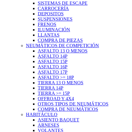
SISTEMAS DE ESCAPE
CARROCERÍA
DEPOSITOS
SUSPENSIONES
FRENOS
ILUMINACIÓN
LLANTAS
COMPRA DE PIEZAS
NEUMÁTICOS DE COMPETICIÓN
ASFALTO 13 O MENOS
ASFALTO 14P
ASFALTO 15P
ASFALTO 16P
ASFALTO 17P
ASFALTO >= 18P
TIERRA 13 O MENOS
TIERRA 14P
TIERRA >= 15P
OFFROAD Y 4X4
OTROS TIPOS DE NEUMÁTICOS
COMPRA DE NEUMÁTICOS
HABITÁCULO
ASIENTO BAQUET
ARNESES
VOLANTES