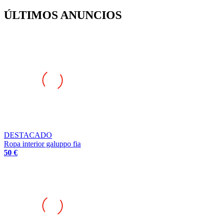
ÚLTIMOS ANUNCIOS
DESTACADO
Ropa interior galuppo fia
50 €