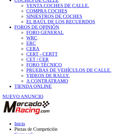
COCHES DE CALLE
VENTA COCHES DE CALLE.
COMPRA COCHES
SINIESTROS DE COCHES
EL BAÚL DE LOS RECUERDOS
FOROS DE OPINIÓN
FORO GENERAL
WRC
ERC
CERA
CERT - CERTT
CET / CER
FORO TÉCNICO
PRUEBAS DE VEHÍCULOS DE CALLE.
VIDEOS DE RALLY.
A CONTRATRAMO
TIENDA ONLINE
NUEVO ANUNCIO
Inicio
Piezas de Competición