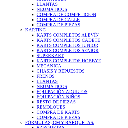
LLANTAS
NEUMÁTICOS
COMPRA DE COMPETICIÓN
COMPRA DE CALLE
COMPRA DE PIEZAS
KARTING
KARTS COMPLETOS ALEVÍN
KARTS COMPLETOS CADETE
KARTS COMPLETOS JUNIOR
KARTS COMPLETOS SENIOR
SUPERKART
KARTS COMPLETOS HOBBYE
MECANICA
CHASIS Y REPUESTOS
FRENOS
LLANTAS
NEUMÁTICOS
EQUIPACIÓN ADULTOS
EQUIPACIÓN NIÑOS
RESTO DE PIEZAS
REMOLQUES
COMPRA DE KARTS
COMPRA DE PIEZAS
FÓRMULAS, CM Y BARQUETAS.
BARQUETAS