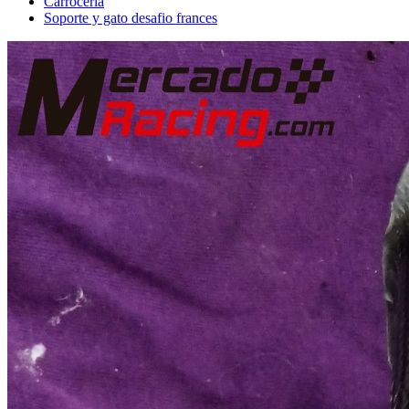
Carrocería
Soporte y gato desafio frances