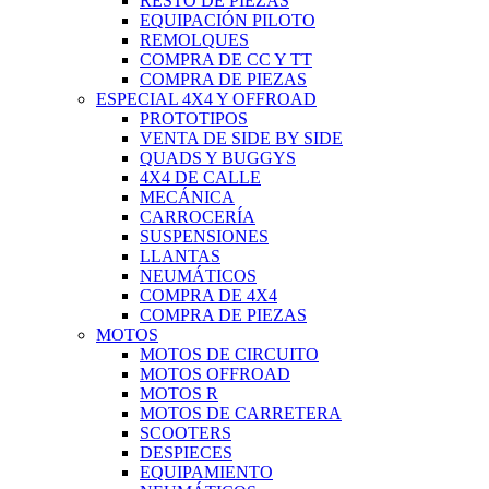
RESTO DE PIEZAS
EQUIPACIÓN PILOTO
REMOLQUES
COMPRA DE CC Y TT
COMPRA DE PIEZAS
ESPECIAL 4X4 Y OFFROAD
PROTOTIPOS
VENTA DE SIDE BY SIDE
QUADS Y BUGGYS
4X4 DE CALLE
MECÁNICA
CARROCERÍA
SUSPENSIONES
LLANTAS
NEUMÁTICOS
COMPRA DE 4X4
COMPRA DE PIEZAS
MOTOS
MOTOS DE CIRCUITO
MOTOS OFFROAD
MOTOS R
MOTOS DE CARRETERA
SCOOTERS
DESPIECES
EQUIPAMIENTO