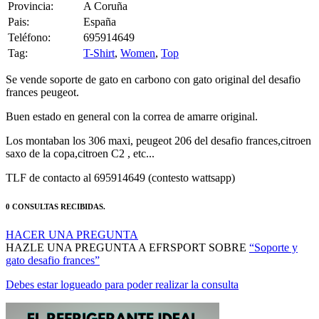
Provincia:
A Coruña
Pais:
España
Teléfono:
695914649
Tag:
T-Shirt
,
Women
,
Top
Se vende soporte de gato en carbono con gato original del desafio
frances peugeot.
Buen estado en general con la correa de amarre original.
Los montaban los 306 maxi, peugeot 206 del desafio frances,citroen
saxo de la copa,citroen C2 , etc...
TLF de contacto al 695914649 (contesto wattsapp)
0 CONSULTAS RECIBIDAS.
HACER UNA PREGUNTA
HAZLE UNA PREGUNTA A EFRSPORT SOBRE
“Soporte y
gato desafio frances”
Debes estar logueado para poder realizar la consulta