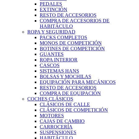
PEDALES
EXTINCIÓN
RESTO DE ACCESORIOS
COMPRA DE ACCESORIOS DE
HABITÁCULO
ROPA Y SEGURIDAD
PACKS COMPLETOS
MONOS DE COMPETICIÓN
BOTINES DE COMPETICIÓN
GUANTES
ROPA INTERIOR
CASCOS
SISTEMAS HANS
BOLSAS Y MOCHILAS
EQUIPACIÓN PARA MECÁNICOS
RESTO DE ACCESORIOS
COMPRA DE EQUIPACIÓN
COCHES CLÁSICOS
CLÁSICOS DE CALLE
CLÁSICOS DE COMPETICIÓN
MOTORES
CAJAS DE CAMBIO
CARROCERÍA
SUSPENSIONES
HABITÁCULO