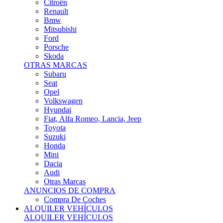
Citroën
Renault
Bmw
Mitsubishi
Ford
Porsche
Skoda
OTRAS MARCAS
Subaru
Seat
Opel
Volkswagen
Hyundai
Fiat, Alfa Romeo, Lancia, Jeep
Toyota
Suzuki
Honda
Mini
Dacia
Audi
Otras Marcas
ANUNCIOS DE COMPRA
Compra De Coches
ALQUILER VEHÍCULOS
ALQUILER VEHÍCULOS