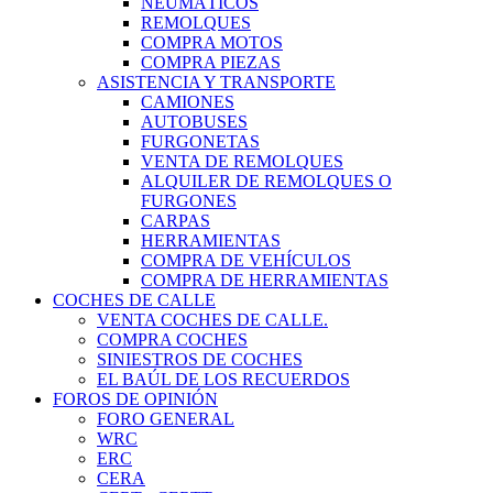
NEUMÁTICOS
REMOLQUES
COMPRA MOTOS
COMPRA PIEZAS
ASISTENCIA Y TRANSPORTE
CAMIONES
AUTOBUSES
FURGONETAS
VENTA DE REMOLQUES
ALQUILER DE REMOLQUES O
FURGONES
CARPAS
HERRAMIENTAS
COMPRA DE VEHÍCULOS
COMPRA DE HERRAMIENTAS
COCHES DE CALLE
VENTA COCHES DE CALLE.
COMPRA COCHES
SINIESTROS DE COCHES
EL BAÚL DE LOS RECUERDOS
FOROS DE OPINIÓN
FORO GENERAL
WRC
ERC
CERA