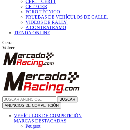
CERT - CERTT
CET / CER
FORO TÉCNICO
PRUEBAS DE VEHÍCULOS DE CALLE.
VIDEOS DE RALLY.
A CONTRATRAMO
TIENDA ONLINE
Cerrar
Volver
BUSCAR
ANUNCIOS DE COMPETICIÓN
VEHÍCULOS DE COMPETICIÓN
MARCAS DESTACADAS
Peugeot