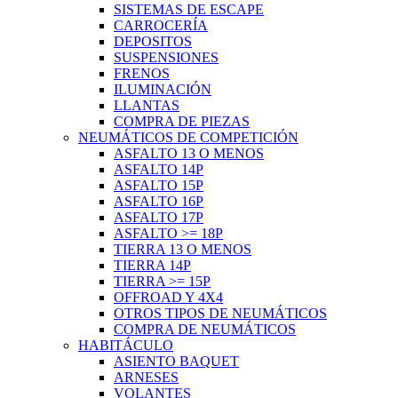
SISTEMAS DE ESCAPE
CARROCERÍA
DEPOSITOS
SUSPENSIONES
FRENOS
ILUMINACIÓN
LLANTAS
COMPRA DE PIEZAS
NEUMÁTICOS DE COMPETICIÓN
ASFALTO 13 O MENOS
ASFALTO 14P
ASFALTO 15P
ASFALTO 16P
ASFALTO 17P
ASFALTO >= 18P
TIERRA 13 O MENOS
TIERRA 14P
TIERRA >= 15P
OFFROAD Y 4X4
OTROS TIPOS DE NEUMÁTICOS
COMPRA DE NEUMÁTICOS
HABITÁCULO
ASIENTO BAQUET
ARNESES
VOLANTES