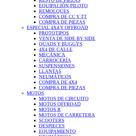
RESTO DE PIEZAS
EQUIPACIÓN PILOTO
REMOLQUES
COMPRA DE CC Y TT
COMPRA DE PIEZAS
ESPECIAL 4X4 Y OFFROAD
PROTOTIPOS
VENTA DE SIDE BY SIDE
QUADS Y BUGGYS
4X4 DE CALLE
MECÁNICA
CARROCERÍA
SUSPENSIONES
LLANTAS
NEUMÁTICOS
COMPRA DE 4X4
COMPRA DE PIEZAS
MOTOS
MOTOS DE CIRCUITO
MOTOS OFFROAD
MOTOS R
MOTOS DE CARRETERA
SCOOTERS
DESPIECES
EQUIPAMIENTO