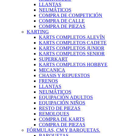
LLANTAS
NEUMÁTICOS
COMPRA DE COMPETICIÓN
COMPRA DE CALLE
COMPRA DE PIEZAS
KARTING
KARTS COMPLETOS ALEVÍN
KARTS COMPLETOS CADETE
KARTS COMPLETOS JUNIOR
KARTS COMPLETOS SENIOR
SUPERKART
KARTS COMPLETOS HOBBYE
MECANICA
CHASIS Y REPUESTOS
FRENOS
LLANTAS
NEUMÁTICOS
EQUIPACIÓN ADULTOS
EQUIPACIÓN NIÑOS
RESTO DE PIEZAS
REMOLQUES
COMPRA DE KARTS
COMPRA DE PIEZAS
FÓRMULAS, CM Y BARQUETAS.
BARQUETAS