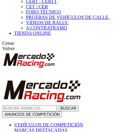
CERT - CERTT
CET / CER
FORO TÉCNICO
PRUEBAS DE VEHÍCULOS DE CALLE.
VIDEOS DE RALLY.
A CONTRATRAMO
TIENDA ONLINE
Cerrar
Volver
BUSCAR
ANUNCIOS DE COMPETICIÓN
VEHÍCULOS DE COMPETICIÓN
MARCAS DESTACADAS
Peugeot