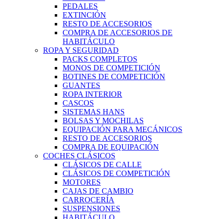
PEDALES
EXTINCIÓN
RESTO DE ACCESORIOS
COMPRA DE ACCESORIOS DE
HABITÁCULO
ROPA Y SEGURIDAD
PACKS COMPLETOS
MONOS DE COMPETICIÓN
BOTINES DE COMPETICIÓN
GUANTES
ROPA INTERIOR
CASCOS
SISTEMAS HANS
BOLSAS Y MOCHILAS
EQUIPACIÓN PARA MECÁNICOS
RESTO DE ACCESORIOS
COMPRA DE EQUIPACIÓN
COCHES CLÁSICOS
CLÁSICOS DE CALLE
CLÁSICOS DE COMPETICIÓN
MOTORES
CAJAS DE CAMBIO
CARROCERÍA
SUSPENSIONES
HABITÁCULO