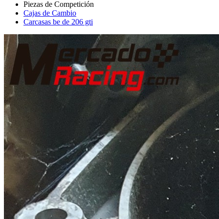
Cajas de Cambio
Carcasas be de 206 gti