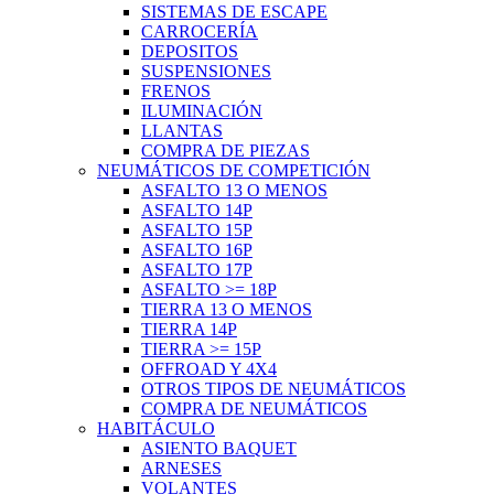
SISTEMAS DE ESCAPE
CARROCERÍA
DEPOSITOS
SUSPENSIONES
FRENOS
ILUMINACIÓN
LLANTAS
COMPRA DE PIEZAS
NEUMÁTICOS DE COMPETICIÓN
ASFALTO 13 O MENOS
ASFALTO 14P
ASFALTO 15P
ASFALTO 16P
ASFALTO 17P
ASFALTO >= 18P
TIERRA 13 O MENOS
TIERRA 14P
TIERRA >= 15P
OFFROAD Y 4X4
OTROS TIPOS DE NEUMÁTICOS
COMPRA DE NEUMÁTICOS
HABITÁCULO
ASIENTO BAQUET
ARNESES
VOLANTES