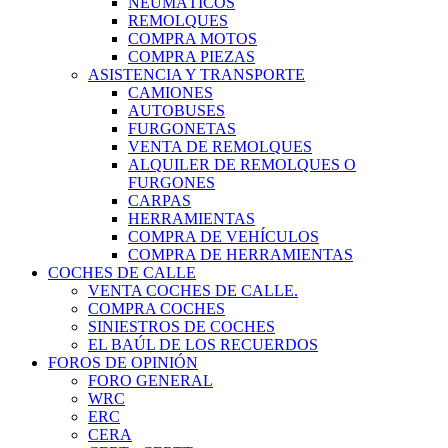
NEUMÁTICOS
REMOLQUES
COMPRA MOTOS
COMPRA PIEZAS
ASISTENCIA Y TRANSPORTE
CAMIONES
AUTOBUSES
FURGONETAS
VENTA DE REMOLQUES
ALQUILER DE REMOLQUES O
FURGONES
CARPAS
HERRAMIENTAS
COMPRA DE VEHÍCULOS
COMPRA DE HERRAMIENTAS
COCHES DE CALLE
VENTA COCHES DE CALLE.
COMPRA COCHES
SINIESTROS DE COCHES
EL BAÚL DE LOS RECUERDOS
FOROS DE OPINIÓN
FORO GENERAL
WRC
ERC
CERA