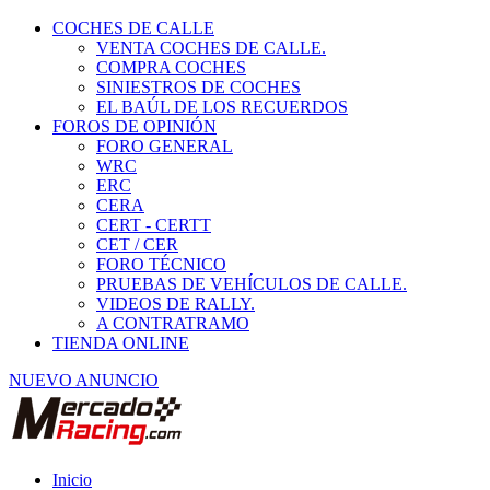
COCHES DE CALLE
VENTA COCHES DE CALLE.
COMPRA COCHES
SINIESTROS DE COCHES
EL BAÚL DE LOS RECUERDOS
FOROS DE OPINIÓN
FORO GENERAL
WRC
ERC
CERA
CERT - CERTT
CET / CER
FORO TÉCNICO
PRUEBAS DE VEHÍCULOS DE CALLE.
VIDEOS DE RALLY.
A CONTRATRAMO
TIENDA ONLINE
NUEVO ANUNCIO
Inicio
Piezas de Competición