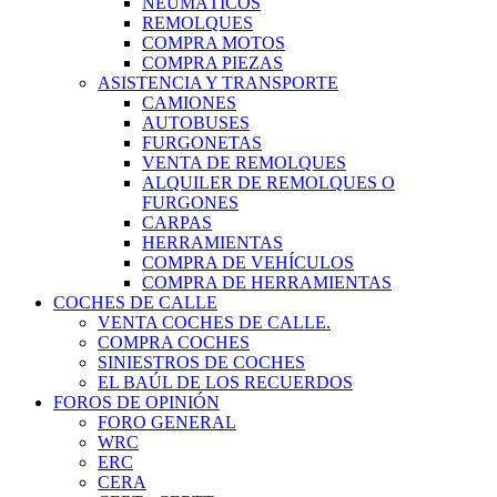
NEUMÁTICOS
REMOLQUES
COMPRA MOTOS
COMPRA PIEZAS
ASISTENCIA Y TRANSPORTE
CAMIONES
AUTOBUSES
FURGONETAS
VENTA DE REMOLQUES
ALQUILER DE REMOLQUES O
FURGONES
CARPAS
HERRAMIENTAS
COMPRA DE VEHÍCULOS
COMPRA DE HERRAMIENTAS
COCHES DE CALLE
VENTA COCHES DE CALLE.
COMPRA COCHES
SINIESTROS DE COCHES
EL BAÚL DE LOS RECUERDOS
FOROS DE OPINIÓN
FORO GENERAL
WRC
ERC
CERA