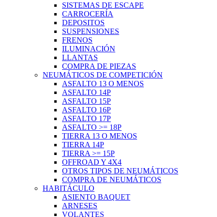
SISTEMAS DE ESCAPE
CARROCERÍA
DEPOSITOS
SUSPENSIONES
FRENOS
ILUMINACIÓN
LLANTAS
COMPRA DE PIEZAS
NEUMÁTICOS DE COMPETICIÓN
ASFALTO 13 O MENOS
ASFALTO 14P
ASFALTO 15P
ASFALTO 16P
ASFALTO 17P
ASFALTO >= 18P
TIERRA 13 O MENOS
TIERRA 14P
TIERRA >= 15P
OFFROAD Y 4X4
OTROS TIPOS DE NEUMÁTICOS
COMPRA DE NEUMÁTICOS
HABITÁCULO
ASIENTO BAQUET
ARNESES
VOLANTES