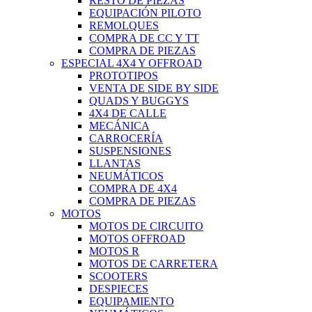
RESTO DE PIEZAS
EQUIPACIÓN PILOTO
REMOLQUES
COMPRA DE CC Y TT
COMPRA DE PIEZAS
ESPECIAL 4X4 Y OFFROAD
PROTOTIPOS
VENTA DE SIDE BY SIDE
QUADS Y BUGGYS
4X4 DE CALLE
MECÁNICA
CARROCERÍA
SUSPENSIONES
LLANTAS
NEUMÁTICOS
COMPRA DE 4X4
COMPRA DE PIEZAS
MOTOS
MOTOS DE CIRCUITO
MOTOS OFFROAD
MOTOS R
MOTOS DE CARRETERA
SCOOTERS
DESPIECES
EQUIPAMIENTO