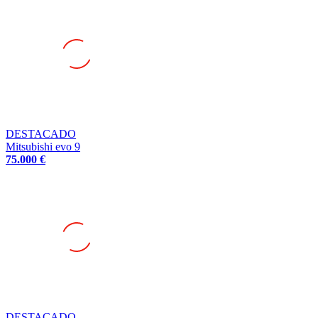
DESTACADO
Mitsubishi evo 9
75.000 €
DESTACADO
Michelin p01 seminuevas