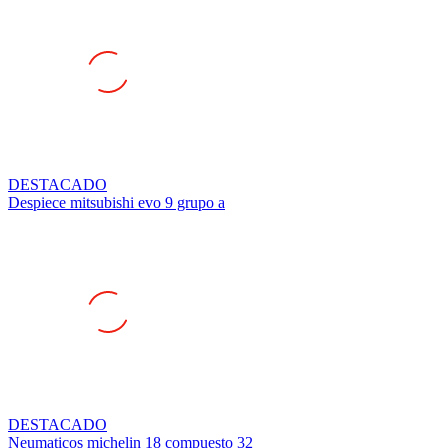
DESTACADO
Despiece mitsubishi evo 9 grupo a
DESTACADO
Neumaticos michelin 18 compuesto 32
600 €