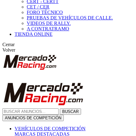
CERT - CERTT
CET / CER
FORO TÉCNICO
PRUEBAS DE VEHÍCULOS DE CALLE.
VIDEOS DE RALLY.
A CONTRATRAMO
TIENDA ONLINE
Cerrar
Volver
BUSCAR
ANUNCIOS DE COMPETICIÓN
VEHÍCULOS DE COMPETICIÓN
MARCAS DESTACADAS
Peugeot