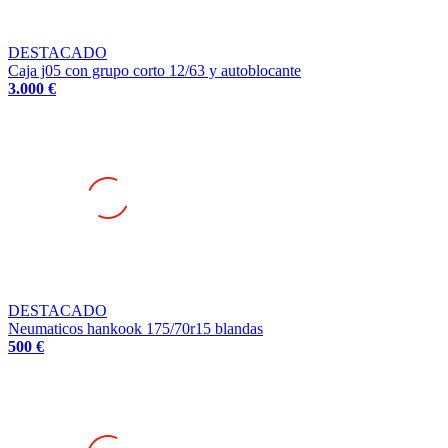
DESTACADO
Caja j05 con grupo corto 12/63 y autoblocante
3.000 €
DESTACADO
Neumaticos hankook 175/70r15 blandas
500 €