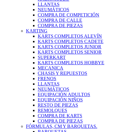
LLANTAS
NEUMÁTICOS
COMPRA DE COMPETICIÓN
COMPRA DE CALLE
COMPRA DE PIEZAS
KARTING
KARTS COMPLETOS ALEVÍN
KARTS COMPLETOS CADETE
KARTS COMPLETOS JUNIOR
KARTS COMPLETOS SENIOR
SUPERKART
KARTS COMPLETOS HOBBYE
MECANICA
CHASIS Y REPUESTOS
FRENOS
LLANTAS
NEUMÁTICOS
EQUIPACIÓN ADULTOS
EQUIPACIÓN NIÑOS
RESTO DE PIEZAS
REMOLQUES
COMPRA DE KARTS
COMPRA DE PIEZAS
FÓRMULAS, CM Y BARQUETAS.
BARQUETAS