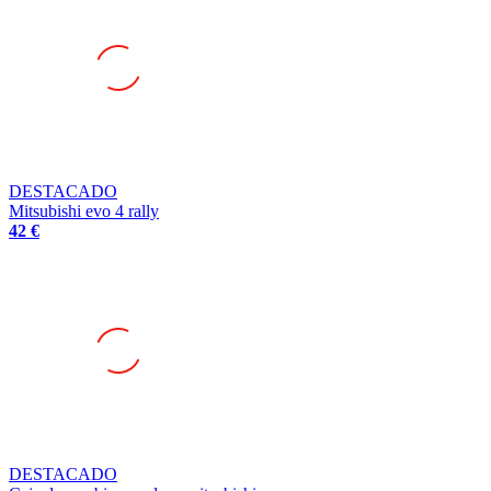
DESTACADO
Mitsubishi evo 4 rally
42 €
DESTACADO
Caja de cambios modena mitsubishi evo x
5.000 €