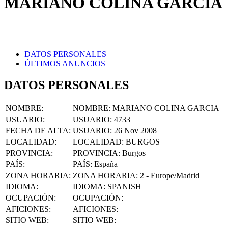
DATOS PERSONALES
ÚLTIMOS ANUNCIOS
DATOS PERSONALES
NOMBRE
:
NOMBRE:
MARIANO COLINA GARCIA
USUARIO
:
USUARIO:
4733
FECHA DE ALTA
:
USUARIO:
26 Nov 2008
LOCALIDAD
:
LOCALIDAD:
BURGOS
PROVINCIA
:
PROVINCIA:
Burgos
PAÍS
:
PAÍS:
España
ZONA HORARIA
:
ZONA HORARIA:
2 - Europe/Madrid
IDIOMA
:
IDIOMA:
SPANISH
OCUPACIÓN
:
OCUPACIÓN:
AFICIONES
:
AFICIONES:
SITIO WEB
:
SITIO WEB:
FACEBOOK
:
FACEBOOK: