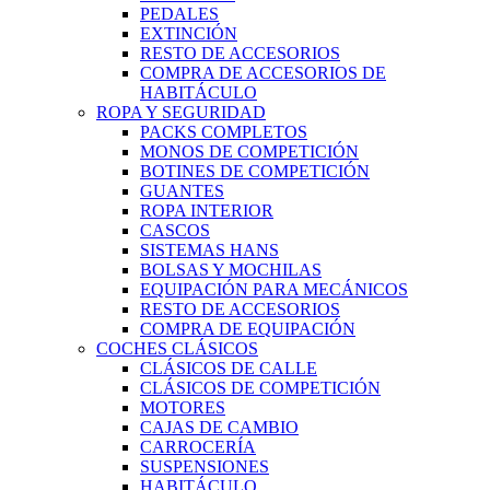
PEDALES
EXTINCIÓN
RESTO DE ACCESORIOS
COMPRA DE ACCESORIOS DE
HABITÁCULO
ROPA Y SEGURIDAD
PACKS COMPLETOS
MONOS DE COMPETICIÓN
BOTINES DE COMPETICIÓN
GUANTES
ROPA INTERIOR
CASCOS
SISTEMAS HANS
BOLSAS Y MOCHILAS
EQUIPACIÓN PARA MECÁNICOS
RESTO DE ACCESORIOS
COMPRA DE EQUIPACIÓN
COCHES CLÁSICOS
CLÁSICOS DE CALLE
CLÁSICOS DE COMPETICIÓN
MOTORES
CAJAS DE CAMBIO
CARROCERÍA
SUSPENSIONES
HABITÁCULO