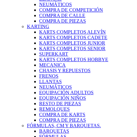
NEUMÁTICOS
COMPRA DE COMPETICIÓN
COMPRA DE CALLE
COMPRA DE PIEZAS
KARTING
KARTS COMPLETOS ALEVÍN
KARTS COMPLETOS CADETE
KARTS COMPLETOS JUNIOR
KARTS COMPLETOS SENIOR
SUPERKART
KARTS COMPLETOS HOBBYE
MECANICA
CHASIS Y REPUESTOS
FRENOS
LLANTAS
NEUMÁTICOS
EQUIPACIÓN ADULTOS
EQUIPACIÓN NIÑOS
RESTO DE PIEZAS
REMOLQUES
COMPRA DE KARTS
COMPRA DE PIEZAS
FÓRMULAS, CM Y BARQUETAS.
BARQUETAS
FÓRMULAS