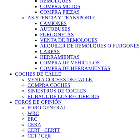
REMOLQUES
COMPRA MOTOS
COMPRA PIEZAS
ASISTENCIA Y TRANSPORTE
CAMIONES
AUTOBUSES
FURGONETAS
VENTA DE REMOLQUES
ALQUILER DE REMOLQUES O FURGONES
CARPAS
HERRAMIENTAS
COMPRA DE VEHÍCULOS
COMPRA DE HERRAMIENTAS
COCHES DE CALLE
VENTA COCHES DE CALLE.
COMPRA COCHES
SINIESTROS DE COCHES
EL BAÚL DE LOS RECUERDOS
FOROS DE OPINIÓN
FORO GENERAL
WRC
ERC
CERA
CERT - CERTT
CET / CER