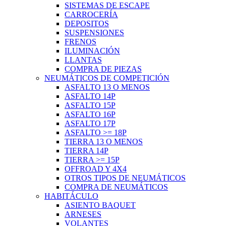
SISTEMAS DE ESCAPE
CARROCERÍA
DEPOSITOS
SUSPENSIONES
FRENOS
ILUMINACIÓN
LLANTAS
COMPRA DE PIEZAS
NEUMÁTICOS DE COMPETICIÓN
ASFALTO 13 O MENOS
ASFALTO 14P
ASFALTO 15P
ASFALTO 16P
ASFALTO 17P
ASFALTO >= 18P
TIERRA 13 O MENOS
TIERRA 14P
TIERRA >= 15P
OFFROAD Y 4X4
OTROS TIPOS DE NEUMÁTICOS
COMPRA DE NEUMÁTICOS
HABITÁCULO
ASIENTO BAQUET
ARNESES
VOLANTES