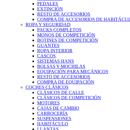
PEDALES
EXTINCIÓN
RESTO DE ACCESORIOS
COMPRA DE ACCESORIOS DE HABITÁCU
ROPA Y SEGURIDAD
PACKS COMPLETOS
MONOS DE COMPETICIÓN
BOTINES DE COMPETICIÓN
GUANTES
ROPA INTERIOR
CASCOS
SISTEMAS HANS
BOLSAS Y MOCHILAS
EQUIPACIÓN PARA MECÁNICOS
RESTO DE ACCESORIOS
COMPRA DE EQUIPACIÓN
COCHES CLÁSICOS
CLÁSICOS DE CALLE
CLÁSICOS DE COMPETICIÓN
MOTORES
CAJAS DE CAMBIO
CARROCERÍA
SUSPENSIONES
HABITÁCULO
LLANTAS