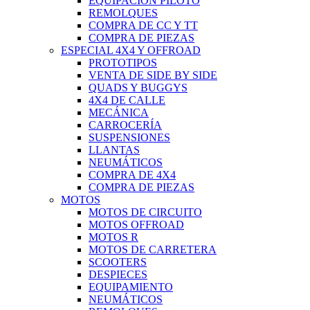
EQUIPACIÓN PILOTO
REMOLQUES
COMPRA DE CC Y TT
COMPRA DE PIEZAS
ESPECIAL 4X4 Y OFFROAD
PROTOTIPOS
VENTA DE SIDE BY SIDE
QUADS Y BUGGYS
4X4 DE CALLE
MECÁNICA
CARROCERÍA
SUSPENSIONES
LLANTAS
NEUMÁTICOS
COMPRA DE 4X4
COMPRA DE PIEZAS
MOTOS
MOTOS DE CIRCUITO
MOTOS OFFROAD
MOTOS R
MOTOS DE CARRETERA
SCOOTERS
DESPIECES
EQUIPAMIENTO
NEUMÁTICOS