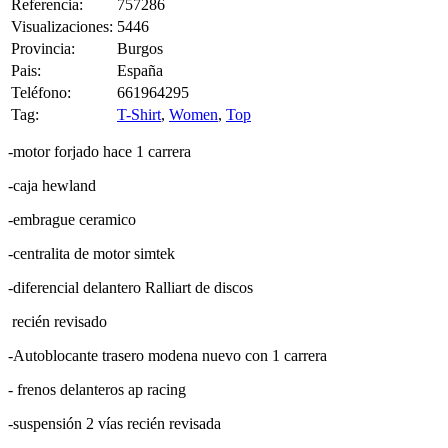
Referencia:
757286
Visualizaciones:
5446
Provincia:
Burgos
Pais:
España
Teléfono:
661964295
Tag:
T-Shirt
,
Women
,
Top
-motor forjado hace 1 carrera
-caja hewland
-embrague ceramico
-centralita de motor simtek
-diferencial delantero Ralliart de discos
recién revisado
-Autoblocante trasero modena nuevo con 1 carrera
- frenos delanteros ap racing
-suspensión 2 vías recién revisada