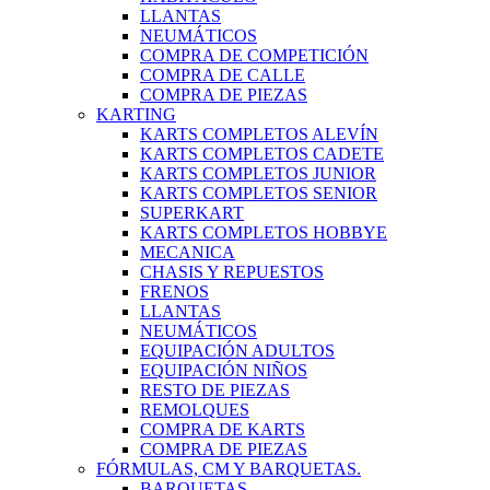
LLANTAS
NEUMÁTICOS
COMPRA DE COMPETICIÓN
COMPRA DE CALLE
COMPRA DE PIEZAS
KARTING
KARTS COMPLETOS ALEVÍN
KARTS COMPLETOS CADETE
KARTS COMPLETOS JUNIOR
KARTS COMPLETOS SENIOR
SUPERKART
KARTS COMPLETOS HOBBYE
MECANICA
CHASIS Y REPUESTOS
FRENOS
LLANTAS
NEUMÁTICOS
EQUIPACIÓN ADULTOS
EQUIPACIÓN NIÑOS
RESTO DE PIEZAS
REMOLQUES
COMPRA DE KARTS
COMPRA DE PIEZAS
FÓRMULAS, CM Y BARQUETAS.
BARQUETAS