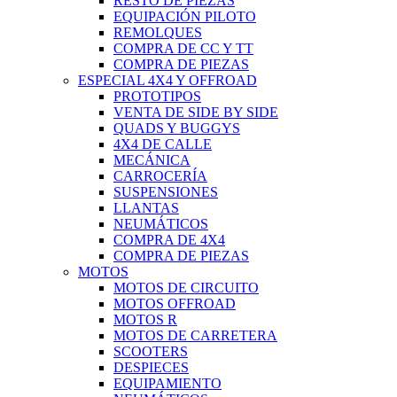
RESTO DE PIEZAS
EQUIPACIÓN PILOTO
REMOLQUES
COMPRA DE CC Y TT
COMPRA DE PIEZAS
ESPECIAL 4X4 Y OFFROAD
PROTOTIPOS
VENTA DE SIDE BY SIDE
QUADS Y BUGGYS
4X4 DE CALLE
MECÁNICA
CARROCERÍA
SUSPENSIONES
LLANTAS
NEUMÁTICOS
COMPRA DE 4X4
COMPRA DE PIEZAS
MOTOS
MOTOS DE CIRCUITO
MOTOS OFFROAD
MOTOS R
MOTOS DE CARRETERA
SCOOTERS
DESPIECES
EQUIPAMIENTO