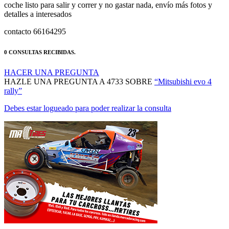
coche listo para salir y correr y no gastar nada, envío más fotos y
detalles a interesados
contacto 66164295
0 CONSULTAS RECIBIDAS.
HACER UNA PREGUNTA
HAZLE UNA PREGUNTA A 4733 SOBRE
“Mitsubishi evo 4
rally”
Debes estar logueado para poder realizar la consulta