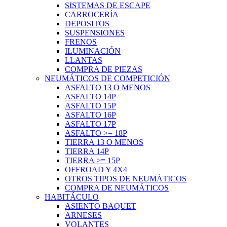
SISTEMAS DE ESCAPE
CARROCERÍA
DEPOSITOS
SUSPENSIONES
FRENOS
ILUMINACIÓN
LLANTAS
COMPRA DE PIEZAS
NEUMÁTICOS DE COMPETICIÓN
ASFALTO 13 O MENOS
ASFALTO 14P
ASFALTO 15P
ASFALTO 16P
ASFALTO 17P
ASFALTO >= 18P
TIERRA 13 O MENOS
TIERRA 14P
TIERRA >= 15P
OFFROAD Y 4X4
OTROS TIPOS DE NEUMÁTICOS
COMPRA DE NEUMÁTICOS
HABITÁCULO
ASIENTO BAQUET
ARNESES
VOLANTES