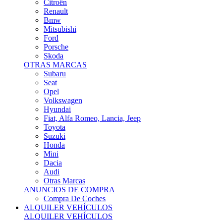
Citroën
Renault
Bmw
Mitsubishi
Ford
Porsche
Skoda
OTRAS MARCAS
Subaru
Seat
Opel
Volkswagen
Hyundai
Fiat, Alfa Romeo, Lancia, Jeep
Toyota
Suzuki
Honda
Mini
Dacia
Audi
Otras Marcas
ANUNCIOS DE COMPRA
Compra De Coches
ALQUILER VEHÍCULOS
ALQUILER VEHÍCULOS