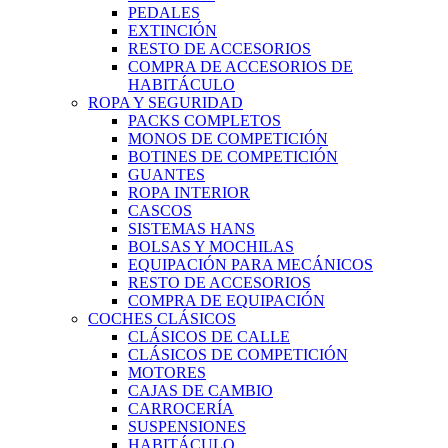
PEDALES
EXTINCIÓN
RESTO DE ACCESORIOS
COMPRA DE ACCESORIOS DE
HABITÁCULO
ROPA Y SEGURIDAD
PACKS COMPLETOS
MONOS DE COMPETICIÓN
BOTINES DE COMPETICIÓN
GUANTES
ROPA INTERIOR
CASCOS
SISTEMAS HANS
BOLSAS Y MOCHILAS
EQUIPACIÓN PARA MECÁNICOS
RESTO DE ACCESORIOS
COMPRA DE EQUIPACIÓN
COCHES CLÁSICOS
CLÁSICOS DE CALLE
CLÁSICOS DE COMPETICIÓN
MOTORES
CAJAS DE CAMBIO
CARROCERÍA
SUSPENSIONES
HABITÁCULO