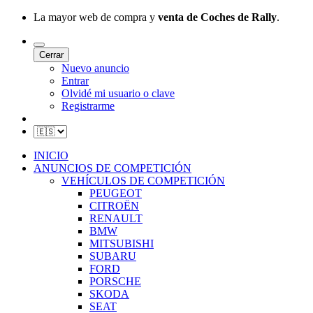
La mayor web de compra y
venta de Coches de Rally
.
Cerrar
Nuevo anuncio
Entrar
Olvidé mi usuario o clave
Registrarme
INICIO
ANUNCIOS DE COMPETICIÓN
VEHÍCULOS DE COMPETICIÓN
PEUGEOT
CITROËN
RENAULT
BMW
MITSUBISHI
SUBARU
FORD
PORSCHE
SKODA
SEAT