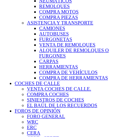
NEUMÁTICOS
REMOLQUES
COMPRA MOTOS
COMPRA PIEZAS
ASISTENCIA Y TRANSPORTE
CAMIONES
AUTOBUSES
FURGONETAS
VENTA DE REMOLQUES
ALQUILER DE REMOLQUES O
FURGONES
CARPAS
HERRAMIENTAS
COMPRA DE VEHÍCULOS
COMPRA DE HERRAMIENTAS
COCHES DE CALLE
VENTA COCHES DE CALLE.
COMPRA COCHES
SINIESTROS DE COCHES
EL BAÚL DE LOS RECUERDOS
FOROS DE OPINIÓN
FORO GENERAL
WRC
ERC
CERA