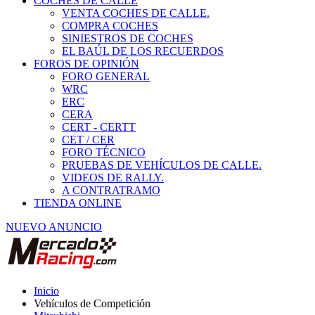
COCHES DE CALLE
VENTA COCHES DE CALLE.
COMPRA COCHES
SINIESTROS DE COCHES
EL BAÚL DE LOS RECUERDOS
FOROS DE OPINIÓN
FORO GENERAL
WRC
ERC
CERA
CERT - CERTT
CET / CER
FORO TÉCNICO
PRUEBAS DE VEHÍCULOS DE CALLE.
VIDEOS DE RALLY.
A CONTRATRAMO
TIENDA ONLINE
NUEVO ANUNCIO
Inicio
Vehículos de Competición