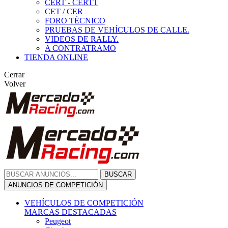
CERT - CERTT
CET / CER
FORO TÉCNICO
PRUEBAS DE VEHÍCULOS DE CALLE.
VIDEOS DE RALLY.
A CONTRATRAMO
TIENDA ONLINE
Cerrar
Volver
BUSCAR
ANUNCIOS DE COMPETICIÓN
VEHÍCULOS DE COMPETICIÓN
MARCAS DESTACADAS
Peugeot