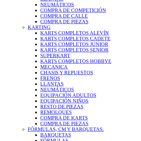
NEUMÁTICOS
COMPRA DE COMPETICIÓN
COMPRA DE CALLE
COMPRA DE PIEZAS
KARTING
KARTS COMPLETOS ALEVÍN
KARTS COMPLETOS CADETE
KARTS COMPLETOS JUNIOR
KARTS COMPLETOS SENIOR
SUPERKART
KARTS COMPLETOS HOBBYE
MECANICA
CHASIS Y REPUESTOS
FRENOS
LLANTAS
NEUMÁTICOS
EQUIPACIÓN ADULTOS
EQUIPACIÓN NIÑOS
RESTO DE PIEZAS
REMOLQUES
COMPRA DE KARTS
COMPRA DE PIEZAS
FÓRMULAS, CM Y BARQUETAS.
BARQUETAS
FÓRMULAS