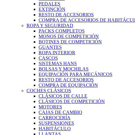
PEDALES
EXTINCIÓN
RESTO DE ACCESORIOS
COMPRA DE ACCESORIOS DE HABITÁCU
ROPA Y SEGURIDAD
PACKS COMPLETOS
MONOS DE COMPETICIÓN
BOTINES DE COMPETICIÓN
GUANTES
ROPA INTERIOR
CASCOS
SISTEMAS HANS
BOLSAS Y MOCHILAS
EQUIPACIÓN PARA MECÁNICOS
RESTO DE ACCESORIOS
COMPRA DE EQUIPACIÓN
COCHES CLÁSICOS
CLÁSICOS DE CALLE
CLÁSICOS DE COMPETICIÓN
MOTORES
CAJAS DE CAMBIO
CARROCERÍA
SUSPENSIONES
HABITÁCULO
LLANTAS