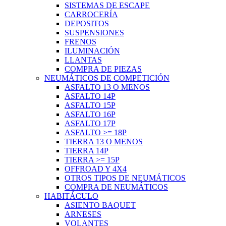
SISTEMAS DE ESCAPE
CARROCERÍA
DEPOSITOS
SUSPENSIONES
FRENOS
ILUMINACIÓN
LLANTAS
COMPRA DE PIEZAS
NEUMÁTICOS DE COMPETICIÓN
ASFALTO 13 O MENOS
ASFALTO 14P
ASFALTO 15P
ASFALTO 16P
ASFALTO 17P
ASFALTO >= 18P
TIERRA 13 O MENOS
TIERRA 14P
TIERRA >= 15P
OFFROAD Y 4X4
OTROS TIPOS DE NEUMÁTICOS
COMPRA DE NEUMÁTICOS
HABITÁCULO
ASIENTO BAQUET
ARNESES
VOLANTES