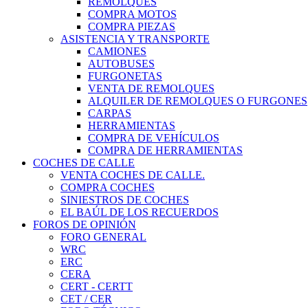
REMOLQUES
COMPRA MOTOS
COMPRA PIEZAS
ASISTENCIA Y TRANSPORTE
CAMIONES
AUTOBUSES
FURGONETAS
VENTA DE REMOLQUES
ALQUILER DE REMOLQUES O FURGONES
CARPAS
HERRAMIENTAS
COMPRA DE VEHÍCULOS
COMPRA DE HERRAMIENTAS
COCHES DE CALLE
VENTA COCHES DE CALLE.
COMPRA COCHES
SINIESTROS DE COCHES
EL BAÚL DE LOS RECUERDOS
FOROS DE OPINIÓN
FORO GENERAL
WRC
ERC
CERA
CERT - CERTT
CET / CER