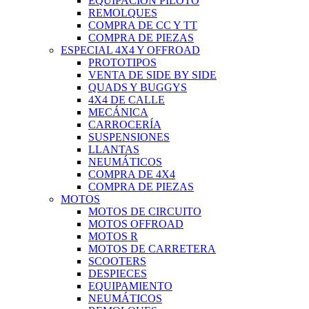
EQUIPACIÓN PILOTO
REMOLQUES
COMPRA DE CC Y TT
COMPRA DE PIEZAS
ESPECIAL 4X4 Y OFFROAD
PROTOTIPOS
VENTA DE SIDE BY SIDE
QUADS Y BUGGYS
4X4 DE CALLE
MECÁNICA
CARROCERÍA
SUSPENSIONES
LLANTAS
NEUMÁTICOS
COMPRA DE 4X4
COMPRA DE PIEZAS
MOTOS
MOTOS DE CIRCUITO
MOTOS OFFROAD
MOTOS R
MOTOS DE CARRETERA
SCOOTERS
DESPIECES
EQUIPAMIENTO
NEUMÁTICOS