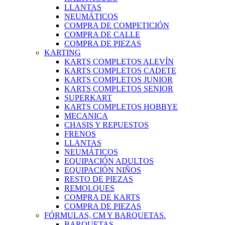
LLANTAS
NEUMÁTICOS
COMPRA DE COMPETICIÓN
COMPRA DE CALLE
COMPRA DE PIEZAS
KARTING
KARTS COMPLETOS ALEVÍN
KARTS COMPLETOS CADETE
KARTS COMPLETOS JUNIOR
KARTS COMPLETOS SENIOR
SUPERKART
KARTS COMPLETOS HOBBYE
MECANICA
CHASIS Y REPUESTOS
FRENOS
LLANTAS
NEUMÁTICOS
EQUIPACIÓN ADULTOS
EQUIPACIÓN NIÑOS
RESTO DE PIEZAS
REMOLQUES
COMPRA DE KARTS
COMPRA DE PIEZAS
FÓRMULAS, CM Y BARQUETAS.
BARQUETAS