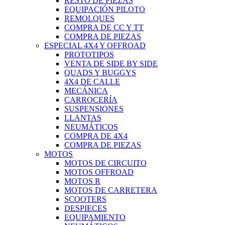
RESTO DE PIEZAS
EQUIPACIÓN PILOTO
REMOLQUES
COMPRA DE CC Y TT
COMPRA DE PIEZAS
ESPECIAL 4X4 Y OFFROAD
PROTOTIPOS
VENTA DE SIDE BY SIDE
QUADS Y BUGGYS
4X4 DE CALLE
MECÁNICA
CARROCERÍA
SUSPENSIONES
LLANTAS
NEUMÁTICOS
COMPRA DE 4X4
COMPRA DE PIEZAS
MOTOS
MOTOS DE CIRCUITO
MOTOS OFFROAD
MOTOS R
MOTOS DE CARRETERA
SCOOTERS
DESPIECES
EQUIPAMIENTO