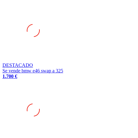
DESTACADO
Se vende bmw e46 swap a 325
1.700 €
DESTACADO