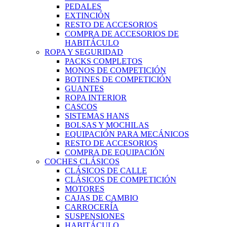
PEDALES
EXTINCIÓN
RESTO DE ACCESORIOS
COMPRA DE ACCESORIOS DE
HABITÁCULO
ROPA Y SEGURIDAD
PACKS COMPLETOS
MONOS DE COMPETICIÓN
BOTINES DE COMPETICIÓN
GUANTES
ROPA INTERIOR
CASCOS
SISTEMAS HANS
BOLSAS Y MOCHILAS
EQUIPACIÓN PARA MECÁNICOS
RESTO DE ACCESORIOS
COMPRA DE EQUIPACIÓN
COCHES CLÁSICOS
CLÁSICOS DE CALLE
CLÁSICOS DE COMPETICIÓN
MOTORES
CAJAS DE CAMBIO
CARROCERÍA
SUSPENSIONES
HABITÁCULO