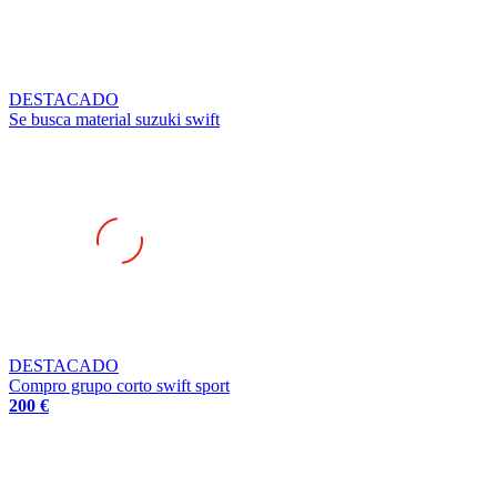
DESTACADO
Se busca material suzuki swift
DESTACADO
Compro grupo corto swift sport
200 €