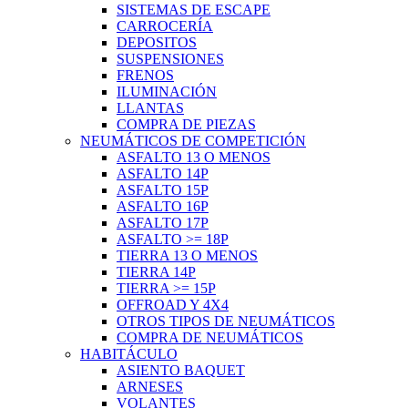
SISTEMAS DE ESCAPE
CARROCERÍA
DEPOSITOS
SUSPENSIONES
FRENOS
ILUMINACIÓN
LLANTAS
COMPRA DE PIEZAS
NEUMÁTICOS DE COMPETICIÓN
ASFALTO 13 O MENOS
ASFALTO 14P
ASFALTO 15P
ASFALTO 16P
ASFALTO 17P
ASFALTO >= 18P
TIERRA 13 O MENOS
TIERRA 14P
TIERRA >= 15P
OFFROAD Y 4X4
OTROS TIPOS DE NEUMÁTICOS
COMPRA DE NEUMÁTICOS
HABITÁCULO
ASIENTO BAQUET
ARNESES
VOLANTES