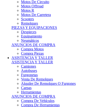
Motos Offroad
Motos R
Motos De Carretera
Scooters
Remolques
PIEZAS Y EQUIPACIONES
Despieces
Equipamiento
Neumáticos
ANUNCIOS DE COMPRA
Compra Motos
Compra Piezas
ASISTENCIA Y TALLER
ASISTENCIA Y TALLER
Camiones
Autobuses
Furgonetas
Venta De Remolques
Alquiler De Remolques O Furgones
Carpas
Herramientas
ANUNCIOS DE COMPRA
Compra De Vehículos
Compra De Herramientas