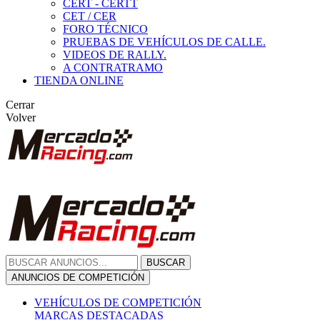
CERT - CERTT
CET / CER
FORO TÉCNICO
PRUEBAS DE VEHÍCULOS DE CALLE.
VIDEOS DE RALLY.
A CONTRATRAMO
TIENDA ONLINE
Cerrar
Volver
BUSCAR
ANUNCIOS DE COMPETICIÓN
VEHÍCULOS DE COMPETICIÓN
MARCAS DESTACADAS
Peugeot