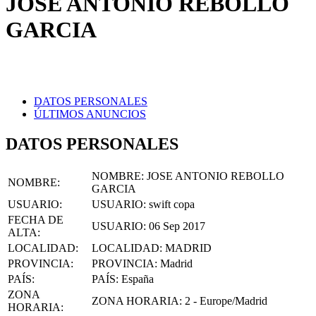
GARCIA
DATOS PERSONALES
ÚLTIMOS ANUNCIOS
DATOS PERSONALES
NOMBRE:
JOSE ANTONIO REBOLLO
NOMBRE
:
GARCIA
USUARIO
:
USUARIO:
swift copa
FECHA DE
USUARIO:
06 Sep 2017
ALTA
:
LOCALIDAD
:
LOCALIDAD:
MADRID
PROVINCIA
:
PROVINCIA:
Madrid
PAÍS
:
PAÍS:
España
ZONA
ZONA HORARIA:
2 - Europe/Madrid
HORARIA
:
IDIOMA
:
IDIOMA:
SPANISH