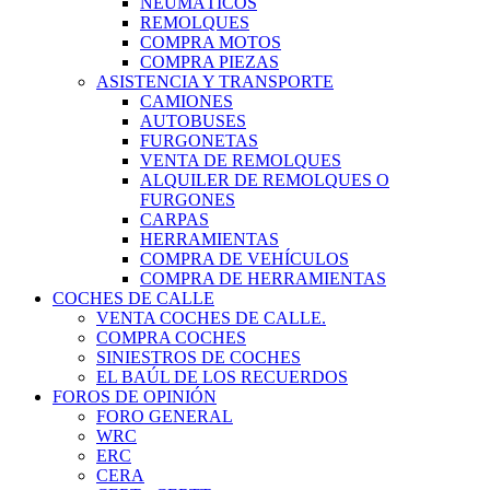
NEUMÁTICOS
REMOLQUES
COMPRA MOTOS
COMPRA PIEZAS
ASISTENCIA Y TRANSPORTE
CAMIONES
AUTOBUSES
FURGONETAS
VENTA DE REMOLQUES
ALQUILER DE REMOLQUES O
FURGONES
CARPAS
HERRAMIENTAS
COMPRA DE VEHÍCULOS
COMPRA DE HERRAMIENTAS
COCHES DE CALLE
VENTA COCHES DE CALLE.
COMPRA COCHES
SINIESTROS DE COCHES
EL BAÚL DE LOS RECUERDOS
FOROS DE OPINIÓN
FORO GENERAL
WRC
ERC
CERA