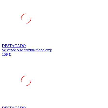
DESTACADO
Se vende o se cambia mono omp
150 €
DESTACADO
Se busca suspension swift trofeo