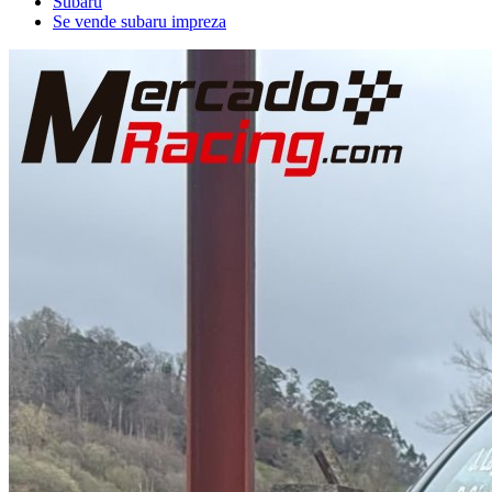
Subaru
Se vende subaru impreza