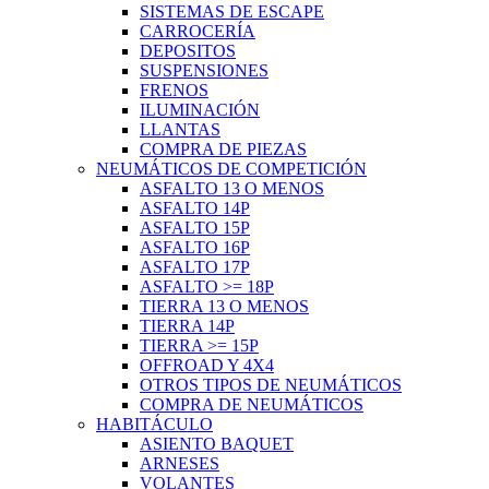
SISTEMAS DE ESCAPE
CARROCERÍA
DEPOSITOS
SUSPENSIONES
FRENOS
ILUMINACIÓN
LLANTAS
COMPRA DE PIEZAS
NEUMÁTICOS DE COMPETICIÓN
ASFALTO 13 O MENOS
ASFALTO 14P
ASFALTO 15P
ASFALTO 16P
ASFALTO 17P
ASFALTO >= 18P
TIERRA 13 O MENOS
TIERRA 14P
TIERRA >= 15P
OFFROAD Y 4X4
OTROS TIPOS DE NEUMÁTICOS
COMPRA DE NEUMÁTICOS
HABITÁCULO
ASIENTO BAQUET
ARNESES
VOLANTES