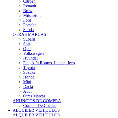
Citroën
Renault
Bmw
Mitsubishi
Ford
Porsche
Skoda
OTRAS MARCAS
Subaru
Seat
Opel
Volkswagen
Hyundai
Fiat, Alfa Romeo, Lancia, Jeep
Toyota
Suzuki
Honda
Mini
Dacia
Audi
Otras Marcas
ANUNCIOS DE COMPRA
Compra De Coches
ALQUILER VEHÍCULOS
ALQUILER VEHÍCULOS