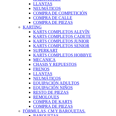
LLANTAS
NEUMÁTICOS
COMPRA DE COMPETICIÓN
COMPRA DE CALLE
COMPRA DE PIEZAS
KARTING
KARTS COMPLETOS ALEVÍN
KARTS COMPLETOS CADETE
KARTS COMPLETOS JUNIOR
KARTS COMPLETOS SENIOR
SUPERKART
KARTS COMPLETOS HOBBYE
MECANICA
CHASIS Y REPUESTOS
FRENOS
LLANTAS
NEUMÁTICOS
EQUIPACIÓN ADULTOS
EQUIPACIÓN NIÑOS
RESTO DE PIEZAS
REMOLQUES
COMPRA DE KARTS
COMPRA DE PIEZAS
FÓRMULAS, CM Y BARQUETAS.
BARQUETAS