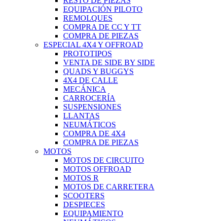
RESTO DE PIEZAS
EQUIPACIÓN PILOTO
REMOLQUES
COMPRA DE CC Y TT
COMPRA DE PIEZAS
ESPECIAL 4X4 Y OFFROAD
PROTOTIPOS
VENTA DE SIDE BY SIDE
QUADS Y BUGGYS
4X4 DE CALLE
MECÁNICA
CARROCERÍA
SUSPENSIONES
LLANTAS
NEUMÁTICOS
COMPRA DE 4X4
COMPRA DE PIEZAS
MOTOS
MOTOS DE CIRCUITO
MOTOS OFFROAD
MOTOS R
MOTOS DE CARRETERA
SCOOTERS
DESPIECES
EQUIPAMIENTO