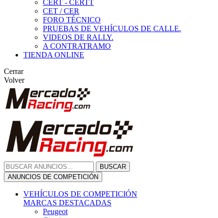
CERT - CERTT
CET / CER
FORO TÉCNICO
PRUEBAS DE VEHÍCULOS DE CALLE.
VIDEOS DE RALLY.
A CONTRATRAMO
TIENDA ONLINE
Cerrar
Volver
BUSCAR
ANUNCIOS DE COMPETICIÓN
VEHÍCULOS DE COMPETICIÓN
MARCAS DESTACADAS
Peugeot