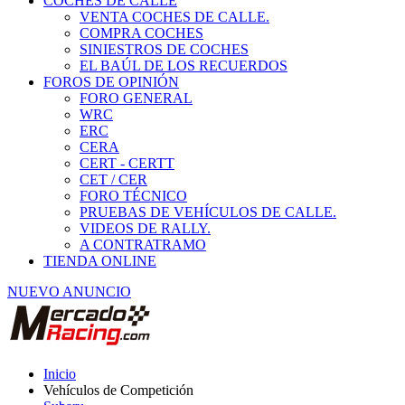
COCHES DE CALLE
VENTA COCHES DE CALLE.
COMPRA COCHES
SINIESTROS DE COCHES
EL BAÚL DE LOS RECUERDOS
FOROS DE OPINIÓN
FORO GENERAL
WRC
ERC
CERA
CERT - CERTT
CET / CER
FORO TÉCNICO
PRUEBAS DE VEHÍCULOS DE CALLE.
VIDEOS DE RALLY.
A CONTRATRAMO
TIENDA ONLINE
NUEVO ANUNCIO
Inicio
Vehículos de Competición