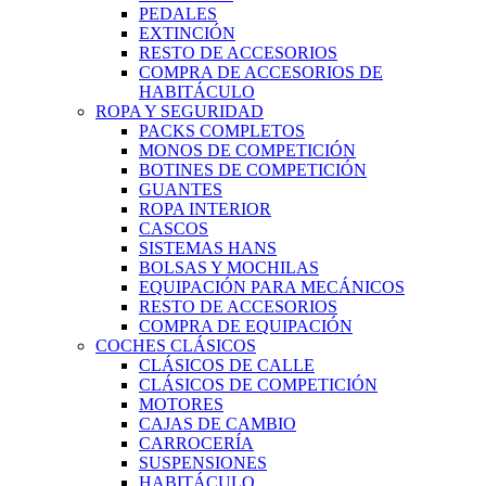
PEDALES
EXTINCIÓN
RESTO DE ACCESORIOS
COMPRA DE ACCESORIOS DE
HABITÁCULO
ROPA Y SEGURIDAD
PACKS COMPLETOS
MONOS DE COMPETICIÓN
BOTINES DE COMPETICIÓN
GUANTES
ROPA INTERIOR
CASCOS
SISTEMAS HANS
BOLSAS Y MOCHILAS
EQUIPACIÓN PARA MECÁNICOS
RESTO DE ACCESORIOS
COMPRA DE EQUIPACIÓN
COCHES CLÁSICOS
CLÁSICOS DE CALLE
CLÁSICOS DE COMPETICIÓN
MOTORES
CAJAS DE CAMBIO
CARROCERÍA
SUSPENSIONES
HABITÁCULO