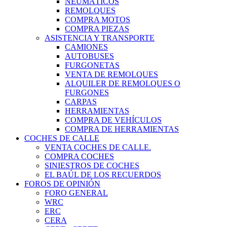
NEUMÁTICOS
REMOLQUES
COMPRA MOTOS
COMPRA PIEZAS
ASISTENCIA Y TRANSPORTE
CAMIONES
AUTOBUSES
FURGONETAS
VENTA DE REMOLQUES
ALQUILER DE REMOLQUES O
FURGONES
CARPAS
HERRAMIENTAS
COMPRA DE VEHÍCULOS
COMPRA DE HERRAMIENTAS
COCHES DE CALLE
VENTA COCHES DE CALLE.
COMPRA COCHES
SINIESTROS DE COCHES
EL BAÚL DE LOS RECUERDOS
FOROS DE OPINIÓN
FORO GENERAL
WRC
ERC
CERA