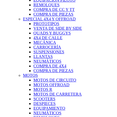
EQUIPACIÓN PILOTO
REMOLQUES
COMPRA DE CC Y TT
COMPRA DE PIEZAS
ESPECIAL 4X4 Y OFFROAD
PROTOTIPOS
VENTA DE SIDE BY SIDE
QUADS Y BUGGYS
4X4 DE CALLE
MECÁNICA
CARROCERÍA
SUSPENSIONES
LLANTAS
NEUMÁTICOS
COMPRA DE 4X4
COMPRA DE PIEZAS
MOTOS
MOTOS DE CIRCUITO
MOTOS OFFROAD
MOTOS R
MOTOS DE CARRETERA
SCOOTERS
DESPIECES
EQUIPAMIENTO
NEUMÁTICOS