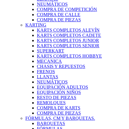
NEUMÁTICOS
COMPRA DE COMPETICIÓN
COMPRA DE CALLE
COMPRA DE PIEZAS
KARTING
KARTS COMPLETOS ALEVÍN
KARTS COMPLETOS CADETE
KARTS COMPLETOS JUNIOR
KARTS COMPLETOS SENIOR
SUPERKART
KARTS COMPLETOS HOBBYE
MECANICA
CHASIS Y REPUESTOS
FRENOS
LLANTAS
NEUMÁTICOS
EQUIPACIÓN ADULTOS
EQUIPACIÓN NIÑOS
RESTO DE PIEZAS
REMOLQUES
COMPRA DE KARTS
COMPRA DE PIEZAS
FÓRMULAS, CM Y BARQUETAS.
BARQUETAS
FÓRMULAS