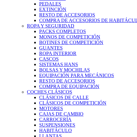
PEDALES
EXTINCIÓN
RESTO DE ACCESORIOS
COMPRA DE ACCESORIOS DE HABITÁCU
ROPA Y SEGURIDAD
PACKS COMPLETOS
MONOS DE COMPETICIÓN
BOTINES DE COMPETICIÓN
GUANTES
ROPA INTERIOR
CASCOS
SISTEMAS HANS
BOLSAS Y MOCHILAS
EQUIPACIÓN PARA MECÁNICOS
RESTO DE ACCESORIOS
COMPRA DE EQUIPACIÓN
COCHES CLÁSICOS
CLÁSICOS DE CALLE
CLÁSICOS DE COMPETICIÓN
MOTORES
CAJAS DE CAMBIO
CARROCERÍA
SUSPENSIONES
HABITÁCULO
LLANTAS