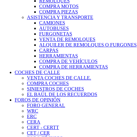
REMOLQUES
COMPRA MOTOS
COMPRA PIEZAS
ASISTENCIA Y TRANSPORTE
CAMIONES
AUTOBUSES
FURGONETAS
VENTA DE REMOLQUES
ALQUILER DE REMOLQUES O FURGONES
CARPAS
HERRAMIENTAS
COMPRA DE VEHÍCULOS
COMPRA DE HERRAMIENTAS
COCHES DE CALLE
VENTA COCHES DE CALLE.
COMPRA COCHES
SINIESTROS DE COCHES
EL BAÚL DE LOS RECUERDOS
FOROS DE OPINIÓN
FORO GENERAL
WRC
ERC
CERA
CERT - CERTT
CET / CER