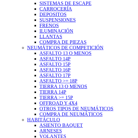
SISTEMAS DE ESCAPE
CARROCERÍA
DEPOSITOS
SUSPENSIONES
FRENOS
ILUMINACIÓN
LLANTAS
COMPRA DE PIEZAS
NEUMÁTICOS DE COMPETICIÓN
ASFALTO 13 O MENOS
ASFALTO 14P
ASFALTO 15P
ASFALTO 16P
ASFALTO 17P
ASFALTO >= 18P
TIERRA 13 O MENOS
TIERRA 14P
TIERRA >= 15P
OFFROAD Y 4X4
OTROS TIPOS DE NEUMÁTICOS
COMPRA DE NEUMÁTICOS
HABITÁCULO
ASIENTO BAQUET
ARNESES
VOLANTES