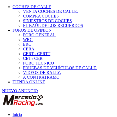
COCHES DE CALLE
VENTA COCHES DE CALLE.
COMPRA COCHES
SINIESTROS DE COCHES
EL BAÚL DE LOS RECUERDOS
FOROS DE OPINIÓN
FORO GENERAL
WRC
ERC
CERA
CERT - CERTT
CET / CER
FORO TÉCNICO
PRUEBAS DE VEHÍCULOS DE CALLE.
VIDEOS DE RALLY.
A CONTRATRAMO
TIENDA ONLINE
NUEVO ANUNCIO
Inicio
Piezas de Competición