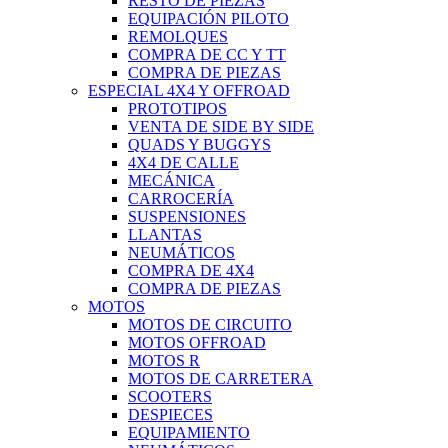
RESTO DE PIEZAS
EQUIPACIÓN PILOTO
REMOLQUES
COMPRA DE CC Y TT
COMPRA DE PIEZAS
ESPECIAL 4X4 Y OFFROAD
PROTOTIPOS
VENTA DE SIDE BY SIDE
QUADS Y BUGGYS
4X4 DE CALLE
MECÁNICA
CARROCERÍA
SUSPENSIONES
LLANTAS
NEUMÁTICOS
COMPRA DE 4X4
COMPRA DE PIEZAS
MOTOS
MOTOS DE CIRCUITO
MOTOS OFFROAD
MOTOS R
MOTOS DE CARRETERA
SCOOTERS
DESPIECES
EQUIPAMIENTO