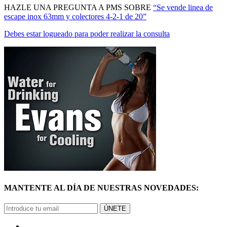
escape inox 63mm y colectores 4-2-1 de 20”
Debes estar logueado para poder realizar la consulta
MANTENTE AL DÍA DE NUESTRAS NOVEDADES:
ÚNETE