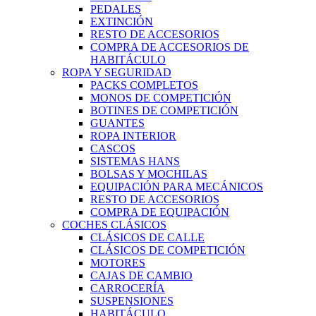
PEDALES
EXTINCIÓN
RESTO DE ACCESORIOS
COMPRA DE ACCESORIOS DE
HABITÁCULO
ROPA Y SEGURIDAD
PACKS COMPLETOS
MONOS DE COMPETICIÓN
BOTINES DE COMPETICIÓN
GUANTES
ROPA INTERIOR
CASCOS
SISTEMAS HANS
BOLSAS Y MOCHILAS
EQUIPACIÓN PARA MECÁNICOS
RESTO DE ACCESORIOS
COMPRA DE EQUIPACIÓN
COCHES CLÁSICOS
CLÁSICOS DE CALLE
CLÁSICOS DE COMPETICIÓN
MOTORES
CAJAS DE CAMBIO
CARROCERÍA
SUSPENSIONES
HABITÁCULO