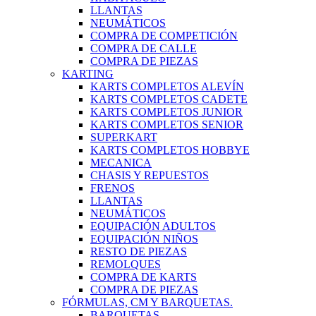
LLANTAS
NEUMÁTICOS
COMPRA DE COMPETICIÓN
COMPRA DE CALLE
COMPRA DE PIEZAS
KARTING
KARTS COMPLETOS ALEVÍN
KARTS COMPLETOS CADETE
KARTS COMPLETOS JUNIOR
KARTS COMPLETOS SENIOR
SUPERKART
KARTS COMPLETOS HOBBYE
MECANICA
CHASIS Y REPUESTOS
FRENOS
LLANTAS
NEUMÁTICOS
EQUIPACIÓN ADULTOS
EQUIPACIÓN NIÑOS
RESTO DE PIEZAS
REMOLQUES
COMPRA DE KARTS
COMPRA DE PIEZAS
FÓRMULAS, CM Y BARQUETAS.
BARQUETAS