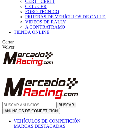
CERT - CERTT
CET / CER
FORO TÉCNICO
PRUEBAS DE VEHÍCULOS DE CALLE.
VIDEOS DE RALLY.
A CONTRATRAMO
TIENDA ONLINE
Cerrar
Volver
BUSCAR
ANUNCIOS DE COMPETICIÓN
VEHÍCULOS DE COMPETICIÓN
MARCAS DESTACADAS
Peugeot