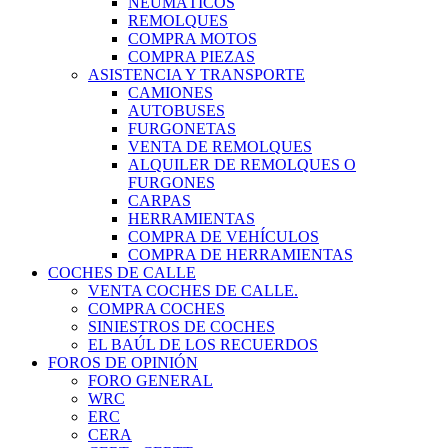
NEUMÁTICOS
REMOLQUES
COMPRA MOTOS
COMPRA PIEZAS
ASISTENCIA Y TRANSPORTE
CAMIONES
AUTOBUSES
FURGONETAS
VENTA DE REMOLQUES
ALQUILER DE REMOLQUES O
FURGONES
CARPAS
HERRAMIENTAS
COMPRA DE VEHÍCULOS
COMPRA DE HERRAMIENTAS
COCHES DE CALLE
VENTA COCHES DE CALLE.
COMPRA COCHES
SINIESTROS DE COCHES
EL BAÚL DE LOS RECUERDOS
FOROS DE OPINIÓN
FORO GENERAL
WRC
ERC
CERA