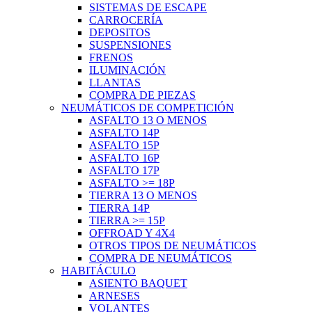
SISTEMAS DE ESCAPE
CARROCERÍA
DEPOSITOS
SUSPENSIONES
FRENOS
ILUMINACIÓN
LLANTAS
COMPRA DE PIEZAS
NEUMÁTICOS DE COMPETICIÓN
ASFALTO 13 O MENOS
ASFALTO 14P
ASFALTO 15P
ASFALTO 16P
ASFALTO 17P
ASFALTO >= 18P
TIERRA 13 O MENOS
TIERRA 14P
TIERRA >= 15P
OFFROAD Y 4X4
OTROS TIPOS DE NEUMÁTICOS
COMPRA DE NEUMÁTICOS
HABITÁCULO
ASIENTO BAQUET
ARNESES
VOLANTES