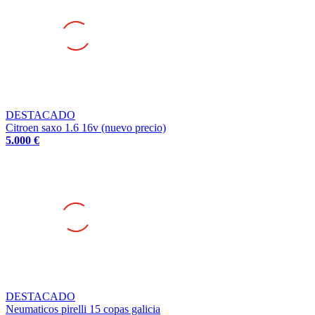
DESTACADO
Citroen saxo 1.6 16v (nuevo precio)
5.000 €
DESTACADO
Neumaticos pirelli 15 copas galicia