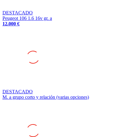
DESTACADO
Peugeot 106 1.6 16v gr. a
12.000 €
DESTACADO
M. a grupo corto y relación (varias opciones)