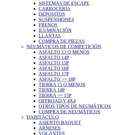
SISTEMAS DE ESCAPE
CARROCERÍA
DEPOSITOS
SUSPENSIONES
FRENOS
ILUMINACIÓN
LLANTAS
COMPRA DE PIEZAS
NEUMÁTICOS DE COMPETICIÓN
ASFALTO 13 O MENOS
ASFALTO 14P
ASFALTO 15P
ASFALTO 16P
ASFALTO 17P
ASFALTO >= 18P
TIERRA 13 O MENOS
TIERRA 14P
TIERRA >= 15P
OFFROAD Y 4X4
OTROS TIPOS DE NEUMÁTICOS
COMPRA DE NEUMÁTICOS
HABITÁCULO
ASIENTO BAQUET
ARNESES
VOLANTES