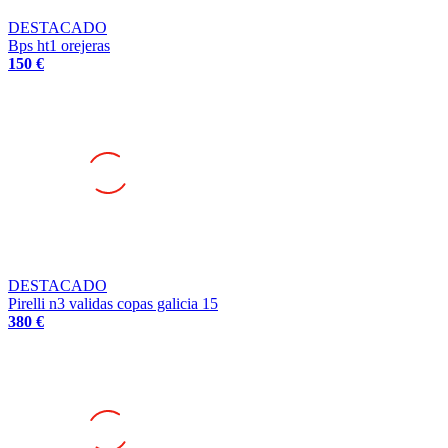
DESTACADO
Bps ht1 orejeras
150 €
DESTACADO
Pirelli n3 validas copas galicia 15
380 €