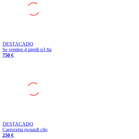
DESTACADO
Se venden 4 pirelli n3 fia
750 €
DESTACADO
Carroceria rwnault clio
250 €