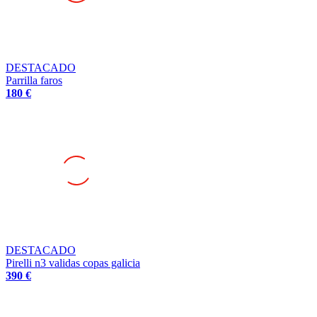
DESTACADO
Parrilla faros
180 €
DESTACADO
Pirelli n3 validas copas galicia
390 €