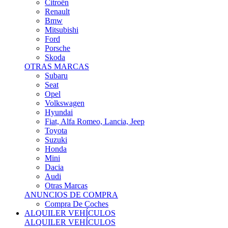
Citroën
Renault
Bmw
Mitsubishi
Ford
Porsche
Skoda
OTRAS MARCAS
Subaru
Seat
Opel
Volkswagen
Hyundai
Fiat, Alfa Romeo, Lancia, Jeep
Toyota
Suzuki
Honda
Mini
Dacia
Audi
Otras Marcas
ANUNCIOS DE COMPRA
Compra De Coches
ALQUILER VEHÍCULOS
ALQUILER VEHÍCULOS