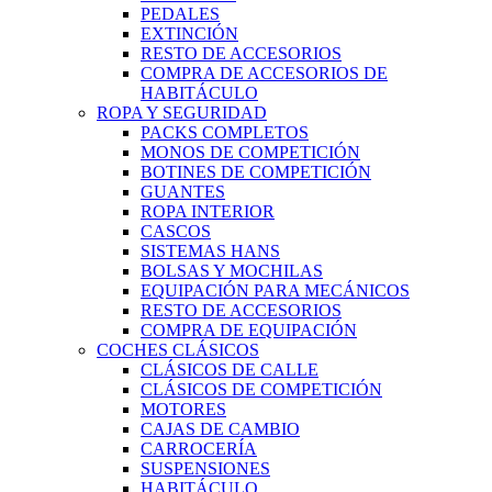
PEDALES
EXTINCIÓN
RESTO DE ACCESORIOS
COMPRA DE ACCESORIOS DE
HABITÁCULO
ROPA Y SEGURIDAD
PACKS COMPLETOS
MONOS DE COMPETICIÓN
BOTINES DE COMPETICIÓN
GUANTES
ROPA INTERIOR
CASCOS
SISTEMAS HANS
BOLSAS Y MOCHILAS
EQUIPACIÓN PARA MECÁNICOS
RESTO DE ACCESORIOS
COMPRA DE EQUIPACIÓN
COCHES CLÁSICOS
CLÁSICOS DE CALLE
CLÁSICOS DE COMPETICIÓN
MOTORES
CAJAS DE CAMBIO
CARROCERÍA
SUSPENSIONES
HABITÁCULO