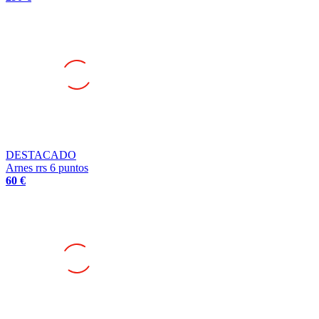
DESTACADO
Arnes rrs 6 puntos
60 €