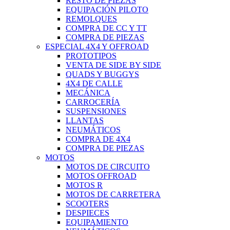
RESTO DE PIEZAS
EQUIPACIÓN PILOTO
REMOLQUES
COMPRA DE CC Y TT
COMPRA DE PIEZAS
ESPECIAL 4X4 Y OFFROAD
PROTOTIPOS
VENTA DE SIDE BY SIDE
QUADS Y BUGGYS
4X4 DE CALLE
MECÁNICA
CARROCERÍA
SUSPENSIONES
LLANTAS
NEUMÁTICOS
COMPRA DE 4X4
COMPRA DE PIEZAS
MOTOS
MOTOS DE CIRCUITO
MOTOS OFFROAD
MOTOS R
MOTOS DE CARRETERA
SCOOTERS
DESPIECES
EQUIPAMIENTO