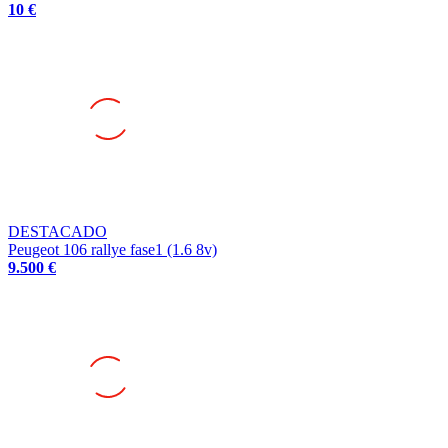
10 €
DESTACADO
Peugeot 106 rallye fase1 (1.6 8v)
9.500 €