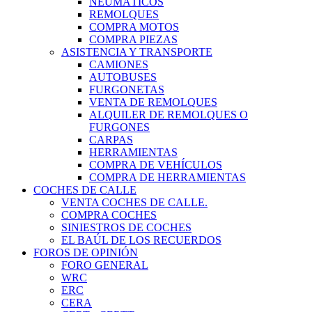
NEUMÁTICOS
REMOLQUES
COMPRA MOTOS
COMPRA PIEZAS
ASISTENCIA Y TRANSPORTE
CAMIONES
AUTOBUSES
FURGONETAS
VENTA DE REMOLQUES
ALQUILER DE REMOLQUES O
FURGONES
CARPAS
HERRAMIENTAS
COMPRA DE VEHÍCULOS
COMPRA DE HERRAMIENTAS
COCHES DE CALLE
VENTA COCHES DE CALLE.
COMPRA COCHES
SINIESTROS DE COCHES
EL BAÚL DE LOS RECUERDOS
FOROS DE OPINIÓN
FORO GENERAL
WRC
ERC
CERA