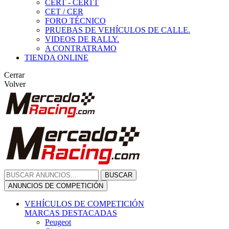
CERT - CERTT
CET / CER
FORO TÉCNICO
PRUEBAS DE VEHÍCULOS DE CALLE.
VIDEOS DE RALLY.
A CONTRATRAMO
TIENDA ONLINE
Cerrar
Volver
BUSCAR
ANUNCIOS DE COMPETICIÓN
VEHÍCULOS DE COMPETICIÓN
MARCAS DESTACADAS
Peugeot