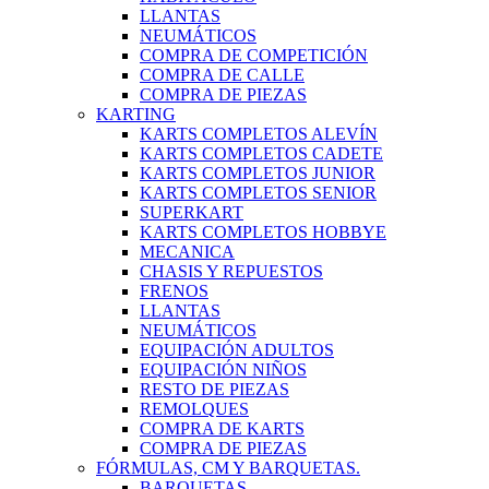
LLANTAS
NEUMÁTICOS
COMPRA DE COMPETICIÓN
COMPRA DE CALLE
COMPRA DE PIEZAS
KARTING
KARTS COMPLETOS ALEVÍN
KARTS COMPLETOS CADETE
KARTS COMPLETOS JUNIOR
KARTS COMPLETOS SENIOR
SUPERKART
KARTS COMPLETOS HOBBYE
MECANICA
CHASIS Y REPUESTOS
FRENOS
LLANTAS
NEUMÁTICOS
EQUIPACIÓN ADULTOS
EQUIPACIÓN NIÑOS
RESTO DE PIEZAS
REMOLQUES
COMPRA DE KARTS
COMPRA DE PIEZAS
FÓRMULAS, CM Y BARQUETAS.
BARQUETAS