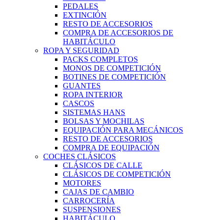
PEDALES
EXTINCIÓN
RESTO DE ACCESORIOS
COMPRA DE ACCESORIOS DE
HABITÁCULO
ROPA Y SEGURIDAD
PACKS COMPLETOS
MONOS DE COMPETICIÓN
BOTINES DE COMPETICIÓN
GUANTES
ROPA INTERIOR
CASCOS
SISTEMAS HANS
BOLSAS Y MOCHILAS
EQUIPACIÓN PARA MECÁNICOS
RESTO DE ACCESORIOS
COMPRA DE EQUIPACIÓN
COCHES CLÁSICOS
CLÁSICOS DE CALLE
CLÁSICOS DE COMPETICIÓN
MOTORES
CAJAS DE CAMBIO
CARROCERÍA
SUSPENSIONES
HABITÁCULO