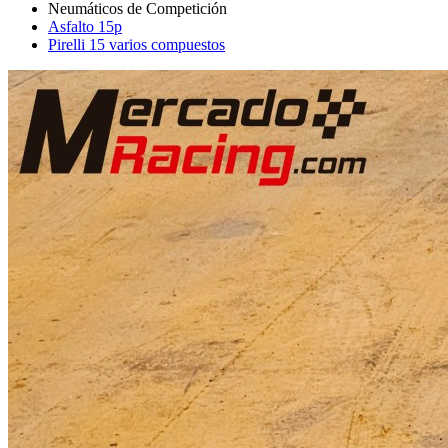
Asfalto 15p
Pirelli 15 varios compuestos