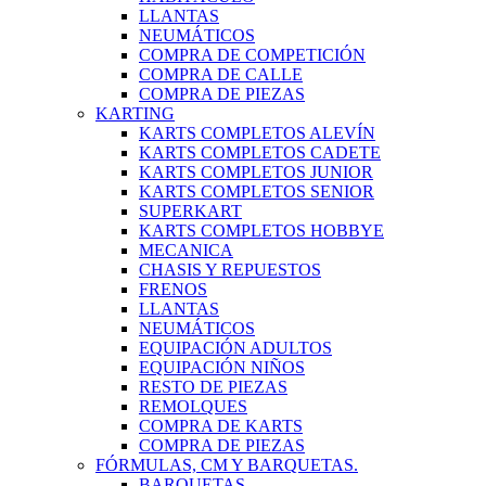
LLANTAS
NEUMÁTICOS
COMPRA DE COMPETICIÓN
COMPRA DE CALLE
COMPRA DE PIEZAS
KARTING
KARTS COMPLETOS ALEVÍN
KARTS COMPLETOS CADETE
KARTS COMPLETOS JUNIOR
KARTS COMPLETOS SENIOR
SUPERKART
KARTS COMPLETOS HOBBYE
MECANICA
CHASIS Y REPUESTOS
FRENOS
LLANTAS
NEUMÁTICOS
EQUIPACIÓN ADULTOS
EQUIPACIÓN NIÑOS
RESTO DE PIEZAS
REMOLQUES
COMPRA DE KARTS
COMPRA DE PIEZAS
FÓRMULAS, CM Y BARQUETAS.
BARQUETAS