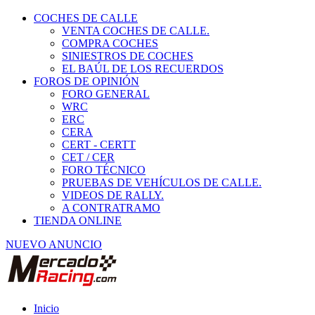
COCHES DE CALLE
VENTA COCHES DE CALLE.
COMPRA COCHES
SINIESTROS DE COCHES
EL BAÚL DE LOS RECUERDOS
FOROS DE OPINIÓN
FORO GENERAL
WRC
ERC
CERA
CERT - CERTT
CET / CER
FORO TÉCNICO
PRUEBAS DE VEHÍCULOS DE CALLE.
VIDEOS DE RALLY.
A CONTRATRAMO
TIENDA ONLINE
NUEVO ANUNCIO
Inicio
Neumáticos de Competición