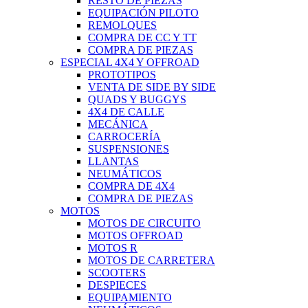
RESTO DE PIEZAS
EQUIPACIÓN PILOTO
REMOLQUES
COMPRA DE CC Y TT
COMPRA DE PIEZAS
ESPECIAL 4X4 Y OFFROAD
PROTOTIPOS
VENTA DE SIDE BY SIDE
QUADS Y BUGGYS
4X4 DE CALLE
MECÁNICA
CARROCERÍA
SUSPENSIONES
LLANTAS
NEUMÁTICOS
COMPRA DE 4X4
COMPRA DE PIEZAS
MOTOS
MOTOS DE CIRCUITO
MOTOS OFFROAD
MOTOS R
MOTOS DE CARRETERA
SCOOTERS
DESPIECES
EQUIPAMIENTO