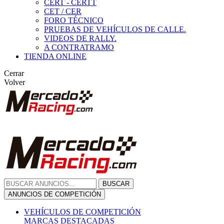
CERT - CERTT
CET / CER
FORO TÉCNICO
PRUEBAS DE VEHÍCULOS DE CALLE.
VIDEOS DE RALLY.
A CONTRATRAMO
TIENDA ONLINE
Cerrar
Volver
BUSCAR
ANUNCIOS DE COMPETICIÓN
VEHÍCULOS DE COMPETICIÓN
MARCAS DESTACADAS
Peugeot