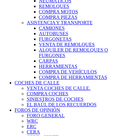
NEUMÁTICOS
REMOLQUES
COMPRA MOTOS
COMPRA PIEZAS
ASISTENCIA Y TRANSPORTE
CAMIONES
AUTOBUSES
FURGONETAS
VENTA DE REMOLQUES
ALQUILER DE REMOLQUES O
FURGONES
CARPAS
HERRAMIENTAS
COMPRA DE VEHÍCULOS
COMPRA DE HERRAMIENTAS
COCHES DE CALLE
VENTA COCHES DE CALLE.
COMPRA COCHES
SINIESTROS DE COCHES
EL BAÚL DE LOS RECUERDOS
FOROS DE OPINIÓN
FORO GENERAL
WRC
ERC
CERA