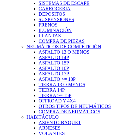
SISTEMAS DE ESCAPE
CARROCERÍA
DEPOSITOS
SUSPENSIONES
FRENOS
ILUMINACIÓN
LLANTAS
COMPRA DE PIEZAS
NEUMÁTICOS DE COMPETICIÓN
ASFALTO 13 O MENOS
ASFALTO 14P
ASFALTO 15P
ASFALTO 16P
ASFALTO 17P
ASFALTO >= 18P
TIERRA 13 O MENOS
TIERRA 14P
TIERRA >= 15P
OFFROAD Y 4X4
OTROS TIPOS DE NEUMÁTICOS
COMPRA DE NEUMÁTICOS
HABITÁCULO
ASIENTO BAQUET
ARNESES
VOLANTES