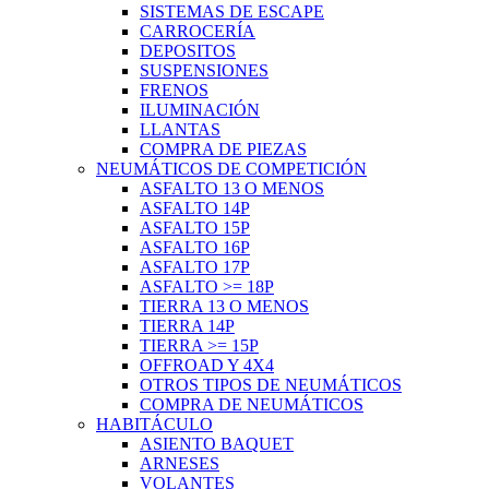
SISTEMAS DE ESCAPE
CARROCERÍA
DEPOSITOS
SUSPENSIONES
FRENOS
ILUMINACIÓN
LLANTAS
COMPRA DE PIEZAS
NEUMÁTICOS DE COMPETICIÓN
ASFALTO 13 O MENOS
ASFALTO 14P
ASFALTO 15P
ASFALTO 16P
ASFALTO 17P
ASFALTO >= 18P
TIERRA 13 O MENOS
TIERRA 14P
TIERRA >= 15P
OFFROAD Y 4X4
OTROS TIPOS DE NEUMÁTICOS
COMPRA DE NEUMÁTICOS
HABITÁCULO
ASIENTO BAQUET
ARNESES
VOLANTES