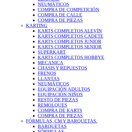
NEUMÁTICOS
COMPRA DE COMPETICIÓN
COMPRA DE CALLE
COMPRA DE PIEZAS
KARTING
KARTS COMPLETOS ALEVÍN
KARTS COMPLETOS CADETE
KARTS COMPLETOS JUNIOR
KARTS COMPLETOS SENIOR
SUPERKART
KARTS COMPLETOS HOBBYE
MECANICA
CHASIS Y REPUESTOS
FRENOS
LLANTAS
NEUMÁTICOS
EQUIPACIÓN ADULTOS
EQUIPACIÓN NIÑOS
RESTO DE PIEZAS
REMOLQUES
COMPRA DE KARTS
COMPRA DE PIEZAS
FÓRMULAS, CM Y BARQUETAS.
BARQUETAS
FÓRMULAS