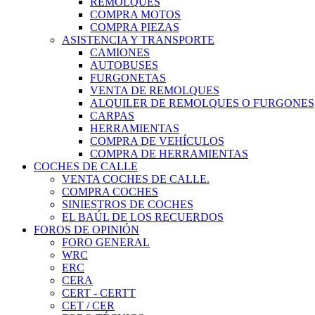
REMOLQUES
COMPRA MOTOS
COMPRA PIEZAS
ASISTENCIA Y TRANSPORTE
CAMIONES
AUTOBUSES
FURGONETAS
VENTA DE REMOLQUES
ALQUILER DE REMOLQUES O FURGONES
CARPAS
HERRAMIENTAS
COMPRA DE VEHÍCULOS
COMPRA DE HERRAMIENTAS
COCHES DE CALLE
VENTA COCHES DE CALLE.
COMPRA COCHES
SINIESTROS DE COCHES
EL BAÚL DE LOS RECUERDOS
FOROS DE OPINIÓN
FORO GENERAL
WRC
ERC
CERA
CERT - CERTT
CET / CER