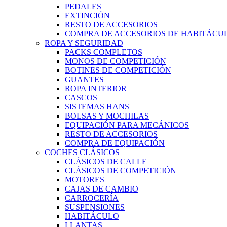
PEDALES
EXTINCIÓN
RESTO DE ACCESORIOS
COMPRA DE ACCESORIOS DE HABITÁCU
ROPA Y SEGURIDAD
PACKS COMPLETOS
MONOS DE COMPETICIÓN
BOTINES DE COMPETICIÓN
GUANTES
ROPA INTERIOR
CASCOS
SISTEMAS HANS
BOLSAS Y MOCHILAS
EQUIPACIÓN PARA MECÁNICOS
RESTO DE ACCESORIOS
COMPRA DE EQUIPACIÓN
COCHES CLÁSICOS
CLÁSICOS DE CALLE
CLÁSICOS DE COMPETICIÓN
MOTORES
CAJAS DE CAMBIO
CARROCERÍA
SUSPENSIONES
HABITÁCULO
LLANTAS