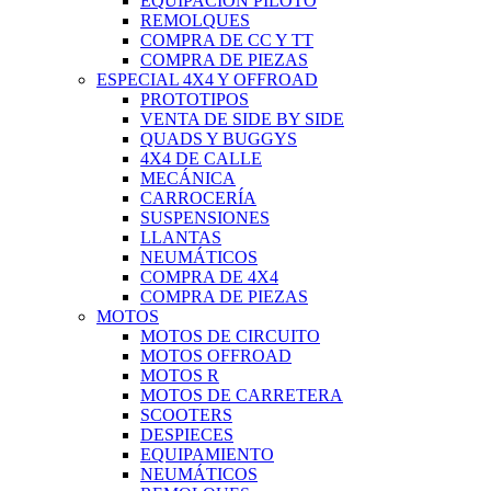
EQUIPACIÓN PILOTO
REMOLQUES
COMPRA DE CC Y TT
COMPRA DE PIEZAS
ESPECIAL 4X4 Y OFFROAD
PROTOTIPOS
VENTA DE SIDE BY SIDE
QUADS Y BUGGYS
4X4 DE CALLE
MECÁNICA
CARROCERÍA
SUSPENSIONES
LLANTAS
NEUMÁTICOS
COMPRA DE 4X4
COMPRA DE PIEZAS
MOTOS
MOTOS DE CIRCUITO
MOTOS OFFROAD
MOTOS R
MOTOS DE CARRETERA
SCOOTERS
DESPIECES
EQUIPAMIENTO
NEUMÁTICOS