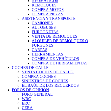
NEUMÁTICOS
REMOLQUES
COMPRA MOTOS
COMPRA PIEZAS
ASISTENCIA Y TRANSPORTE
CAMIONES
AUTOBUSES
FURGONETAS
VENTA DE REMOLQUES
ALQUILER DE REMOLQUES O
FURGONES
CARPAS
HERRAMIENTAS
COMPRA DE VEHÍCULOS
COMPRA DE HERRAMIENTAS
COCHES DE CALLE
VENTA COCHES DE CALLE.
COMPRA COCHES
SINIESTROS DE COCHES
EL BAÚL DE LOS RECUERDOS
FOROS DE OPINIÓN
FORO GENERAL
WRC
ERC
CERA