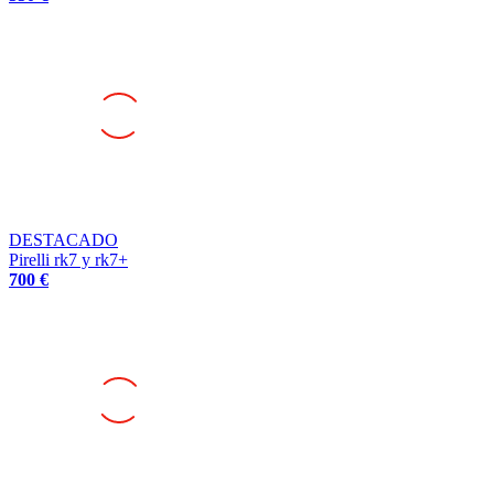
DESTACADO
Pirelli rk7 y rk7+
700 €