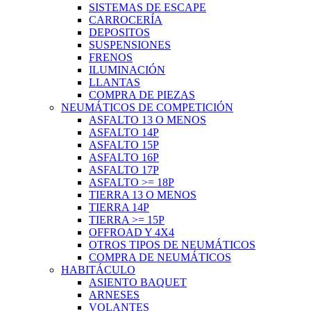
SISTEMAS DE ESCAPE
CARROCERÍA
DEPOSITOS
SUSPENSIONES
FRENOS
ILUMINACIÓN
LLANTAS
COMPRA DE PIEZAS
NEUMÁTICOS DE COMPETICIÓN
ASFALTO 13 O MENOS
ASFALTO 14P
ASFALTO 15P
ASFALTO 16P
ASFALTO 17P
ASFALTO >= 18P
TIERRA 13 O MENOS
TIERRA 14P
TIERRA >= 15P
OFFROAD Y 4X4
OTROS TIPOS DE NEUMÁTICOS
COMPRA DE NEUMÁTICOS
HABITÁCULO
ASIENTO BAQUET
ARNESES
VOLANTES