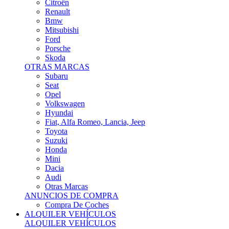
Citroën
Renault
Bmw
Mitsubishi
Ford
Porsche
Skoda
OTRAS MARCAS
Subaru
Seat
Opel
Volkswagen
Hyundai
Fiat, Alfa Romeo, Lancia, Jeep
Toyota
Suzuki
Honda
Mini
Dacia
Audi
Otras Marcas
ANUNCIOS DE COMPRA
Compra De Coches
ALQUILER VEHÍCULOS
ALQUILER VEHÍCULOS