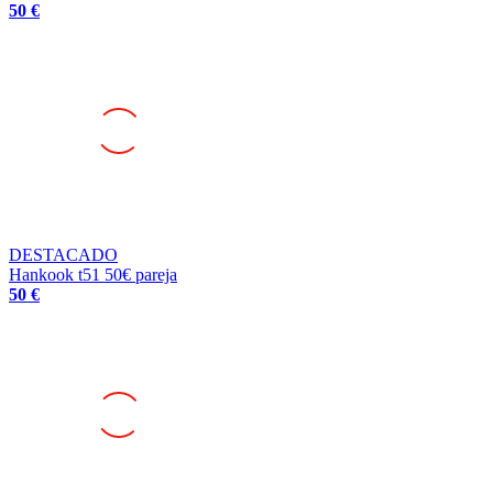
50 €
DESTACADO
Hankook t51 50€ pareja
50 €