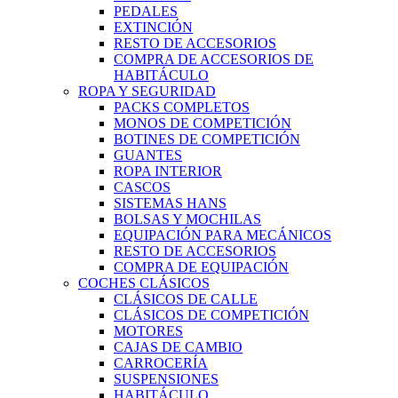
PEDALES
EXTINCIÓN
RESTO DE ACCESORIOS
COMPRA DE ACCESORIOS DE
HABITÁCULO
ROPA Y SEGURIDAD
PACKS COMPLETOS
MONOS DE COMPETICIÓN
BOTINES DE COMPETICIÓN
GUANTES
ROPA INTERIOR
CASCOS
SISTEMAS HANS
BOLSAS Y MOCHILAS
EQUIPACIÓN PARA MECÁNICOS
RESTO DE ACCESORIOS
COMPRA DE EQUIPACIÓN
COCHES CLÁSICOS
CLÁSICOS DE CALLE
CLÁSICOS DE COMPETICIÓN
MOTORES
CAJAS DE CAMBIO
CARROCERÍA
SUSPENSIONES
HABITÁCULO