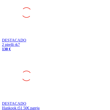
DESTACADO
2 pirelli rk7
130 €
DESTACADO
Hankook t51 50€ pareja