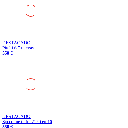
DESTACADO
Pirelli rk7 nuevas
550 €
DESTACADO
Speedline turini 2120 en 16
550 €