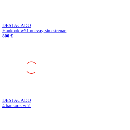
DESTACADO
Hankook w51 nuevas, sin estrenar.
800 €
DESTACADO
4 hankook w51