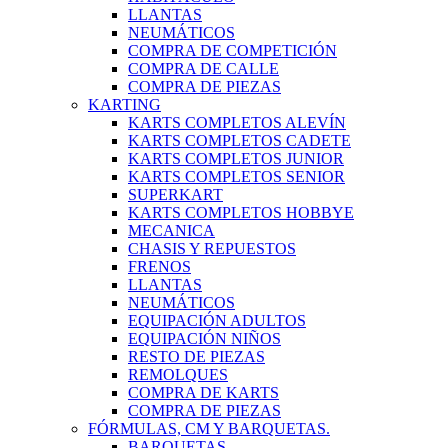
LLANTAS
NEUMÁTICOS
COMPRA DE COMPETICIÓN
COMPRA DE CALLE
COMPRA DE PIEZAS
KARTING
KARTS COMPLETOS ALEVÍN
KARTS COMPLETOS CADETE
KARTS COMPLETOS JUNIOR
KARTS COMPLETOS SENIOR
SUPERKART
KARTS COMPLETOS HOBBYE
MECANICA
CHASIS Y REPUESTOS
FRENOS
LLANTAS
NEUMÁTICOS
EQUIPACIÓN ADULTOS
EQUIPACIÓN NIÑOS
RESTO DE PIEZAS
REMOLQUES
COMPRA DE KARTS
COMPRA DE PIEZAS
FÓRMULAS, CM Y BARQUETAS.
BARQUETAS