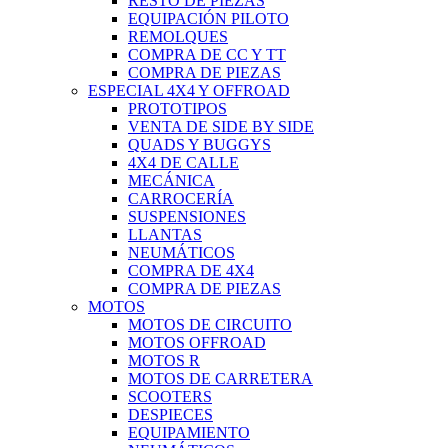
RESTO DE PIEZAS
EQUIPACIÓN PILOTO
REMOLQUES
COMPRA DE CC Y TT
COMPRA DE PIEZAS
ESPECIAL 4X4 Y OFFROAD
PROTOTIPOS
VENTA DE SIDE BY SIDE
QUADS Y BUGGYS
4X4 DE CALLE
MECÁNICA
CARROCERÍA
SUSPENSIONES
LLANTAS
NEUMÁTICOS
COMPRA DE 4X4
COMPRA DE PIEZAS
MOTOS
MOTOS DE CIRCUITO
MOTOS OFFROAD
MOTOS R
MOTOS DE CARRETERA
SCOOTERS
DESPIECES
EQUIPAMIENTO