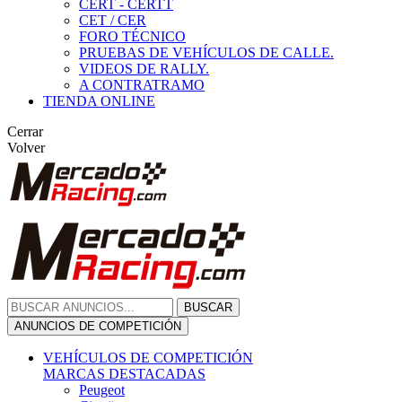
CERT - CERTT
CET / CER
FORO TÉCNICO
PRUEBAS DE VEHÍCULOS DE CALLE.
VIDEOS DE RALLY.
A CONTRATRAMO
TIENDA ONLINE
Cerrar
Volver
BUSCAR
ANUNCIOS DE COMPETICIÓN
VEHÍCULOS DE COMPETICIÓN
MARCAS DESTACADAS
Peugeot