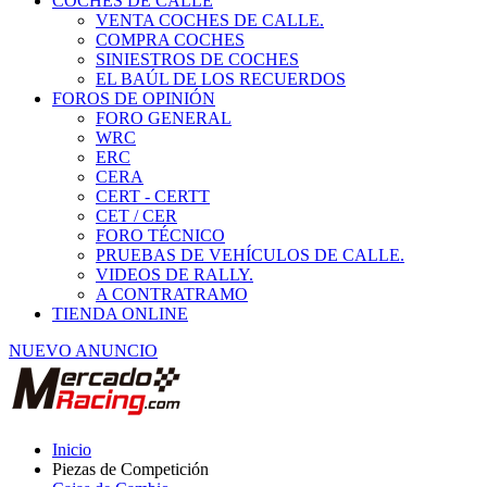
COCHES DE CALLE
VENTA COCHES DE CALLE.
COMPRA COCHES
SINIESTROS DE COCHES
EL BAÚL DE LOS RECUERDOS
FOROS DE OPINIÓN
FORO GENERAL
WRC
ERC
CERA
CERT - CERTT
CET / CER
FORO TÉCNICO
PRUEBAS DE VEHÍCULOS DE CALLE.
VIDEOS DE RALLY.
A CONTRATRAMO
TIENDA ONLINE
NUEVO ANUNCIO
Inicio
Piezas de Competición