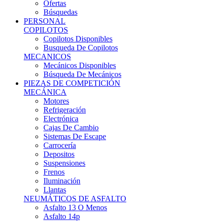
Ofertas
Búsquedas
PERSONAL
COPILOTOS
Copilotos Disponibles
Busqueda De Copilotos
MECANICOS
Mecánicos Disponibles
Búsqueda De Mecánicos
PIEZAS DE COMPETICIÓN
MECÁNICA
Motores
Refrigeración
Electrónica
Cajas De Cambio
Sistemas De Escape
Carrocería
Depositos
Suspensiones
Frenos
Iluminación
Llantas
NEUMÁTICOS DE ASFALTO
Asfalto 13 O Menos
Asfalto 14p