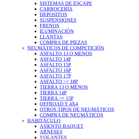
SISTEMAS DE ESCAPE
CARROCERÍA
DEPOSITOS
SUSPENSIONES
FRENOS
ILUMINACIÓN
LLANTAS
COMPRA DE PIEZAS
NEUMÁTICOS DE COMPETICIÓN
ASFALTO 13 O MENOS
ASFALTO 14P
ASFALTO 15P
ASFALTO 16P
ASFALTO 17P
ASFALTO >= 18P
TIERRA 13 O MENOS
TIERRA 14P
TIERRA >= 15P
OFFROAD Y 4X4
OTROS TIPOS DE NEUMÁTICOS
COMPRA DE NEUMÁTICOS
HABITÁCULO
ASIENTO BAQUET
ARNESES
VOLANTES