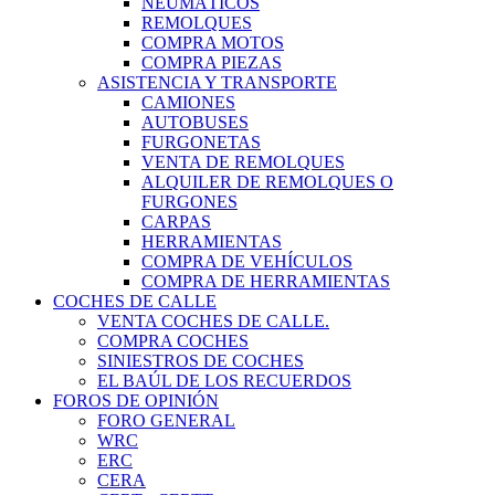
NEUMÁTICOS
REMOLQUES
COMPRA MOTOS
COMPRA PIEZAS
ASISTENCIA Y TRANSPORTE
CAMIONES
AUTOBUSES
FURGONETAS
VENTA DE REMOLQUES
ALQUILER DE REMOLQUES O
FURGONES
CARPAS
HERRAMIENTAS
COMPRA DE VEHÍCULOS
COMPRA DE HERRAMIENTAS
COCHES DE CALLE
VENTA COCHES DE CALLE.
COMPRA COCHES
SINIESTROS DE COCHES
EL BAÚL DE LOS RECUERDOS
FOROS DE OPINIÓN
FORO GENERAL
WRC
ERC
CERA