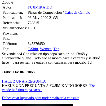
2.000 €
Autor:
FUJIMIKAIDO
Publicado en:
Piezas de Competición /
Cajas de Cambio
Publicado el:
06-May-2020 21:35
Referencia:
728815
Visualizaciones:
1961
Provincia:
Pais:
Teléfono:
645376450
Tag:
T-Shirt
,
Women
,
Top
Se vende be4 Con relacion tipo copa saxo grupo 13x68 y
autoblocante quaife. Todo ello se monto hace 7 carreras y se abrió
hace 4 para revisar. Se entrega con carcasas para modelo TU
0 CONSULTAS RECIBIDAS.
HACER UNA PREGUNTA
HAZLE UNA PREGUNTA A FUJIMIKAIDO SOBRE
“De
vende be3 tipo copa saxo ”
Debes estar logueado para poder realizar la consulta