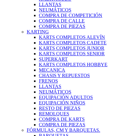
LLANTAS
NEUMÁTICOS
COMPRA DE COMPETICIÓN
COMPRA DE CALLE
COMPRA DE PIEZAS
KARTING
KARTS COMPLETOS ALEVÍN
KARTS COMPLETOS CADETE
KARTS COMPLETOS JUNIOR
KARTS COMPLETOS SENIOR
SUPERKART
KARTS COMPLETOS HOBBYE
MECANICA
CHASIS Y REPUESTOS
FRENOS
LLANTAS
NEUMÁTICOS
EQUIPACIÓN ADULTOS
EQUIPACIÓN NIÑOS
RESTO DE PIEZAS
REMOLQUES
COMPRA DE KARTS
COMPRA DE PIEZAS
FÓRMULAS, CM Y BARQUETAS.
BARQUETAS