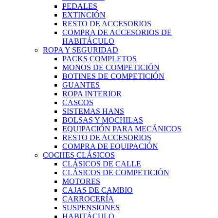
PEDALES
EXTINCIÓN
RESTO DE ACCESORIOS
COMPRA DE ACCESORIOS DE
HABITÁCULO
ROPA Y SEGURIDAD
PACKS COMPLETOS
MONOS DE COMPETICIÓN
BOTINES DE COMPETICIÓN
GUANTES
ROPA INTERIOR
CASCOS
SISTEMAS HANS
BOLSAS Y MOCHILAS
EQUIPACIÓN PARA MECÁNICOS
RESTO DE ACCESORIOS
COMPRA DE EQUIPACIÓN
COCHES CLÁSICOS
CLÁSICOS DE CALLE
CLÁSICOS DE COMPETICIÓN
MOTORES
CAJAS DE CAMBIO
CARROCERÍA
SUSPENSIONES
HABITÁCULO