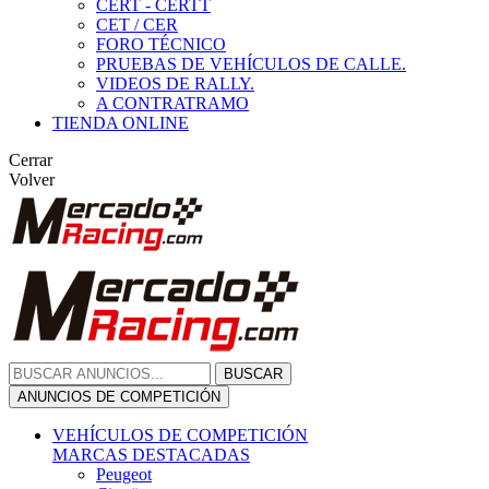
CERT - CERTT
CET / CER
FORO TÉCNICO
PRUEBAS DE VEHÍCULOS DE CALLE.
VIDEOS DE RALLY.
A CONTRATRAMO
TIENDA ONLINE
Cerrar
Volver
BUSCAR
ANUNCIOS DE COMPETICIÓN
VEHÍCULOS DE COMPETICIÓN
MARCAS DESTACADAS
Peugeot