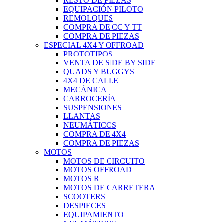
RESTO DE PIEZAS
EQUIPACIÓN PILOTO
REMOLQUES
COMPRA DE CC Y TT
COMPRA DE PIEZAS
ESPECIAL 4X4 Y OFFROAD
PROTOTIPOS
VENTA DE SIDE BY SIDE
QUADS Y BUGGYS
4X4 DE CALLE
MECÁNICA
CARROCERÍA
SUSPENSIONES
LLANTAS
NEUMÁTICOS
COMPRA DE 4X4
COMPRA DE PIEZAS
MOTOS
MOTOS DE CIRCUITO
MOTOS OFFROAD
MOTOS R
MOTOS DE CARRETERA
SCOOTERS
DESPIECES
EQUIPAMIENTO