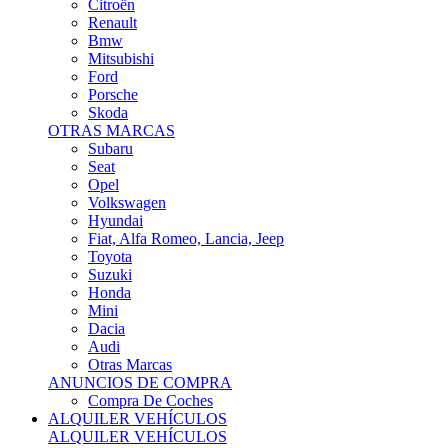
Citroën
Renault
Bmw
Mitsubishi
Ford
Porsche
Skoda
OTRAS MARCAS
Subaru
Seat
Opel
Volkswagen
Hyundai
Fiat, Alfa Romeo, Lancia, Jeep
Toyota
Suzuki
Honda
Mini
Dacia
Audi
Otras Marcas
ANUNCIOS DE COMPRA
Compra De Coches
ALQUILER VEHÍCULOS
ALQUILER VEHÍCULOS