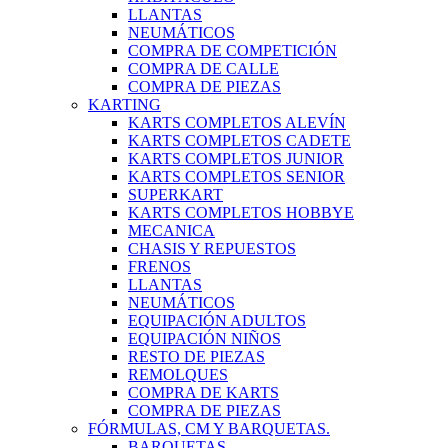
LLANTAS
NEUMÁTICOS
COMPRA DE COMPETICIÓN
COMPRA DE CALLE
COMPRA DE PIEZAS
KARTING
KARTS COMPLETOS ALEVÍN
KARTS COMPLETOS CADETE
KARTS COMPLETOS JUNIOR
KARTS COMPLETOS SENIOR
SUPERKART
KARTS COMPLETOS HOBBYE
MECANICA
CHASIS Y REPUESTOS
FRENOS
LLANTAS
NEUMÁTICOS
EQUIPACIÓN ADULTOS
EQUIPACIÓN NIÑOS
RESTO DE PIEZAS
REMOLQUES
COMPRA DE KARTS
COMPRA DE PIEZAS
FÓRMULAS, CM Y BARQUETAS.
BARQUETAS