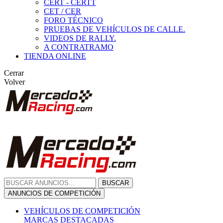
CERT - CERTT
CET / CER
FORO TÉCNICO
PRUEBAS DE VEHÍCULOS DE CALLE.
VIDEOS DE RALLY.
A CONTRATRAMO
TIENDA ONLINE
Cerrar
Volver
BUSCAR
ANUNCIOS DE COMPETICIÓN
VEHÍCULOS DE COMPETICIÓN
MARCAS DESTACADAS
Peugeot