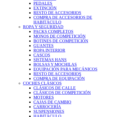
PEDALES
EXTINCIÓN
RESTO DE ACCESORIOS
COMPRA DE ACCESORIOS DE
HABITÁCULO
ROPA Y SEGURIDAD
PACKS COMPLETOS
MONOS DE COMPETICIÓN
BOTINES DE COMPETICIÓN
GUANTES
ROPA INTERIOR
CASCOS
SISTEMAS HANS
BOLSAS Y MOCHILAS
EQUIPACIÓN PARA MECÁNICOS
RESTO DE ACCESORIOS
COMPRA DE EQUIPACIÓN
COCHES CLÁSICOS
CLÁSICOS DE CALLE
CLÁSICOS DE COMPETICIÓN
MOTORES
CAJAS DE CAMBIO
CARROCERÍA
SUSPENSIONES
HABITÁCULO