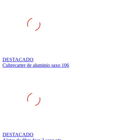
DESTACADO
Cubrecarter de aluminio saxo 106
DESTACADO
Aletas de fibra fase 2 saxo vts