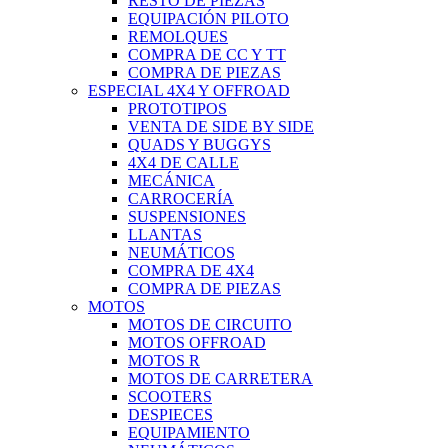
RESTO DE PIEZAS
EQUIPACIÓN PILOTO
REMOLQUES
COMPRA DE CC Y TT
COMPRA DE PIEZAS
ESPECIAL 4X4 Y OFFROAD
PROTOTIPOS
VENTA DE SIDE BY SIDE
QUADS Y BUGGYS
4X4 DE CALLE
MECÁNICA
CARROCERÍA
SUSPENSIONES
LLANTAS
NEUMÁTICOS
COMPRA DE 4X4
COMPRA DE PIEZAS
MOTOS
MOTOS DE CIRCUITO
MOTOS OFFROAD
MOTOS R
MOTOS DE CARRETERA
SCOOTERS
DESPIECES
EQUIPAMIENTO