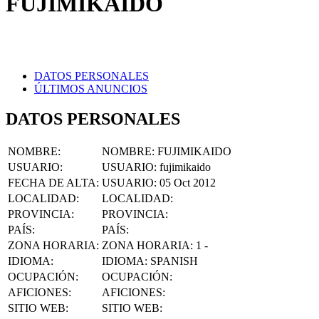
DATOS PERSONALES
ÚLTIMOS ANUNCIOS
DATOS PERSONALES
NOMBRE
:
NOMBRE:
FUJIMIKAIDO
USUARIO
:
USUARIO:
fujimikaido
FECHA DE ALTA
:
USUARIO:
05 Oct 2012
LOCALIDAD
:
LOCALIDAD:
PROVINCIA
:
PROVINCIA:
PAÍS
:
PAÍS:
ZONA HORARIA
:
ZONA HORARIA:
1 -
IDIOMA
:
IDIOMA:
SPANISH
OCUPACIÓN
:
OCUPACIÓN:
AFICIONES
:
AFICIONES:
SITIO WEB
:
SITIO WEB:
FACEBOOK
:
FACEBOOK: