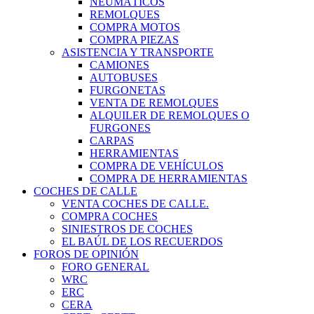
NEUMÁTICOS
REMOLQUES
COMPRA MOTOS
COMPRA PIEZAS
ASISTENCIA Y TRANSPORTE
CAMIONES
AUTOBUSES
FURGONETAS
VENTA DE REMOLQUES
ALQUILER DE REMOLQUES O
FURGONES
CARPAS
HERRAMIENTAS
COMPRA DE VEHÍCULOS
COMPRA DE HERRAMIENTAS
COCHES DE CALLE
VENTA COCHES DE CALLE.
COMPRA COCHES
SINIESTROS DE COCHES
EL BAÚL DE LOS RECUERDOS
FOROS DE OPINIÓN
FORO GENERAL
WRC
ERC
CERA