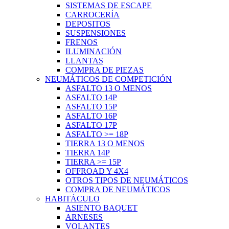
SISTEMAS DE ESCAPE
CARROCERÍA
DEPOSITOS
SUSPENSIONES
FRENOS
ILUMINACIÓN
LLANTAS
COMPRA DE PIEZAS
NEUMÁTICOS DE COMPETICIÓN
ASFALTO 13 O MENOS
ASFALTO 14P
ASFALTO 15P
ASFALTO 16P
ASFALTO 17P
ASFALTO >= 18P
TIERRA 13 O MENOS
TIERRA 14P
TIERRA >= 15P
OFFROAD Y 4X4
OTROS TIPOS DE NEUMÁTICOS
COMPRA DE NEUMÁTICOS
HABITÁCULO
ASIENTO BAQUET
ARNESES
VOLANTES