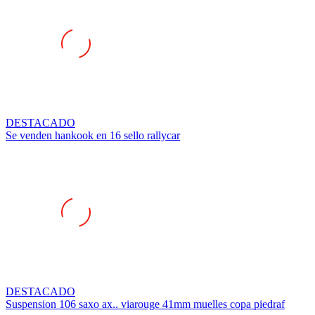
DESTACADO
Se venden hankook en 16 sello rallycar
DESTACADO
Suspension 106 saxo ax.. viarouge 41mm muelles copa piedraf