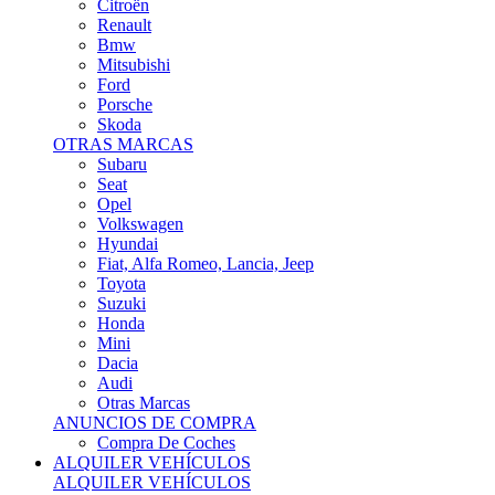
Citroën
Renault
Bmw
Mitsubishi
Ford
Porsche
Skoda
OTRAS MARCAS
Subaru
Seat
Opel
Volkswagen
Hyundai
Fiat, Alfa Romeo, Lancia, Jeep
Toyota
Suzuki
Honda
Mini
Dacia
Audi
Otras Marcas
ANUNCIOS DE COMPRA
Compra De Coches
ALQUILER VEHÍCULOS
ALQUILER VEHÍCULOS