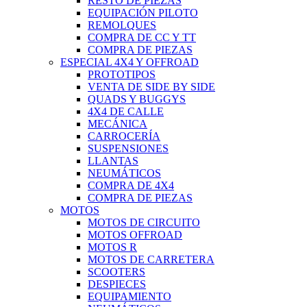
RESTO DE PIEZAS
EQUIPACIÓN PILOTO
REMOLQUES
COMPRA DE CC Y TT
COMPRA DE PIEZAS
ESPECIAL 4X4 Y OFFROAD
PROTOTIPOS
VENTA DE SIDE BY SIDE
QUADS Y BUGGYS
4X4 DE CALLE
MECÁNICA
CARROCERÍA
SUSPENSIONES
LLANTAS
NEUMÁTICOS
COMPRA DE 4X4
COMPRA DE PIEZAS
MOTOS
MOTOS DE CIRCUITO
MOTOS OFFROAD
MOTOS R
MOTOS DE CARRETERA
SCOOTERS
DESPIECES
EQUIPAMIENTO