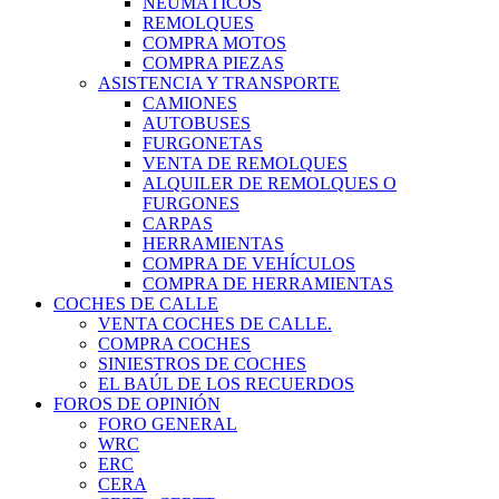
NEUMÁTICOS
REMOLQUES
COMPRA MOTOS
COMPRA PIEZAS
ASISTENCIA Y TRANSPORTE
CAMIONES
AUTOBUSES
FURGONETAS
VENTA DE REMOLQUES
ALQUILER DE REMOLQUES O
FURGONES
CARPAS
HERRAMIENTAS
COMPRA DE VEHÍCULOS
COMPRA DE HERRAMIENTAS
COCHES DE CALLE
VENTA COCHES DE CALLE.
COMPRA COCHES
SINIESTROS DE COCHES
EL BAÚL DE LOS RECUERDOS
FOROS DE OPINIÓN
FORO GENERAL
WRC
ERC
CERA