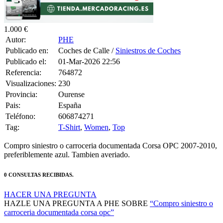
1.000 €
Autor:
PHE
Publicado en:
Coches de Calle /
Siniestros de Coches
Publicado el:
01-Mar-2026 22:56
Referencia:
764872
Visualizaciones:
230
Provincia:
Ourense
Pais:
España
Teléfono:
606874271
Tag:
T-Shirt
,
Women
,
Top
Compro siniestro o carroceria documentada Corsa OPC 2007-2010,
preferiblemente azul. Tambien averiado.
0 CONSULTAS RECIBIDAS.
HACER UNA PREGUNTA
HAZLE UNA PREGUNTA A PHE SOBRE
“Compro siniestro o
carroceria documentada corsa opc”