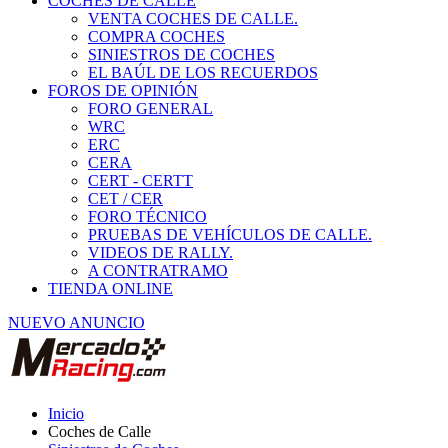
COCHES DE CALLE
VENTA COCHES DE CALLE.
COMPRA COCHES
SINIESTROS DE COCHES
EL BAÚL DE LOS RECUERDOS
FOROS DE OPINIÓN
FORO GENERAL
WRC
ERC
CERA
CERT - CERTT
CET / CER
FORO TÉCNICO
PRUEBAS DE VEHÍCULOS DE CALLE.
VIDEOS DE RALLY.
A CONTRATRAMO
TIENDA ONLINE
NUEVO ANUNCIO
Inicio
Coches de Calle