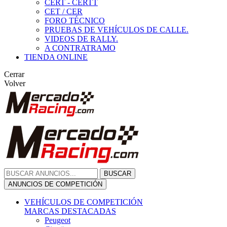
CERT - CERTT
CET / CER
FORO TÉCNICO
PRUEBAS DE VEHÍCULOS DE CALLE.
VIDEOS DE RALLY.
A CONTRATRAMO
TIENDA ONLINE
Cerrar
Volver
BUSCAR
ANUNCIOS DE COMPETICIÓN
VEHÍCULOS DE COMPETICIÓN
MARCAS DESTACADAS
Peugeot