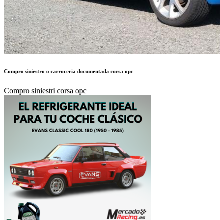
Compro siniestro o carroceria documentada corsa opc
Compro siniestri corsa opc