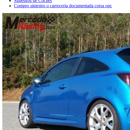
Siniestros de Coches
Compro siniestro o carroceria documentada corsa opc