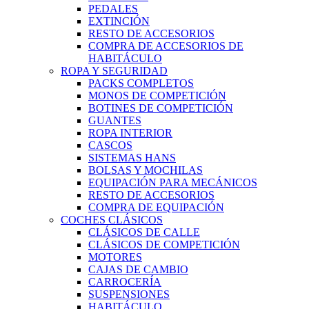
PEDALES
EXTINCIÓN
RESTO DE ACCESORIOS
COMPRA DE ACCESORIOS DE
HABITÁCULO
ROPA Y SEGURIDAD
PACKS COMPLETOS
MONOS DE COMPETICIÓN
BOTINES DE COMPETICIÓN
GUANTES
ROPA INTERIOR
CASCOS
SISTEMAS HANS
BOLSAS Y MOCHILAS
EQUIPACIÓN PARA MECÁNICOS
RESTO DE ACCESORIOS
COMPRA DE EQUIPACIÓN
COCHES CLÁSICOS
CLÁSICOS DE CALLE
CLÁSICOS DE COMPETICIÓN
MOTORES
CAJAS DE CAMBIO
CARROCERÍA
SUSPENSIONES
HABITÁCULO