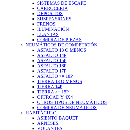
SISTEMAS DE ESCAPE
CARROCERÍA
DEPOSITOS
SUSPENSIONES
FRENOS
ILUMINACIÓN
LLANTAS
COMPRA DE PIEZAS
NEUMÁTICOS DE COMPETICIÓN
ASFALTO 13 O MENOS
ASFALTO 14P
ASFALTO 15P
ASFALTO 16P
ASFALTO 17P
ASFALTO >= 18P
TIERRA 13 O MENOS
TIERRA 14P
TIERRA >= 15P
OFFROAD Y 4X4
OTROS TIPOS DE NEUMÁTICOS
COMPRA DE NEUMÁTICOS
HABITÁCULO
ASIENTO BAQUET
ARNESES
VOLANTES