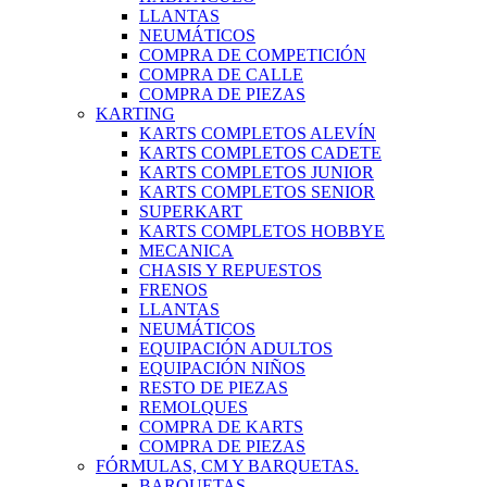
LLANTAS
NEUMÁTICOS
COMPRA DE COMPETICIÓN
COMPRA DE CALLE
COMPRA DE PIEZAS
KARTING
KARTS COMPLETOS ALEVÍN
KARTS COMPLETOS CADETE
KARTS COMPLETOS JUNIOR
KARTS COMPLETOS SENIOR
SUPERKART
KARTS COMPLETOS HOBBYE
MECANICA
CHASIS Y REPUESTOS
FRENOS
LLANTAS
NEUMÁTICOS
EQUIPACIÓN ADULTOS
EQUIPACIÓN NIÑOS
RESTO DE PIEZAS
REMOLQUES
COMPRA DE KARTS
COMPRA DE PIEZAS
FÓRMULAS, CM Y BARQUETAS.
BARQUETAS