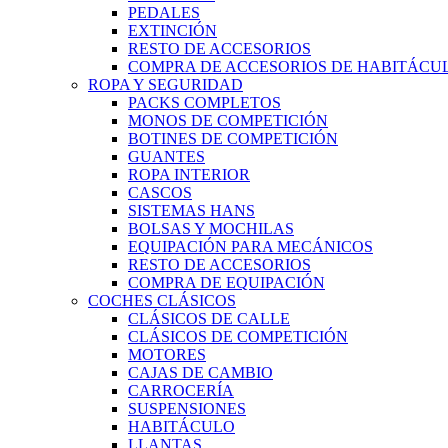
PEDALES
EXTINCIÓN
RESTO DE ACCESORIOS
COMPRA DE ACCESORIOS DE HABITÁCU
ROPA Y SEGURIDAD
PACKS COMPLETOS
MONOS DE COMPETICIÓN
BOTINES DE COMPETICIÓN
GUANTES
ROPA INTERIOR
CASCOS
SISTEMAS HANS
BOLSAS Y MOCHILAS
EQUIPACIÓN PARA MECÁNICOS
RESTO DE ACCESORIOS
COMPRA DE EQUIPACIÓN
COCHES CLÁSICOS
CLÁSICOS DE CALLE
CLÁSICOS DE COMPETICIÓN
MOTORES
CAJAS DE CAMBIO
CARROCERÍA
SUSPENSIONES
HABITÁCULO
LLANTAS