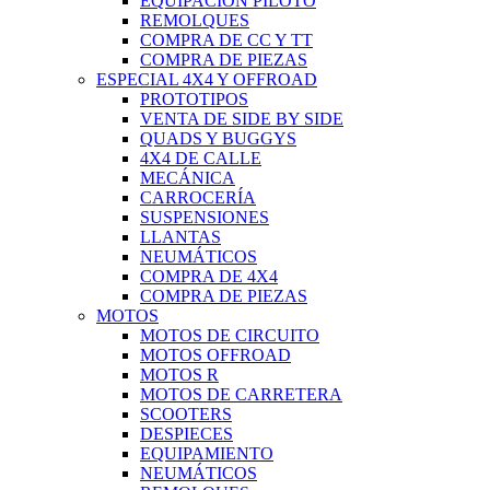
EQUIPACIÓN PILOTO
REMOLQUES
COMPRA DE CC Y TT
COMPRA DE PIEZAS
ESPECIAL 4X4 Y OFFROAD
PROTOTIPOS
VENTA DE SIDE BY SIDE
QUADS Y BUGGYS
4X4 DE CALLE
MECÁNICA
CARROCERÍA
SUSPENSIONES
LLANTAS
NEUMÁTICOS
COMPRA DE 4X4
COMPRA DE PIEZAS
MOTOS
MOTOS DE CIRCUITO
MOTOS OFFROAD
MOTOS R
MOTOS DE CARRETERA
SCOOTERS
DESPIECES
EQUIPAMIENTO
NEUMÁTICOS