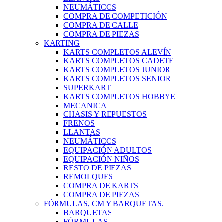
NEUMÁTICOS
COMPRA DE COMPETICIÓN
COMPRA DE CALLE
COMPRA DE PIEZAS
KARTING
KARTS COMPLETOS ALEVÍN
KARTS COMPLETOS CADETE
KARTS COMPLETOS JUNIOR
KARTS COMPLETOS SENIOR
SUPERKART
KARTS COMPLETOS HOBBYE
MECANICA
CHASIS Y REPUESTOS
FRENOS
LLANTAS
NEUMÁTICOS
EQUIPACIÓN ADULTOS
EQUIPACIÓN NIÑOS
RESTO DE PIEZAS
REMOLQUES
COMPRA DE KARTS
COMPRA DE PIEZAS
FÓRMULAS, CM Y BARQUETAS.
BARQUETAS
FÓRMULAS