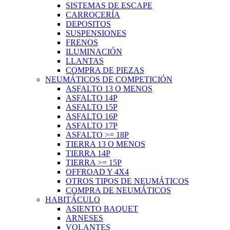
SISTEMAS DE ESCAPE
CARROCERÍA
DEPOSITOS
SUSPENSIONES
FRENOS
ILUMINACIÓN
LLANTAS
COMPRA DE PIEZAS
NEUMÁTICOS DE COMPETICIÓN
ASFALTO 13 O MENOS
ASFALTO 14P
ASFALTO 15P
ASFALTO 16P
ASFALTO 17P
ASFALTO >= 18P
TIERRA 13 O MENOS
TIERRA 14P
TIERRA >= 15P
OFFROAD Y 4X4
OTROS TIPOS DE NEUMÁTICOS
COMPRA DE NEUMÁTICOS
HABITÁCULO
ASIENTO BAQUET
ARNESES
VOLANTES