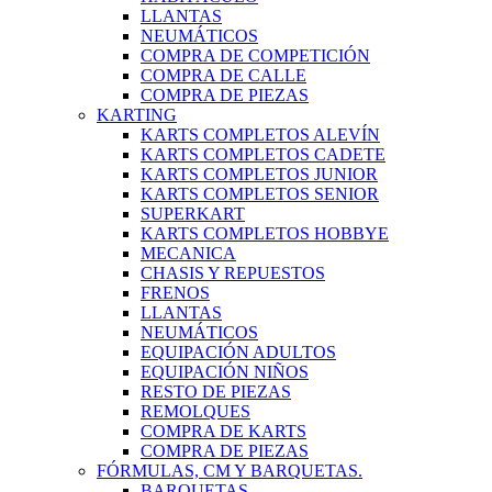
LLANTAS
NEUMÁTICOS
COMPRA DE COMPETICIÓN
COMPRA DE CALLE
COMPRA DE PIEZAS
KARTING
KARTS COMPLETOS ALEVÍN
KARTS COMPLETOS CADETE
KARTS COMPLETOS JUNIOR
KARTS COMPLETOS SENIOR
SUPERKART
KARTS COMPLETOS HOBBYE
MECANICA
CHASIS Y REPUESTOS
FRENOS
LLANTAS
NEUMÁTICOS
EQUIPACIÓN ADULTOS
EQUIPACIÓN NIÑOS
RESTO DE PIEZAS
REMOLQUES
COMPRA DE KARTS
COMPRA DE PIEZAS
FÓRMULAS, CM Y BARQUETAS.
BARQUETAS