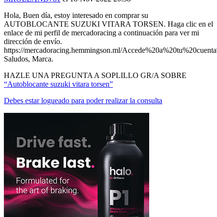
Hola, Buen día, estoy interesado en comprar su
AUTOBLOCANTE SUZUKI VITARA TORSEN. Haga clic en el
enlace de mi perfil de mercadoracing a continuación para ver mi
dirección de envío.
https://mercadoracing.hemmingson.ml/Accede%20a%20tu%20cuen
Saludos, Marca.
HAZLE UNA PREGUNTA A SOPLILLO GR/A SOBRE
“Autoblocante suzuki vitara torsen”
Debes estar logueado para poder realizar la consulta