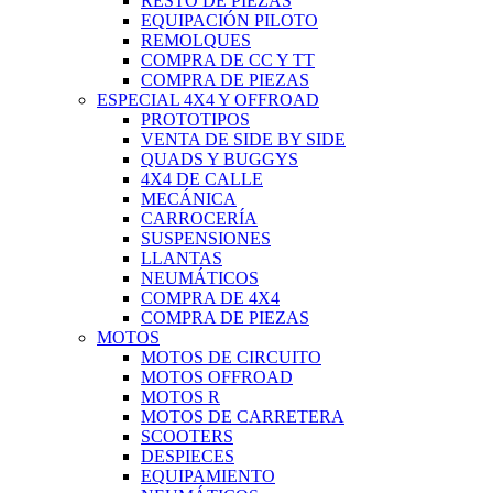
RESTO DE PIEZAS
EQUIPACIÓN PILOTO
REMOLQUES
COMPRA DE CC Y TT
COMPRA DE PIEZAS
ESPECIAL 4X4 Y OFFROAD
PROTOTIPOS
VENTA DE SIDE BY SIDE
QUADS Y BUGGYS
4X4 DE CALLE
MECÁNICA
CARROCERÍA
SUSPENSIONES
LLANTAS
NEUMÁTICOS
COMPRA DE 4X4
COMPRA DE PIEZAS
MOTOS
MOTOS DE CIRCUITO
MOTOS OFFROAD
MOTOS R
MOTOS DE CARRETERA
SCOOTERS
DESPIECES
EQUIPAMIENTO