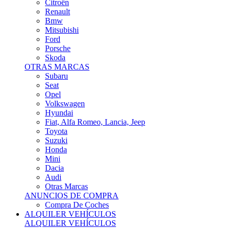
Citroën
Renault
Bmw
Mitsubishi
Ford
Porsche
Skoda
OTRAS MARCAS
Subaru
Seat
Opel
Volkswagen
Hyundai
Fiat, Alfa Romeo, Lancia, Jeep
Toyota
Suzuki
Honda
Mini
Dacia
Audi
Otras Marcas
ANUNCIOS DE COMPRA
Compra De Coches
ALQUILER VEHÍCULOS
ALQUILER VEHÍCULOS