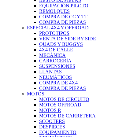
RESTO DE PIEZAS
EQUIPACIÓN PILOTO
REMOLQUES
COMPRA DE CC Y TT
COMPRA DE PIEZAS
ESPECIAL 4X4 Y OFFROAD
PROTOTIPOS
VENTA DE SIDE BY SIDE
QUADS Y BUGGYS
4X4 DE CALLE
MECÁNICA
CARROCERÍA
SUSPENSIONES
LLANTAS
NEUMÁTICOS
COMPRA DE 4X4
COMPRA DE PIEZAS
MOTOS
MOTOS DE CIRCUITO
MOTOS OFFROAD
MOTOS R
MOTOS DE CARRETERA
SCOOTERS
DESPIECES
EQUIPAMIENTO