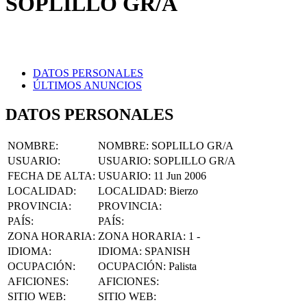
DATOS PERSONALES
ÚLTIMOS ANUNCIOS
DATOS PERSONALES
NOMBRE
:
NOMBRE:
SOPLILLO GR/A
USUARIO
:
USUARIO:
SOPLILLO GR/A
FECHA DE ALTA
:
USUARIO:
11 Jun 2006
LOCALIDAD
:
LOCALIDAD:
Bierzo
PROVINCIA
:
PROVINCIA:
PAÍS
:
PAÍS:
ZONA HORARIA
:
ZONA HORARIA:
1 -
IDIOMA
:
IDIOMA:
SPANISH
OCUPACIÓN
:
OCUPACIÓN:
Palista
AFICIONES
:
AFICIONES:
SITIO WEB
:
SITIO WEB:
FACEBOOK
:
FACEBOOK: