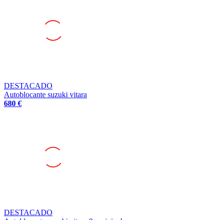
DESTACADO
Autoblocante suzuki vitara
680 €
DESTACADO
Autoblocante suzuki vitara 8v original
680 €