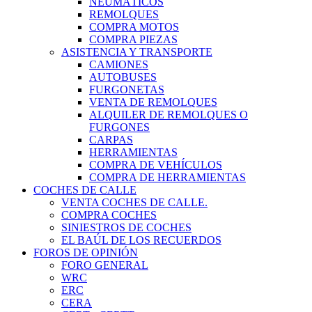
NEUMÁTICOS
REMOLQUES
COMPRA MOTOS
COMPRA PIEZAS
ASISTENCIA Y TRANSPORTE
CAMIONES
AUTOBUSES
FURGONETAS
VENTA DE REMOLQUES
ALQUILER DE REMOLQUES O
FURGONES
CARPAS
HERRAMIENTAS
COMPRA DE VEHÍCULOS
COMPRA DE HERRAMIENTAS
COCHES DE CALLE
VENTA COCHES DE CALLE.
COMPRA COCHES
SINIESTROS DE COCHES
EL BAÚL DE LOS RECUERDOS
FOROS DE OPINIÓN
FORO GENERAL
WRC
ERC
CERA