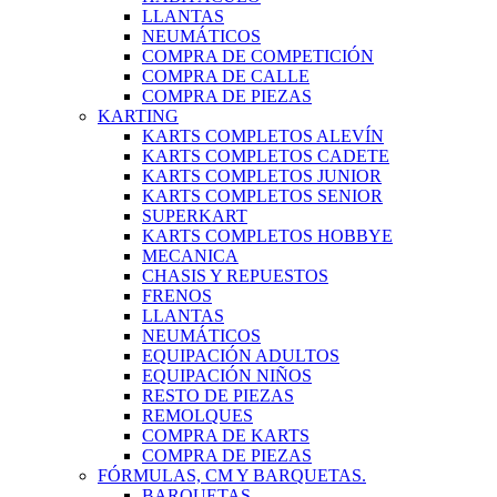
LLANTAS
NEUMÁTICOS
COMPRA DE COMPETICIÓN
COMPRA DE CALLE
COMPRA DE PIEZAS
KARTING
KARTS COMPLETOS ALEVÍN
KARTS COMPLETOS CADETE
KARTS COMPLETOS JUNIOR
KARTS COMPLETOS SENIOR
SUPERKART
KARTS COMPLETOS HOBBYE
MECANICA
CHASIS Y REPUESTOS
FRENOS
LLANTAS
NEUMÁTICOS
EQUIPACIÓN ADULTOS
EQUIPACIÓN NIÑOS
RESTO DE PIEZAS
REMOLQUES
COMPRA DE KARTS
COMPRA DE PIEZAS
FÓRMULAS, CM Y BARQUETAS.
BARQUETAS