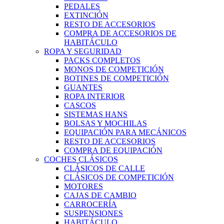
PEDALES
EXTINCIÓN
RESTO DE ACCESORIOS
COMPRA DE ACCESORIOS DE
HABITÁCULO
ROPA Y SEGURIDAD
PACKS COMPLETOS
MONOS DE COMPETICIÓN
BOTINES DE COMPETICIÓN
GUANTES
ROPA INTERIOR
CASCOS
SISTEMAS HANS
BOLSAS Y MOCHILAS
EQUIPACIÓN PARA MECÁNICOS
RESTO DE ACCESORIOS
COMPRA DE EQUIPACIÓN
COCHES CLÁSICOS
CLÁSICOS DE CALLE
CLÁSICOS DE COMPETICIÓN
MOTORES
CAJAS DE CAMBIO
CARROCERÍA
SUSPENSIONES
HABITÁCULO