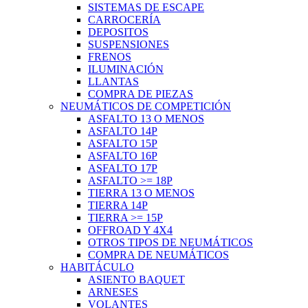
SISTEMAS DE ESCAPE
CARROCERÍA
DEPOSITOS
SUSPENSIONES
FRENOS
ILUMINACIÓN
LLANTAS
COMPRA DE PIEZAS
NEUMÁTICOS DE COMPETICIÓN
ASFALTO 13 O MENOS
ASFALTO 14P
ASFALTO 15P
ASFALTO 16P
ASFALTO 17P
ASFALTO >= 18P
TIERRA 13 O MENOS
TIERRA 14P
TIERRA >= 15P
OFFROAD Y 4X4
OTROS TIPOS DE NEUMÁTICOS
COMPRA DE NEUMÁTICOS
HABITÁCULO
ASIENTO BAQUET
ARNESES
VOLANTES