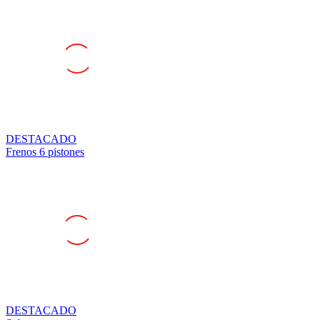
DESTACADO
Frenos 6 pistones
DESTACADO
Subaru wrx