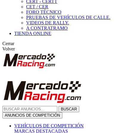
CERT - CERTT
CET / CER
FORO TÉCNICO
PRUEBAS DE VEHÍCULOS DE CALLE.
VIDEOS DE RALLY.
A CONTRATRAMO
TIENDA ONLINE
Cerrar
Volver
BUSCAR
ANUNCIOS DE COMPETICIÓN
VEHÍCULOS DE COMPETICIÓN
MARCAS DESTACADAS
Peugeot