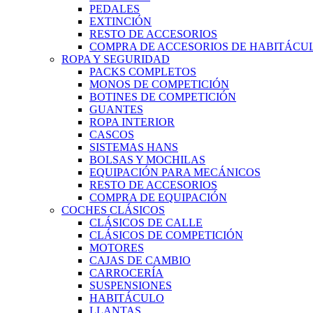
PEDALES
EXTINCIÓN
RESTO DE ACCESORIOS
COMPRA DE ACCESORIOS DE HABITÁCU
ROPA Y SEGURIDAD
PACKS COMPLETOS
MONOS DE COMPETICIÓN
BOTINES DE COMPETICIÓN
GUANTES
ROPA INTERIOR
CASCOS
SISTEMAS HANS
BOLSAS Y MOCHILAS
EQUIPACIÓN PARA MECÁNICOS
RESTO DE ACCESORIOS
COMPRA DE EQUIPACIÓN
COCHES CLÁSICOS
CLÁSICOS DE CALLE
CLÁSICOS DE COMPETICIÓN
MOTORES
CAJAS DE CAMBIO
CARROCERÍA
SUSPENSIONES
HABITÁCULO
LLANTAS