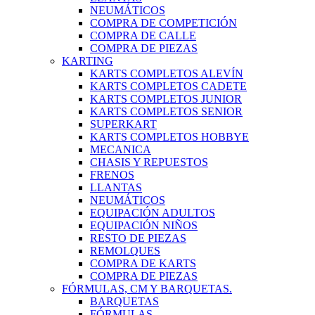
NEUMÁTICOS
COMPRA DE COMPETICIÓN
COMPRA DE CALLE
COMPRA DE PIEZAS
KARTING
KARTS COMPLETOS ALEVÍN
KARTS COMPLETOS CADETE
KARTS COMPLETOS JUNIOR
KARTS COMPLETOS SENIOR
SUPERKART
KARTS COMPLETOS HOBBYE
MECANICA
CHASIS Y REPUESTOS
FRENOS
LLANTAS
NEUMÁTICOS
EQUIPACIÓN ADULTOS
EQUIPACIÓN NIÑOS
RESTO DE PIEZAS
REMOLQUES
COMPRA DE KARTS
COMPRA DE PIEZAS
FÓRMULAS, CM Y BARQUETAS.
BARQUETAS
FÓRMULAS