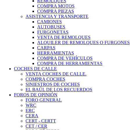
REMOLQUES
COMPRA MOTOS
COMPRA PIEZAS
ASISTENCIA Y TRANSPORTE
CAMIONES
AUTOBUSES
FURGONETAS
VENTA DE REMOLQUES
ALQUILER DE REMOLQUES O FURGONES
CARPAS
HERRAMIENTAS
COMPRA DE VEHÍCULOS
COMPRA DE HERRAMIENTAS
COCHES DE CALLE
VENTA COCHES DE CALLE.
COMPRA COCHES
SINIESTROS DE COCHES
EL BAÚL DE LOS RECUERDOS
FOROS DE OPINIÓN
FORO GENERAL
WRC
ERC
CERA
CERT - CERTT
CET / CER