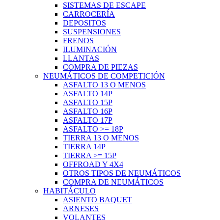
SISTEMAS DE ESCAPE
CARROCERÍA
DEPOSITOS
SUSPENSIONES
FRENOS
ILUMINACIÓN
LLANTAS
COMPRA DE PIEZAS
NEUMÁTICOS DE COMPETICIÓN
ASFALTO 13 O MENOS
ASFALTO 14P
ASFALTO 15P
ASFALTO 16P
ASFALTO 17P
ASFALTO >= 18P
TIERRA 13 O MENOS
TIERRA 14P
TIERRA >= 15P
OFFROAD Y 4X4
OTROS TIPOS DE NEUMÁTICOS
COMPRA DE NEUMÁTICOS
HABITÁCULO
ASIENTO BAQUET
ARNESES
VOLANTES