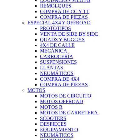
EQUIPACIÓN PILOTO
REMOLQUES
COMPRA DE CC Y TT
COMPRA DE PIEZAS
ESPECIAL 4X4 Y OFFROAD
PROTOTIPOS
VENTA DE SIDE BY SIDE
QUADS Y BUGGYS
4X4 DE CALLE
MECÁNICA
CARROCERÍA
SUSPENSIONES
LLANTAS
NEUMÁTICOS
COMPRA DE 4X4
COMPRA DE PIEZAS
MOTOS
MOTOS DE CIRCUITO
MOTOS OFFROAD
MOTOS R
MOTOS DE CARRETERA
SCOOTERS
DESPIECES
EQUIPAMIENTO
NEUMÁTICOS