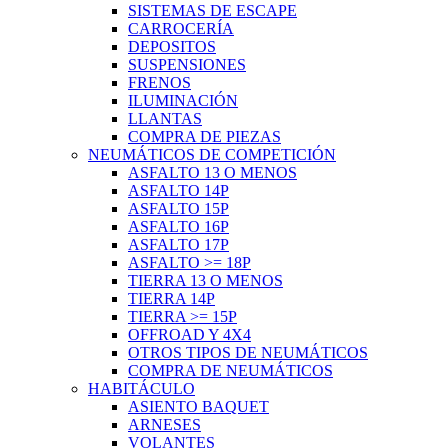
SISTEMAS DE ESCAPE
CARROCERÍA
DEPOSITOS
SUSPENSIONES
FRENOS
ILUMINACIÓN
LLANTAS
COMPRA DE PIEZAS
NEUMÁTICOS DE COMPETICIÓN
ASFALTO 13 O MENOS
ASFALTO 14P
ASFALTO 15P
ASFALTO 16P
ASFALTO 17P
ASFALTO >= 18P
TIERRA 13 O MENOS
TIERRA 14P
TIERRA >= 15P
OFFROAD Y 4X4
OTROS TIPOS DE NEUMÁTICOS
COMPRA DE NEUMÁTICOS
HABITÁCULO
ASIENTO BAQUET
ARNESES
VOLANTES