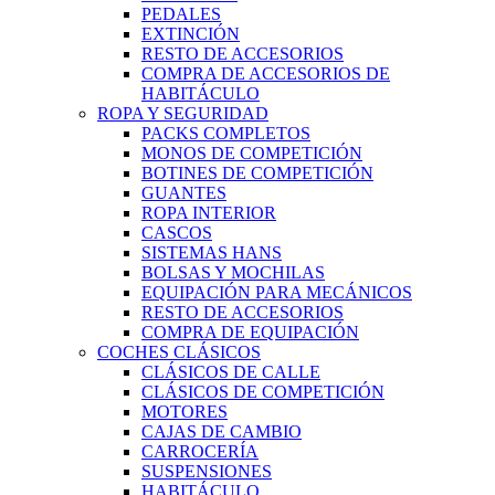
PEDALES
EXTINCIÓN
RESTO DE ACCESORIOS
COMPRA DE ACCESORIOS DE
HABITÁCULO
ROPA Y SEGURIDAD
PACKS COMPLETOS
MONOS DE COMPETICIÓN
BOTINES DE COMPETICIÓN
GUANTES
ROPA INTERIOR
CASCOS
SISTEMAS HANS
BOLSAS Y MOCHILAS
EQUIPACIÓN PARA MECÁNICOS
RESTO DE ACCESORIOS
COMPRA DE EQUIPACIÓN
COCHES CLÁSICOS
CLÁSICOS DE CALLE
CLÁSICOS DE COMPETICIÓN
MOTORES
CAJAS DE CAMBIO
CARROCERÍA
SUSPENSIONES
HABITÁCULO