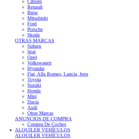
Citroën
Renault
Bmw
Mitsubishi
Ford
Porsche
Skoda
OTRAS MARCAS
Subaru
Seat
Opel
Volkswagen
Hyundai
Fiat, Alfa Romeo, Lancia, Jeep
Toyota
Suzuki
Honda
Mini
Dacia
Audi
Otras Marcas
ANUNCIOS DE COMPRA
Compra De Coches
ALQUILER VEHÍCULOS
ALQUILER VEHÍCULOS