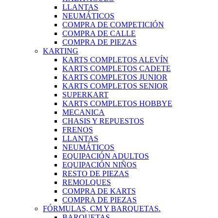
LLANTAS
NEUMÁTICOS
COMPRA DE COMPETICIÓN
COMPRA DE CALLE
COMPRA DE PIEZAS
KARTING
KARTS COMPLETOS ALEVÍN
KARTS COMPLETOS CADETE
KARTS COMPLETOS JUNIOR
KARTS COMPLETOS SENIOR
SUPERKART
KARTS COMPLETOS HOBBYE
MECANICA
CHASIS Y REPUESTOS
FRENOS
LLANTAS
NEUMÁTICOS
EQUIPACIÓN ADULTOS
EQUIPACIÓN NIÑOS
RESTO DE PIEZAS
REMOLQUES
COMPRA DE KARTS
COMPRA DE PIEZAS
FÓRMULAS, CM Y BARQUETAS.
BARQUETAS