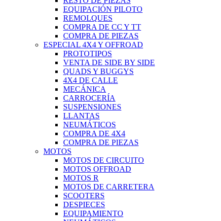
RESTO DE PIEZAS
EQUIPACIÓN PILOTO
REMOLQUES
COMPRA DE CC Y TT
COMPRA DE PIEZAS
ESPECIAL 4X4 Y OFFROAD
PROTOTIPOS
VENTA DE SIDE BY SIDE
QUADS Y BUGGYS
4X4 DE CALLE
MECÁNICA
CARROCERÍA
SUSPENSIONES
LLANTAS
NEUMÁTICOS
COMPRA DE 4X4
COMPRA DE PIEZAS
MOTOS
MOTOS DE CIRCUITO
MOTOS OFFROAD
MOTOS R
MOTOS DE CARRETERA
SCOOTERS
DESPIECES
EQUIPAMIENTO