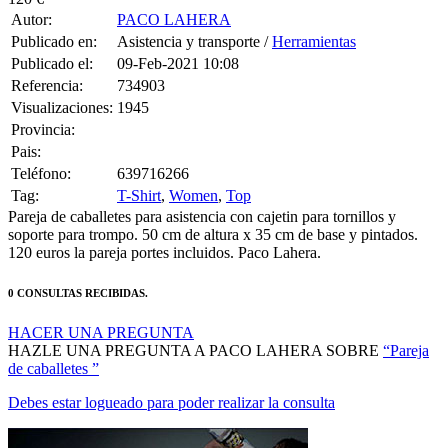
Autor:
PACO LAHERA
Publicado en:
Asistencia y transporte /
Herramientas
Publicado el:
09-Feb-2021 10:08
Referencia:
734903
Visualizaciones:
1945
Provincia:
Pais:
Teléfono:
639716266
Tag:
T-Shirt
,
Women
,
Top
Pareja de caballetes para asistencia con cajetin para tornillos y
soporte para trompo. 50 cm de altura x 35 cm de base y pintados.
120 euros la pareja portes incluidos. Paco Lahera.
0 CONSULTAS RECIBIDAS.
HACER UNA PREGUNTA
HAZLE UNA PREGUNTA A PACO LAHERA SOBRE
“Pareja
de caballetes ”
Debes estar logueado para poder realizar la consulta