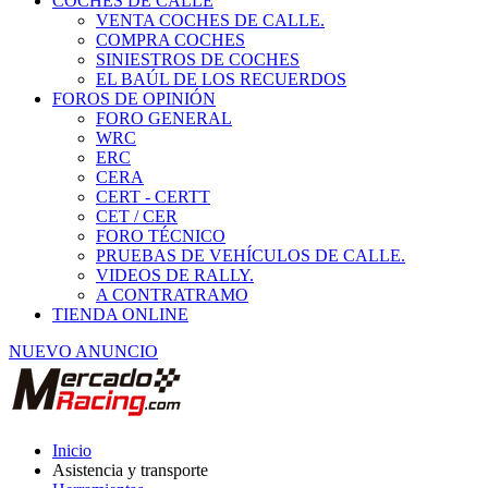
COCHES DE CALLE
VENTA COCHES DE CALLE.
COMPRA COCHES
SINIESTROS DE COCHES
EL BAÚL DE LOS RECUERDOS
FOROS DE OPINIÓN
FORO GENERAL
WRC
ERC
CERA
CERT - CERTT
CET / CER
FORO TÉCNICO
PRUEBAS DE VEHÍCULOS DE CALLE.
VIDEOS DE RALLY.
A CONTRATRAMO
TIENDA ONLINE
NUEVO ANUNCIO
Inicio
Asistencia y transporte