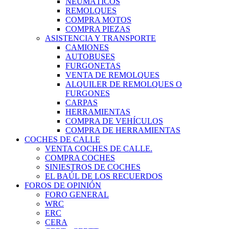
NEUMÁTICOS
REMOLQUES
COMPRA MOTOS
COMPRA PIEZAS
ASISTENCIA Y TRANSPORTE
CAMIONES
AUTOBUSES
FURGONETAS
VENTA DE REMOLQUES
ALQUILER DE REMOLQUES O
FURGONES
CARPAS
HERRAMIENTAS
COMPRA DE VEHÍCULOS
COMPRA DE HERRAMIENTAS
COCHES DE CALLE
VENTA COCHES DE CALLE.
COMPRA COCHES
SINIESTROS DE COCHES
EL BAÚL DE LOS RECUERDOS
FOROS DE OPINIÓN
FORO GENERAL
WRC
ERC
CERA