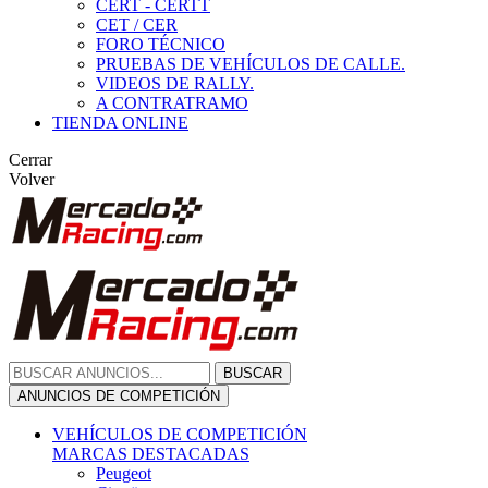
CERT - CERTT
CET / CER
FORO TÉCNICO
PRUEBAS DE VEHÍCULOS DE CALLE.
VIDEOS DE RALLY.
A CONTRATRAMO
TIENDA ONLINE
Cerrar
Volver
BUSCAR
ANUNCIOS DE COMPETICIÓN
VEHÍCULOS DE COMPETICIÓN
MARCAS DESTACADAS
Peugeot