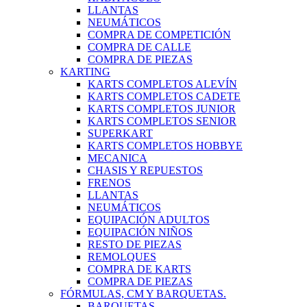
LLANTAS
NEUMÁTICOS
COMPRA DE COMPETICIÓN
COMPRA DE CALLE
COMPRA DE PIEZAS
KARTING
KARTS COMPLETOS ALEVÍN
KARTS COMPLETOS CADETE
KARTS COMPLETOS JUNIOR
KARTS COMPLETOS SENIOR
SUPERKART
KARTS COMPLETOS HOBBYE
MECANICA
CHASIS Y REPUESTOS
FRENOS
LLANTAS
NEUMÁTICOS
EQUIPACIÓN ADULTOS
EQUIPACIÓN NIÑOS
RESTO DE PIEZAS
REMOLQUES
COMPRA DE KARTS
COMPRA DE PIEZAS
FÓRMULAS, CM Y BARQUETAS.
BARQUETAS