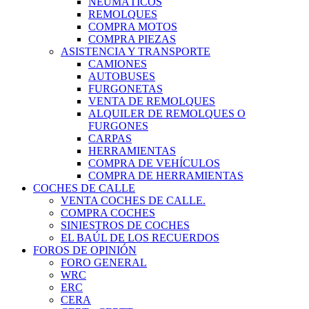
NEUMÁTICOS
REMOLQUES
COMPRA MOTOS
COMPRA PIEZAS
ASISTENCIA Y TRANSPORTE
CAMIONES
AUTOBUSES
FURGONETAS
VENTA DE REMOLQUES
ALQUILER DE REMOLQUES O
FURGONES
CARPAS
HERRAMIENTAS
COMPRA DE VEHÍCULOS
COMPRA DE HERRAMIENTAS
COCHES DE CALLE
VENTA COCHES DE CALLE.
COMPRA COCHES
SINIESTROS DE COCHES
EL BAÚL DE LOS RECUERDOS
FOROS DE OPINIÓN
FORO GENERAL
WRC
ERC
CERA