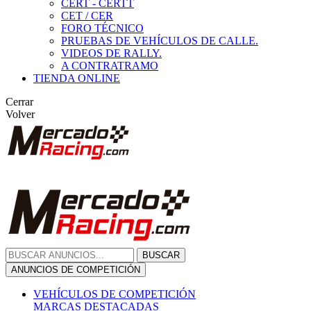
CERT - CERTT
CET / CER
FORO TÉCNICO
PRUEBAS DE VEHÍCULOS DE CALLE.
VIDEOS DE RALLY.
A CONTRATRAMO
TIENDA ONLINE
Cerrar
Volver
BUSCAR
ANUNCIOS DE COMPETICIÓN
VEHÍCULOS DE COMPETICIÓN
MARCAS DESTACADAS
Peugeot