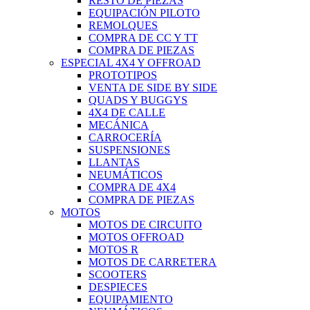
RESTO DE PIEZAS
EQUIPACIÓN PILOTO
REMOLQUES
COMPRA DE CC Y TT
COMPRA DE PIEZAS
ESPECIAL 4X4 Y OFFROAD
PROTOTIPOS
VENTA DE SIDE BY SIDE
QUADS Y BUGGYS
4X4 DE CALLE
MECÁNICA
CARROCERÍA
SUSPENSIONES
LLANTAS
NEUMÁTICOS
COMPRA DE 4X4
COMPRA DE PIEZAS
MOTOS
MOTOS DE CIRCUITO
MOTOS OFFROAD
MOTOS R
MOTOS DE CARRETERA
SCOOTERS
DESPIECES
EQUIPAMIENTO