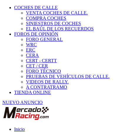
COCHES DE CALLE
VENTA COCHES DE CALLE.
COMPRA COCHES
SINIESTROS DE COCHES
EL BAÚL DE LOS RECUERDOS
FOROS DE OPINIÓN
FORO GENERAL
WRC
ERC
CERA
CERT - CERTT
CET / CER
FORO TÉCNICO
PRUEBAS DE VEHÍCULOS DE CALLE.
VIDEOS DE RALLY.
A CONTRATRAMO
TIENDA ONLINE
NUEVO ANUNCIO
Inicio
Alquiler de Vehículos de Competición