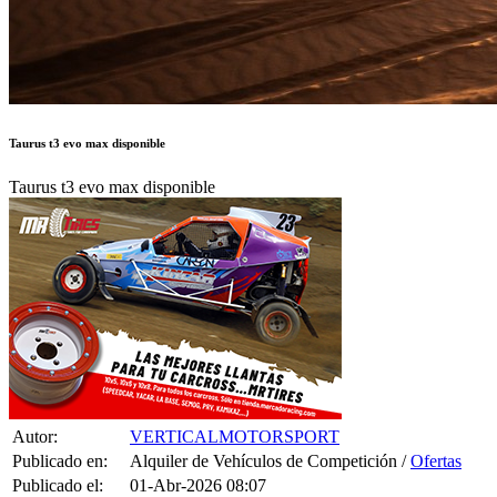
Taurus t3 evo max disponible
Taurus t3 evo max disponible
Autor:
VERTICALMOTORSPORT
Publicado en:
Alquiler de Vehículos de Competición /
Ofertas
Publicado el:
01-Abr-2026 08:07
Referencia:
765219