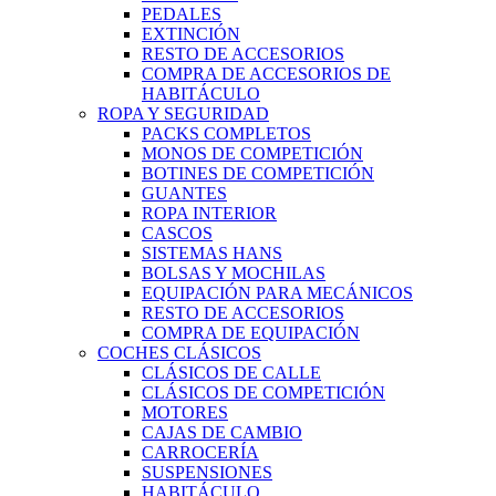
PEDALES
EXTINCIÓN
RESTO DE ACCESORIOS
COMPRA DE ACCESORIOS DE
HABITÁCULO
ROPA Y SEGURIDAD
PACKS COMPLETOS
MONOS DE COMPETICIÓN
BOTINES DE COMPETICIÓN
GUANTES
ROPA INTERIOR
CASCOS
SISTEMAS HANS
BOLSAS Y MOCHILAS
EQUIPACIÓN PARA MECÁNICOS
RESTO DE ACCESORIOS
COMPRA DE EQUIPACIÓN
COCHES CLÁSICOS
CLÁSICOS DE CALLE
CLÁSICOS DE COMPETICIÓN
MOTORES
CAJAS DE CAMBIO
CARROCERÍA
SUSPENSIONES
HABITÁCULO