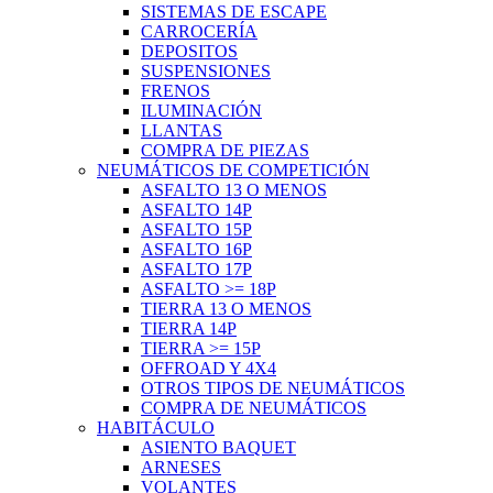
SISTEMAS DE ESCAPE
CARROCERÍA
DEPOSITOS
SUSPENSIONES
FRENOS
ILUMINACIÓN
LLANTAS
COMPRA DE PIEZAS
NEUMÁTICOS DE COMPETICIÓN
ASFALTO 13 O MENOS
ASFALTO 14P
ASFALTO 15P
ASFALTO 16P
ASFALTO 17P
ASFALTO >= 18P
TIERRA 13 O MENOS
TIERRA 14P
TIERRA >= 15P
OFFROAD Y 4X4
OTROS TIPOS DE NEUMÁTICOS
COMPRA DE NEUMÁTICOS
HABITÁCULO
ASIENTO BAQUET
ARNESES
VOLANTES