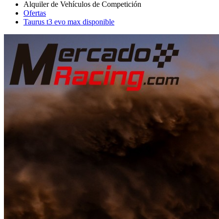
Ofertas
Taurus t3 evo max disponible