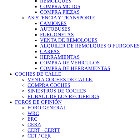
REMOLQUES
COMPRA MOTOS
COMPRA PIEZAS
ASISTENCIA Y TRANSPORTE
CAMIONES
AUTOBUSES
FURGONETAS
VENTA DE REMOLQUES
ALQUILER DE REMOLQUES O FURGONES
CARPAS
HERRAMIENTAS
COMPRA DE VEHÍCULOS
COMPRA DE HERRAMIENTAS
COCHES DE CALLE
VENTA COCHES DE CALLE.
COMPRA COCHES
SINIESTROS DE COCHES
EL BAÚL DE LOS RECUERDOS
FOROS DE OPINIÓN
FORO GENERAL
WRC
ERC
CERA
CERT - CERTT
CET / CER