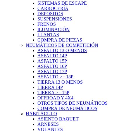
SISTEMAS DE ESCAPE
CARROCERÍA
DEPOSITOS
SUSPENSIONES
FRENOS
ILUMINACIÓN
LLANTAS
COMPRA DE PIEZAS
NEUMÁTICOS DE COMPETICIÓN
ASFALTO 13 O MENOS
ASFALTO 14P
ASFALTO 15P
ASFALTO 16P
ASFALTO 17P
ASFALTO >= 18P
TIERRA 13 O MENOS
TIERRA 14P
TIERRA >= 15P
OFFROAD Y 4X4
OTROS TIPOS DE NEUMÁTICOS
COMPRA DE NEUMÁTICOS
HABITÁCULO
ASIENTO BAQUET
ARNESES
VOLANTES