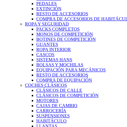
PEDALES
EXTINCIÓN
RESTO DE ACCESORIOS
COMPRA DE ACCESORIOS DE HABITÁCU
ROPA Y SEGURIDAD
PACKS COMPLETOS
MONOS DE COMPETICIÓN
BOTINES DE COMPETICIÓN
GUANTES
ROPA INTERIOR
CASCOS
SISTEMAS HANS
BOLSAS Y MOCHILAS
EQUIPACIÓN PARA MECÁNICOS
RESTO DE ACCESORIOS
COMPRA DE EQUIPACIÓN
COCHES CLÁSICOS
CLÁSICOS DE CALLE
CLÁSICOS DE COMPETICIÓN
MOTORES
CAJAS DE CAMBIO
CARROCERÍA
SUSPENSIONES
HABITÁCULO
LLANTAS