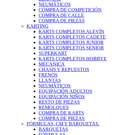
NEUMÁTICOS
COMPRA DE COMPETICIÓN
COMPRA DE CALLE
COMPRA DE PIEZAS
KARTING
KARTS COMPLETOS ALEVÍN
KARTS COMPLETOS CADETE
KARTS COMPLETOS JUNIOR
KARTS COMPLETOS SENIOR
SUPERKART
KARTS COMPLETOS HOBBYE
MECANICA
CHASIS Y REPUESTOS
FRENOS
LLANTAS
NEUMÁTICOS
EQUIPACIÓN ADULTOS
EQUIPACIÓN NIÑOS
RESTO DE PIEZAS
REMOLQUES
COMPRA DE KARTS
COMPRA DE PIEZAS
FÓRMULAS, CM Y BARQUETAS.
BARQUETAS
FÓRMULAS