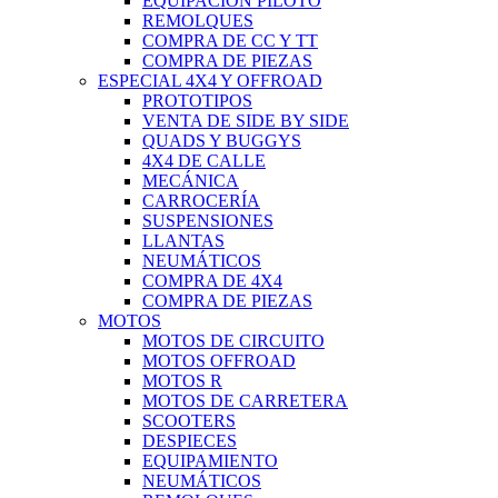
EQUIPACIÓN PILOTO
REMOLQUES
COMPRA DE CC Y TT
COMPRA DE PIEZAS
ESPECIAL 4X4 Y OFFROAD
PROTOTIPOS
VENTA DE SIDE BY SIDE
QUADS Y BUGGYS
4X4 DE CALLE
MECÁNICA
CARROCERÍA
SUSPENSIONES
LLANTAS
NEUMÁTICOS
COMPRA DE 4X4
COMPRA DE PIEZAS
MOTOS
MOTOS DE CIRCUITO
MOTOS OFFROAD
MOTOS R
MOTOS DE CARRETERA
SCOOTERS
DESPIECES
EQUIPAMIENTO
NEUMÁTICOS