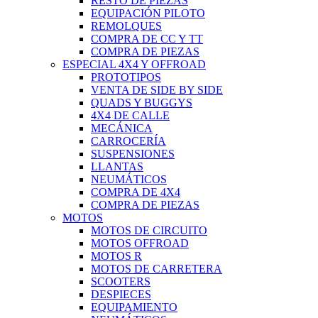
RESTO DE PIEZAS
EQUIPACIÓN PILOTO
REMOLQUES
COMPRA DE CC Y TT
COMPRA DE PIEZAS
ESPECIAL 4X4 Y OFFROAD
PROTOTIPOS
VENTA DE SIDE BY SIDE
QUADS Y BUGGYS
4X4 DE CALLE
MECÁNICA
CARROCERÍA
SUSPENSIONES
LLANTAS
NEUMÁTICOS
COMPRA DE 4X4
COMPRA DE PIEZAS
MOTOS
MOTOS DE CIRCUITO
MOTOS OFFROAD
MOTOS R
MOTOS DE CARRETERA
SCOOTERS
DESPIECES
EQUIPAMIENTO