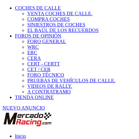
COCHES DE CALLE
VENTA COCHES DE CALLE.
COMPRA COCHES
SINIESTROS DE COCHES
EL BAÚL DE LOS RECUERDOS
FOROS DE OPINIÓN
FORO GENERAL
WRC
ERC
CERA
CERT - CERTT
CET / CER
FORO TÉCNICO
PRUEBAS DE VEHÍCULOS DE CALLE.
VIDEOS DE RALLY.
A CONTRATRAMO
TIENDA ONLINE
NUEVO ANUNCIO
Inicio
Carcross y Fórmulas TT