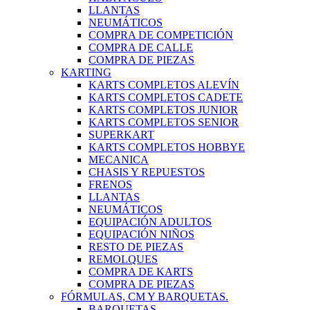
LLANTAS
NEUMÁTICOS
COMPRA DE COMPETICIÓN
COMPRA DE CALLE
COMPRA DE PIEZAS
KARTING
KARTS COMPLETOS ALEVÍN
KARTS COMPLETOS CADETE
KARTS COMPLETOS JUNIOR
KARTS COMPLETOS SENIOR
SUPERKART
KARTS COMPLETOS HOBBYE
MECANICA
CHASIS Y REPUESTOS
FRENOS
LLANTAS
NEUMÁTICOS
EQUIPACIÓN ADULTOS
EQUIPACIÓN NIÑOS
RESTO DE PIEZAS
REMOLQUES
COMPRA DE KARTS
COMPRA DE PIEZAS
FÓRMULAS, CM Y BARQUETAS.
BARQUETAS