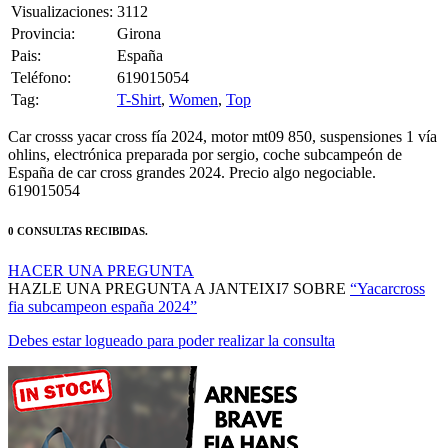
Provincia:
Girona
Pais:
España
Teléfono:
619015054
Tag:
T-Shirt
,
Women
,
Top
Car crosss yacar cross fía 2024, motor mt09 850, suspensiones 1 vía
ohlins, electrónica preparada por sergio, coche subcampeón de
España de car cross grandes 2024. Precio algo negociable.
619015054
0 CONSULTAS RECIBIDAS.
HACER UNA PREGUNTA
HAZLE UNA PREGUNTA A JANTEIXI7 SOBRE
“Yacarcross
fia subcampeon españa 2024”
Debes estar logueado para poder realizar la consulta