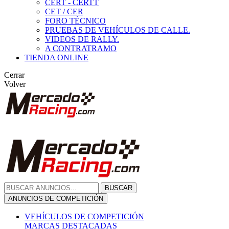
CERT - CERTT
CET / CER
FORO TÉCNICO
PRUEBAS DE VEHÍCULOS DE CALLE.
VIDEOS DE RALLY.
A CONTRATRAMO
TIENDA ONLINE
Cerrar
Volver
BUSCAR
ANUNCIOS DE COMPETICIÓN
VEHÍCULOS DE COMPETICIÓN
MARCAS DESTACADAS
Peugeot