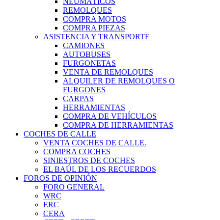
NEUMÁTICOS
REMOLQUES
COMPRA MOTOS
COMPRA PIEZAS
ASISTENCIA Y TRANSPORTE
CAMIONES
AUTOBUSES
FURGONETAS
VENTA DE REMOLQUES
ALQUILER DE REMOLQUES O
FURGONES
CARPAS
HERRAMIENTAS
COMPRA DE VEHÍCULOS
COMPRA DE HERRAMIENTAS
COCHES DE CALLE
VENTA COCHES DE CALLE.
COMPRA COCHES
SINIESTROS DE COCHES
EL BAÚL DE LOS RECUERDOS
FOROS DE OPINIÓN
FORO GENERAL
WRC
ERC
CERA