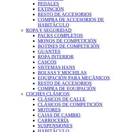
PEDALES
EXTINCIÓN
RESTO DE ACCESORIOS
COMPRA DE ACCESORIOS DE
HABITÁCULO
ROPA Y SEGURIDAD
PACKS COMPLETOS
MONOS DE COMPETICIÓN
BOTINES DE COMPETICIÓN
GUANTES
ROPA INTERIOR
CASCOS
SISTEMAS HANS
BOLSAS Y MOCHILAS
EQUIPACIÓN PARA MECÁNICOS
RESTO DE ACCESORIOS
COMPRA DE EQUIPACIÓN
COCHES CLÁSICOS
CLÁSICOS DE CALLE
CLÁSICOS DE COMPETICIÓN
MOTORES
CAJAS DE CAMBIO
CARROCERÍA
SUSPENSIONES
HABITÁCULO