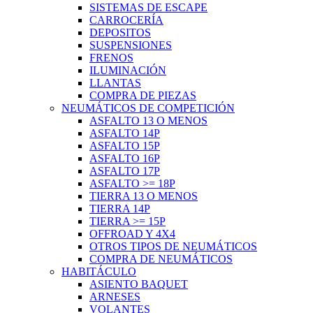
SISTEMAS DE ESCAPE
CARROCERÍA
DEPOSITOS
SUSPENSIONES
FRENOS
ILUMINACIÓN
LLANTAS
COMPRA DE PIEZAS
NEUMÁTICOS DE COMPETICIÓN
ASFALTO 13 O MENOS
ASFALTO 14P
ASFALTO 15P
ASFALTO 16P
ASFALTO 17P
ASFALTO >= 18P
TIERRA 13 O MENOS
TIERRA 14P
TIERRA >= 15P
OFFROAD Y 4X4
OTROS TIPOS DE NEUMÁTICOS
COMPRA DE NEUMÁTICOS
HABITÁCULO
ASIENTO BAQUET
ARNESES
VOLANTES