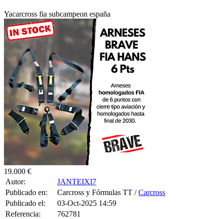
Yacarcross fia subcampeon españa
19.000 €
Autor:
JANTEIXI7
Publicado en:
Carcross y Fórmulas TT /
Carcross
Publicado el:
03-Oct-2025 14:59
Referencia:
762781
Visualizaciones:
3112