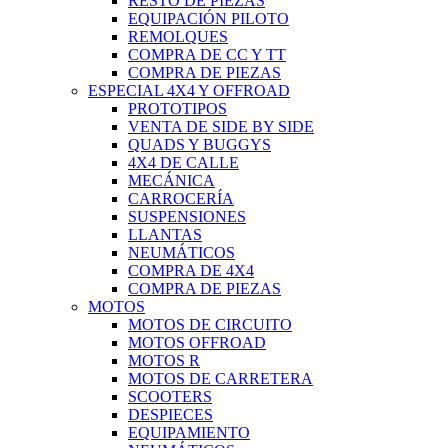
RESTO DE PIEZAS
EQUIPACIÓN PILOTO
REMOLQUES
COMPRA DE CC Y TT
COMPRA DE PIEZAS
ESPECIAL 4X4 Y OFFROAD
PROTOTIPOS
VENTA DE SIDE BY SIDE
QUADS Y BUGGYS
4X4 DE CALLE
MECÁNICA
CARROCERÍA
SUSPENSIONES
LLANTAS
NEUMÁTICOS
COMPRA DE 4X4
COMPRA DE PIEZAS
MOTOS
MOTOS DE CIRCUITO
MOTOS OFFROAD
MOTOS R
MOTOS DE CARRETERA
SCOOTERS
DESPIECES
EQUIPAMIENTO