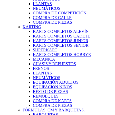
LLANTAS
NEUMÁTICOS
COMPRA DE COMPETICIÓN
COMPRA DE CALLE
COMPRA DE PIEZAS
KARTING
KARTS COMPLETOS ALEVÍN
KARTS COMPLETOS CADETE
KARTS COMPLETOS JUNIOR
KARTS COMPLETOS SENIOR
SUPERKART
KARTS COMPLETOS HOBBYE
MECANICA
CHASIS Y REPUESTOS
FRENOS
LLANTAS
NEUMÁTICOS
EQUIPACIÓN ADULTOS
EQUIPACIÓN NIÑOS
RESTO DE PIEZAS
REMOLQUES
COMPRA DE KARTS
COMPRA DE PIEZAS
FÓRMULAS, CM Y BARQUETAS.
BARQUETAS