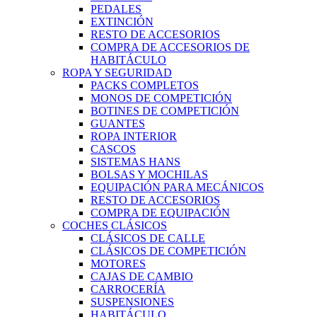
PEDALES
EXTINCIÓN
RESTO DE ACCESORIOS
COMPRA DE ACCESORIOS DE
HABITÁCULO
ROPA Y SEGURIDAD
PACKS COMPLETOS
MONOS DE COMPETICIÓN
BOTINES DE COMPETICIÓN
GUANTES
ROPA INTERIOR
CASCOS
SISTEMAS HANS
BOLSAS Y MOCHILAS
EQUIPACIÓN PARA MECÁNICOS
RESTO DE ACCESORIOS
COMPRA DE EQUIPACIÓN
COCHES CLÁSICOS
CLÁSICOS DE CALLE
CLÁSICOS DE COMPETICIÓN
MOTORES
CAJAS DE CAMBIO
CARROCERÍA
SUSPENSIONES
HABITÁCULO