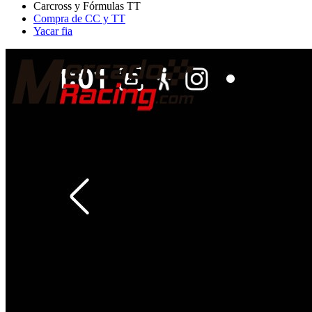
Compra de CC y TT
Yacar fia