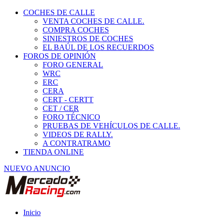
COCHES DE CALLE
VENTA COCHES DE CALLE.
COMPRA COCHES
SINIESTROS DE COCHES
EL BAÚL DE LOS RECUERDOS
FOROS DE OPINIÓN
FORO GENERAL
WRC
ERC
CERA
CERT - CERTT
CET / CER
FORO TÉCNICO
PRUEBAS DE VEHÍCULOS DE CALLE.
VIDEOS DE RALLY.
A CONTRATRAMO
TIENDA ONLINE
NUEVO ANUNCIO
Inicio
Carcross y Fórmulas TT