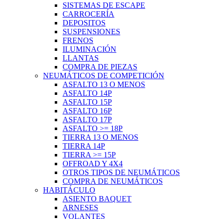
SISTEMAS DE ESCAPE
CARROCERÍA
DEPOSITOS
SUSPENSIONES
FRENOS
ILUMINACIÓN
LLANTAS
COMPRA DE PIEZAS
NEUMÁTICOS DE COMPETICIÓN
ASFALTO 13 O MENOS
ASFALTO 14P
ASFALTO 15P
ASFALTO 16P
ASFALTO 17P
ASFALTO >= 18P
TIERRA 13 O MENOS
TIERRA 14P
TIERRA >= 15P
OFFROAD Y 4X4
OTROS TIPOS DE NEUMÁTICOS
COMPRA DE NEUMÁTICOS
HABITÁCULO
ASIENTO BAQUET
ARNESES
VOLANTES