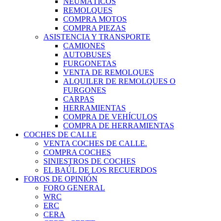
NEUMÁTICOS
REMOLQUES
COMPRA MOTOS
COMPRA PIEZAS
ASISTENCIA Y TRANSPORTE
CAMIONES
AUTOBUSES
FURGONETAS
VENTA DE REMOLQUES
ALQUILER DE REMOLQUES O
FURGONES
CARPAS
HERRAMIENTAS
COMPRA DE VEHÍCULOS
COMPRA DE HERRAMIENTAS
COCHES DE CALLE
VENTA COCHES DE CALLE.
COMPRA COCHES
SINIESTROS DE COCHES
EL BAÚL DE LOS RECUERDOS
FOROS DE OPINIÓN
FORO GENERAL
WRC
ERC
CERA