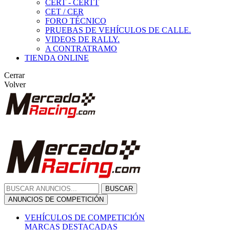
CERT - CERTT
CET / CER
FORO TÉCNICO
PRUEBAS DE VEHÍCULOS DE CALLE.
VIDEOS DE RALLY.
A CONTRATRAMO
TIENDA ONLINE
Cerrar
Volver
BUSCAR
ANUNCIOS DE COMPETICIÓN
VEHÍCULOS DE COMPETICIÓN
MARCAS DESTACADAS
Peugeot