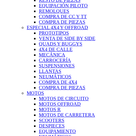
RESTO DE PIEZAS
EQUIPACIÓN PILOTO
REMOLQUES
COMPRA DE CC Y TT
COMPRA DE PIEZAS
ESPECIAL 4X4 Y OFFROAD
PROTOTIPOS
VENTA DE SIDE BY SIDE
QUADS Y BUGGYS
4X4 DE CALLE
MECÁNICA
CARROCERÍA
SUSPENSIONES
LLANTAS
NEUMÁTICOS
COMPRA DE 4X4
COMPRA DE PIEZAS
MOTOS
MOTOS DE CIRCUITO
MOTOS OFFROAD
MOTOS R
MOTOS DE CARRETERA
SCOOTERS
DESPIECES
EQUIPAMIENTO