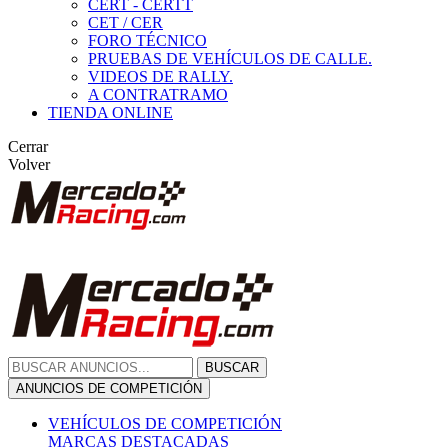
CERT - CERTT
CET / CER
FORO TÉCNICO
PRUEBAS DE VEHÍCULOS DE CALLE.
VIDEOS DE RALLY.
A CONTRATRAMO
TIENDA ONLINE
Cerrar
Volver
BUSCAR
ANUNCIOS DE COMPETICIÓN
VEHÍCULOS DE COMPETICIÓN
MARCAS DESTACADAS
Peugeot