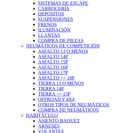
SISTEMAS DE ESCAPE
CARROCERÍA
DEPOSITOS
SUSPENSIONES
FRENOS
ILUMINACIÓN
LLANTAS
COMPRA DE PIEZAS
NEUMÁTICOS DE COMPETICIÓN
ASFALTO 13 O MENOS
ASFALTO 14P
ASFALTO 15P
ASFALTO 16P
ASFALTO 17P
ASFALTO >= 18P
TIERRA 13 O MENOS
TIERRA 14P
TIERRA >= 15P
OFFROAD Y 4X4
OTROS TIPOS DE NEUMÁTICOS
COMPRA DE NEUMÁTICOS
HABITÁCULO
ASIENTO BAQUET
ARNESES
VOLANTES