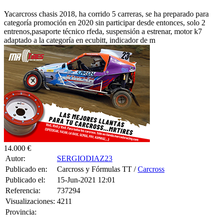
Yacarcross chasis 2018, ha corrido 5 carreras, se ha preparado para
categoría promoción en 2020 sin participar desde entonces, solo 2
entrenos,pasaporte técnico rfeda, suspensión a estrenar, motor k7
adaptado a la categoría en ecubitt, indicador de m
14.000 €
Autor:
SERGIODIAZ23
Publicado en:
Carcross y Fórmulas TT /
Carcross
Publicado el:
15-Jun-2021 12:01
Referencia:
737294
Visualizaciones:
4211
Provincia:
Pais: