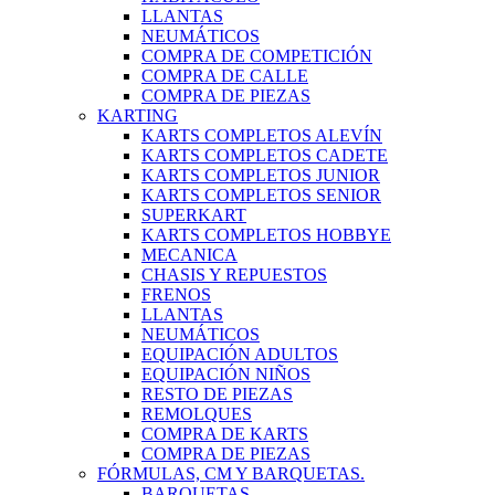
LLANTAS
NEUMÁTICOS
COMPRA DE COMPETICIÓN
COMPRA DE CALLE
COMPRA DE PIEZAS
KARTING
KARTS COMPLETOS ALEVÍN
KARTS COMPLETOS CADETE
KARTS COMPLETOS JUNIOR
KARTS COMPLETOS SENIOR
SUPERKART
KARTS COMPLETOS HOBBYE
MECANICA
CHASIS Y REPUESTOS
FRENOS
LLANTAS
NEUMÁTICOS
EQUIPACIÓN ADULTOS
EQUIPACIÓN NIÑOS
RESTO DE PIEZAS
REMOLQUES
COMPRA DE KARTS
COMPRA DE PIEZAS
FÓRMULAS, CM Y BARQUETAS.
BARQUETAS