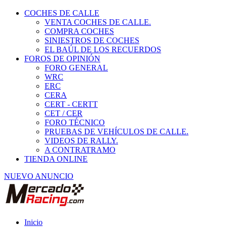
COCHES DE CALLE
VENTA COCHES DE CALLE.
COMPRA COCHES
SINIESTROS DE COCHES
EL BAÚL DE LOS RECUERDOS
FOROS DE OPINIÓN
FORO GENERAL
WRC
ERC
CERA
CERT - CERTT
CET / CER
FORO TÉCNICO
PRUEBAS DE VEHÍCULOS DE CALLE.
VIDEOS DE RALLY.
A CONTRATRAMO
TIENDA ONLINE
NUEVO ANUNCIO
Inicio
Carcross y Fórmulas TT