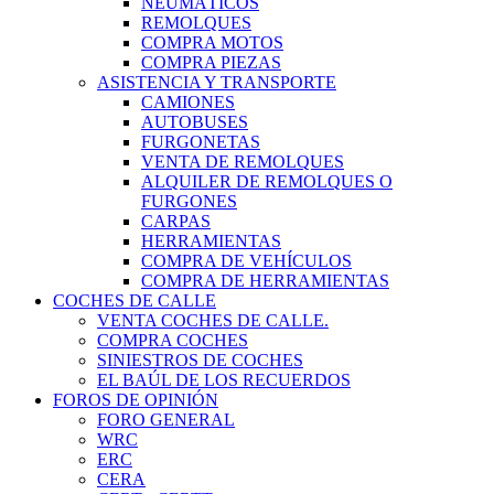
NEUMÁTICOS
REMOLQUES
COMPRA MOTOS
COMPRA PIEZAS
ASISTENCIA Y TRANSPORTE
CAMIONES
AUTOBUSES
FURGONETAS
VENTA DE REMOLQUES
ALQUILER DE REMOLQUES O
FURGONES
CARPAS
HERRAMIENTAS
COMPRA DE VEHÍCULOS
COMPRA DE HERRAMIENTAS
COCHES DE CALLE
VENTA COCHES DE CALLE.
COMPRA COCHES
SINIESTROS DE COCHES
EL BAÚL DE LOS RECUERDOS
FOROS DE OPINIÓN
FORO GENERAL
WRC
ERC
CERA