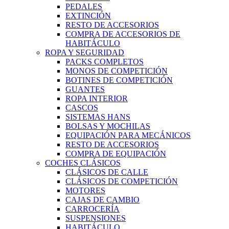
PEDALES
EXTINCIÓN
RESTO DE ACCESORIOS
COMPRA DE ACCESORIOS DE
HABITÁCULO
ROPA Y SEGURIDAD
PACKS COMPLETOS
MONOS DE COMPETICIÓN
BOTINES DE COMPETICIÓN
GUANTES
ROPA INTERIOR
CASCOS
SISTEMAS HANS
BOLSAS Y MOCHILAS
EQUIPACIÓN PARA MECÁNICOS
RESTO DE ACCESORIOS
COMPRA DE EQUIPACIÓN
COCHES CLÁSICOS
CLÁSICOS DE CALLE
CLÁSICOS DE COMPETICIÓN
MOTORES
CAJAS DE CAMBIO
CARROCERÍA
SUSPENSIONES
HABITÁCULO