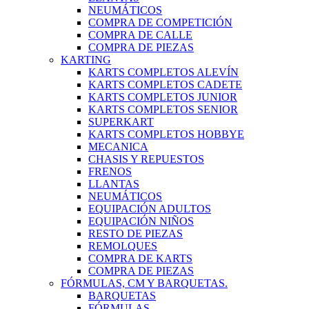
NEUMÁTICOS
COMPRA DE COMPETICIÓN
COMPRA DE CALLE
COMPRA DE PIEZAS
KARTING
KARTS COMPLETOS ALEVÍN
KARTS COMPLETOS CADETE
KARTS COMPLETOS JUNIOR
KARTS COMPLETOS SENIOR
SUPERKART
KARTS COMPLETOS HOBBYE
MECANICA
CHASIS Y REPUESTOS
FRENOS
LLANTAS
NEUMÁTICOS
EQUIPACIÓN ADULTOS
EQUIPACIÓN NIÑOS
RESTO DE PIEZAS
REMOLQUES
COMPRA DE KARTS
COMPRA DE PIEZAS
FÓRMULAS, CM Y BARQUETAS.
BARQUETAS
FÓRMULAS