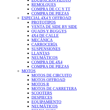
EQUIPACIÓN PILOTO
REMOLQUES
COMPRA DE CC Y TT
COMPRA DE PIEZAS
ESPECIAL 4X4 Y OFFROAD
PROTOTIPOS
VENTA DE SIDE BY SIDE
QUADS Y BUGGYS
4X4 DE CALLE
MECÁNICA
CARROCERÍA
SUSPENSIONES
LLANTAS
NEUMÁTICOS
COMPRA DE 4X4
COMPRA DE PIEZAS
MOTOS
MOTOS DE CIRCUITO
MOTOS OFFROAD
MOTOS R
MOTOS DE CARRETERA
SCOOTERS
DESPIECES
EQUIPAMIENTO
NEUMÁTICOS