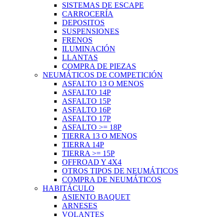
SISTEMAS DE ESCAPE
CARROCERÍA
DEPOSITOS
SUSPENSIONES
FRENOS
ILUMINACIÓN
LLANTAS
COMPRA DE PIEZAS
NEUMÁTICOS DE COMPETICIÓN
ASFALTO 13 O MENOS
ASFALTO 14P
ASFALTO 15P
ASFALTO 16P
ASFALTO 17P
ASFALTO >= 18P
TIERRA 13 O MENOS
TIERRA 14P
TIERRA >= 15P
OFFROAD Y 4X4
OTROS TIPOS DE NEUMÁTICOS
COMPRA DE NEUMÁTICOS
HABITÁCULO
ASIENTO BAQUET
ARNESES
VOLANTES