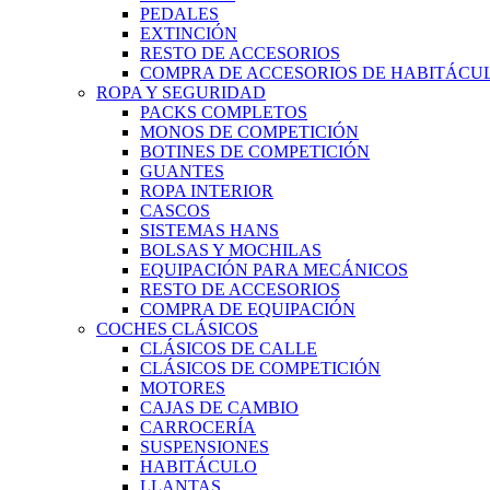
PEDALES
EXTINCIÓN
RESTO DE ACCESORIOS
COMPRA DE ACCESORIOS DE HABITÁCU
ROPA Y SEGURIDAD
PACKS COMPLETOS
MONOS DE COMPETICIÓN
BOTINES DE COMPETICIÓN
GUANTES
ROPA INTERIOR
CASCOS
SISTEMAS HANS
BOLSAS Y MOCHILAS
EQUIPACIÓN PARA MECÁNICOS
RESTO DE ACCESORIOS
COMPRA DE EQUIPACIÓN
COCHES CLÁSICOS
CLÁSICOS DE CALLE
CLÁSICOS DE COMPETICIÓN
MOTORES
CAJAS DE CAMBIO
CARROCERÍA
SUSPENSIONES
HABITÁCULO
LLANTAS