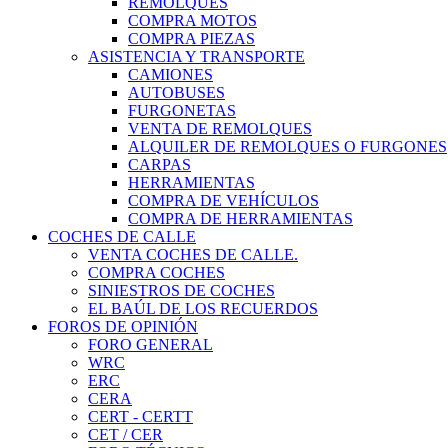
REMOLQUES
COMPRA MOTOS
COMPRA PIEZAS
ASISTENCIA Y TRANSPORTE
CAMIONES
AUTOBUSES
FURGONETAS
VENTA DE REMOLQUES
ALQUILER DE REMOLQUES O FURGONES
CARPAS
HERRAMIENTAS
COMPRA DE VEHÍCULOS
COMPRA DE HERRAMIENTAS
COCHES DE CALLE
VENTA COCHES DE CALLE.
COMPRA COCHES
SINIESTROS DE COCHES
EL BAÚL DE LOS RECUERDOS
FOROS DE OPINIÓN
FORO GENERAL
WRC
ERC
CERA
CERT - CERTT
CET / CER