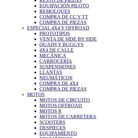
RESTO DE PIEZAS
EQUIPACIÓN PILOTO
REMOLQUES
COMPRA DE CC Y TT
COMPRA DE PIEZAS
ESPECIAL 4X4 Y OFFROAD
PROTOTIPOS
VENTA DE SIDE BY SIDE
QUADS Y BUGGYS
4X4 DE CALLE
MECÁNICA
CARROCERÍA
SUSPENSIONES
LLANTAS
NEUMÁTICOS
COMPRA DE 4X4
COMPRA DE PIEZAS
MOTOS
MOTOS DE CIRCUITO
MOTOS OFFROAD
MOTOS R
MOTOS DE CARRETERA
SCOOTERS
DESPIECES
EQUIPAMIENTO