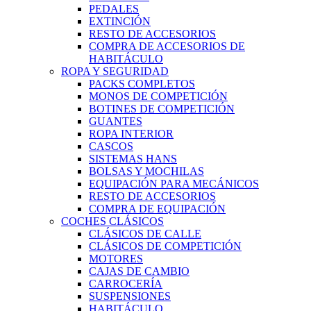
PEDALES
EXTINCIÓN
RESTO DE ACCESORIOS
COMPRA DE ACCESORIOS DE
HABITÁCULO
ROPA Y SEGURIDAD
PACKS COMPLETOS
MONOS DE COMPETICIÓN
BOTINES DE COMPETICIÓN
GUANTES
ROPA INTERIOR
CASCOS
SISTEMAS HANS
BOLSAS Y MOCHILAS
EQUIPACIÓN PARA MECÁNICOS
RESTO DE ACCESORIOS
COMPRA DE EQUIPACIÓN
COCHES CLÁSICOS
CLÁSICOS DE CALLE
CLÁSICOS DE COMPETICIÓN
MOTORES
CAJAS DE CAMBIO
CARROCERÍA
SUSPENSIONES
HABITÁCULO