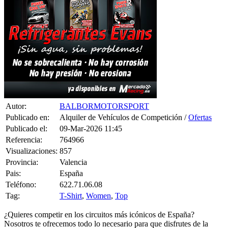
Autor:
BALBORMOTORSPORT
Publicado en:
Alquiler de Vehículos de Competición /
Ofertas
Publicado el:
09-Mar-2026 11:45
Referencia:
764966
Visualizaciones:
857
Provincia:
Valencia
Pais:
España
Teléfono:
622.71.06.08
Tag:
T-Shirt
,
Women
,
Top
¿Quieres competir en los circuitos más icónicos de España?
Nosotros te ofrecemos todo lo necesario para que disfrutes de la
experiencia.