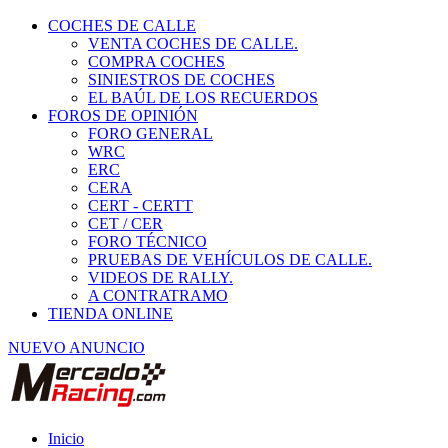
COCHES DE CALLE
VENTA COCHES DE CALLE.
COMPRA COCHES
SINIESTROS DE COCHES
EL BAÚL DE LOS RECUERDOS
FOROS DE OPINIÓN
FORO GENERAL
WRC
ERC
CERA
CERT - CERTT
CET / CER
FORO TÉCNICO
PRUEBAS DE VEHÍCULOS DE CALLE.
VIDEOS DE RALLY.
A CONTRATRAMO
TIENDA ONLINE
NUEVO ANUNCIO
Inicio
Alquiler de Vehículos de Competición