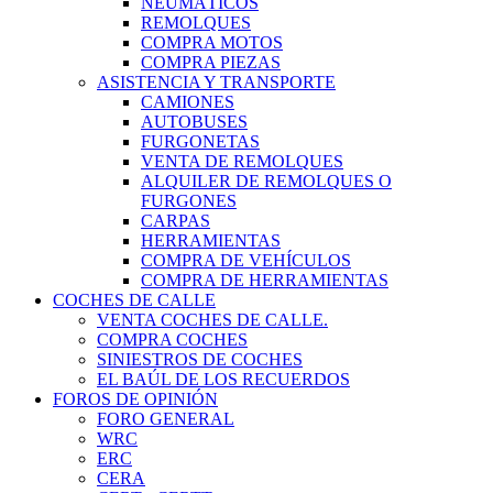
NEUMÁTICOS
REMOLQUES
COMPRA MOTOS
COMPRA PIEZAS
ASISTENCIA Y TRANSPORTE
CAMIONES
AUTOBUSES
FURGONETAS
VENTA DE REMOLQUES
ALQUILER DE REMOLQUES O
FURGONES
CARPAS
HERRAMIENTAS
COMPRA DE VEHÍCULOS
COMPRA DE HERRAMIENTAS
COCHES DE CALLE
VENTA COCHES DE CALLE.
COMPRA COCHES
SINIESTROS DE COCHES
EL BAÚL DE LOS RECUERDOS
FOROS DE OPINIÓN
FORO GENERAL
WRC
ERC
CERA