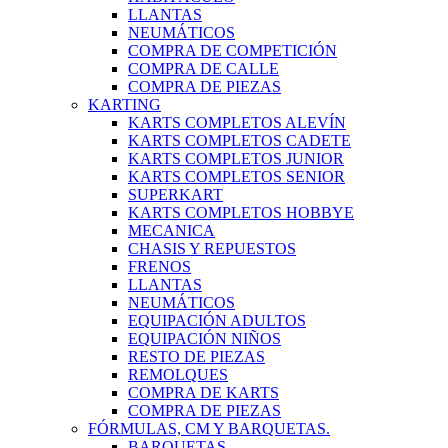
LLANTAS
NEUMÁTICOS
COMPRA DE COMPETICIÓN
COMPRA DE CALLE
COMPRA DE PIEZAS
KARTING
KARTS COMPLETOS ALEVÍN
KARTS COMPLETOS CADETE
KARTS COMPLETOS JUNIOR
KARTS COMPLETOS SENIOR
SUPERKART
KARTS COMPLETOS HOBBYE
MECANICA
CHASIS Y REPUESTOS
FRENOS
LLANTAS
NEUMÁTICOS
EQUIPACIÓN ADULTOS
EQUIPACIÓN NIÑOS
RESTO DE PIEZAS
REMOLQUES
COMPRA DE KARTS
COMPRA DE PIEZAS
FÓRMULAS, CM Y BARQUETAS.
BARQUETAS