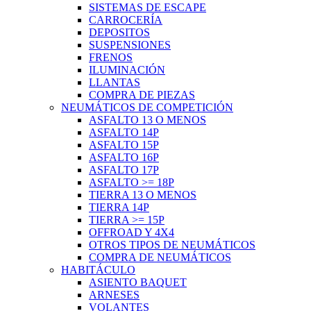
SISTEMAS DE ESCAPE
CARROCERÍA
DEPOSITOS
SUSPENSIONES
FRENOS
ILUMINACIÓN
LLANTAS
COMPRA DE PIEZAS
NEUMÁTICOS DE COMPETICIÓN
ASFALTO 13 O MENOS
ASFALTO 14P
ASFALTO 15P
ASFALTO 16P
ASFALTO 17P
ASFALTO >= 18P
TIERRA 13 O MENOS
TIERRA 14P
TIERRA >= 15P
OFFROAD Y 4X4
OTROS TIPOS DE NEUMÁTICOS
COMPRA DE NEUMÁTICOS
HABITÁCULO
ASIENTO BAQUET
ARNESES
VOLANTES