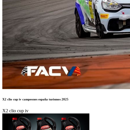
X2 clio cup iv campeones españa turismos 2025
X2 clio cup iv