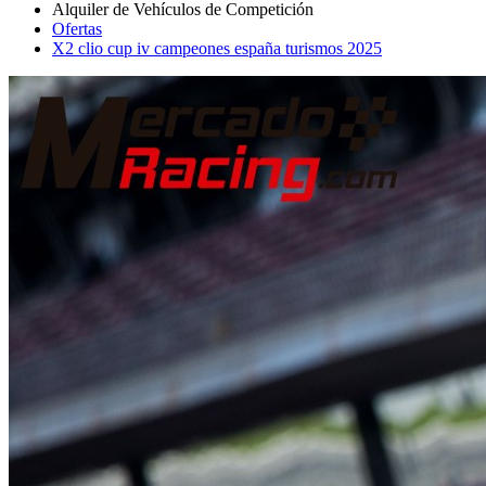
Ofertas
X2 clio cup iv campeones españa turismos 2025