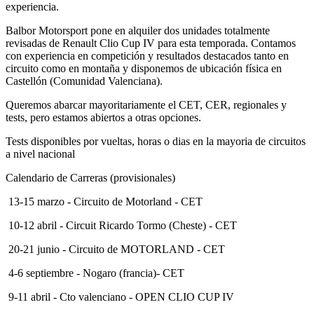
Balbor Motorsport pone en alquiler dos unidades totalmente
revisadas de Renault Clio Cup IV para esta temporada. Contamos
con experiencia en competición y resultados destacados tanto en
circuito como en montaña y disponemos de ubicación física en
Castellón (Comunidad Valenciana).
Queremos abarcar mayoritariamente el CET, CER, regionales y
tests, pero estamos abiertos a otras opciones.
Tests disponibles por vueltas, horas o dias en la mayoria de circuitos
a nivel nacional
Calendario de Carreras (provisionales)
13-15 marzo - Circuito de Motorland - CET
10-12 abril - Circuit Ricardo Tormo (Cheste) - CET
20-21 junio - Circuito de MOTORLAND - CET
4-6 septiembre - Nogaro (francia)- CET
9-11 abril - Cto valenciano - OPEN CLIO CUP IV
20-21 junio - Circuito de Motorland Cto valenciano - OPEN CLIO