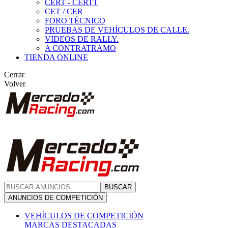
CERT - CERTT
CET / CER
FORO TÉCNICO
PRUEBAS DE VEHÍCULOS DE CALLE.
VIDEOS DE RALLY.
A CONTRATRAMO
TIENDA ONLINE
Cerrar
Volver
BUSCAR
ANUNCIOS DE COMPETICIÓN
VEHÍCULOS DE COMPETICIÓN
MARCAS DESTACADAS
Peugeot