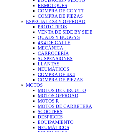
EQUIPACIÓN PILOTO
REMOLQUES
COMPRA DE CC Y TT
COMPRA DE PIEZAS
ESPECIAL 4X4 Y OFFROAD
PROTOTIPOS
VENTA DE SIDE BY SIDE
QUADS Y BUGGYS
4X4 DE CALLE
MECÁNICA
CARROCERÍA
SUSPENSIONES
LLANTAS
NEUMÁTICOS
COMPRA DE 4X4
COMPRA DE PIEZAS
MOTOS
MOTOS DE CIRCUITO
MOTOS OFFROAD
MOTOS R
MOTOS DE CARRETERA
SCOOTERS
DESPIECES
EQUIPAMIENTO
NEUMÁTICOS