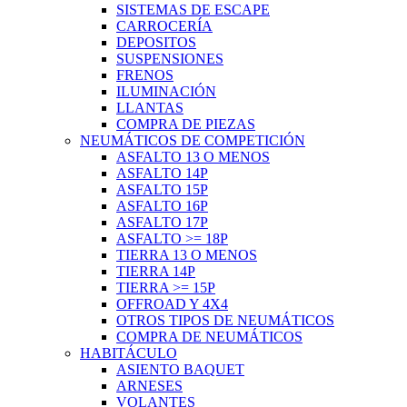
SISTEMAS DE ESCAPE
CARROCERÍA
DEPOSITOS
SUSPENSIONES
FRENOS
ILUMINACIÓN
LLANTAS
COMPRA DE PIEZAS
NEUMÁTICOS DE COMPETICIÓN
ASFALTO 13 O MENOS
ASFALTO 14P
ASFALTO 15P
ASFALTO 16P
ASFALTO 17P
ASFALTO >= 18P
TIERRA 13 O MENOS
TIERRA 14P
TIERRA >= 15P
OFFROAD Y 4X4
OTROS TIPOS DE NEUMÁTICOS
COMPRA DE NEUMÁTICOS
HABITÁCULO
ASIENTO BAQUET
ARNESES
VOLANTES