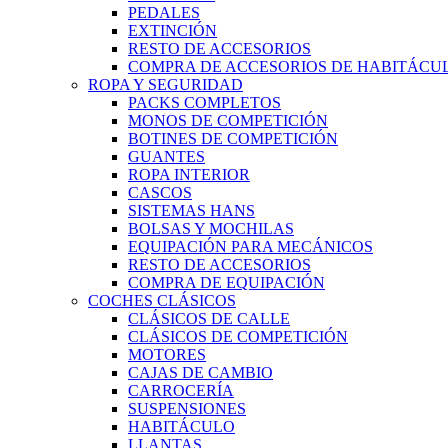
PEDALES
EXTINCIÓN
RESTO DE ACCESORIOS
COMPRA DE ACCESORIOS DE HABITÁCU
ROPA Y SEGURIDAD
PACKS COMPLETOS
MONOS DE COMPETICIÓN
BOTINES DE COMPETICIÓN
GUANTES
ROPA INTERIOR
CASCOS
SISTEMAS HANS
BOLSAS Y MOCHILAS
EQUIPACIÓN PARA MECÁNICOS
RESTO DE ACCESORIOS
COMPRA DE EQUIPACIÓN
COCHES CLÁSICOS
CLÁSICOS DE CALLE
CLÁSICOS DE COMPETICIÓN
MOTORES
CAJAS DE CAMBIO
CARROCERÍA
SUSPENSIONES
HABITÁCULO
LLANTAS