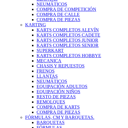
NEUMÁTICOS
COMPRA DE COMPETICIÓN
COMPRA DE CALLE
COMPRA DE PIEZAS
KARTING
KARTS COMPLETOS ALEVÍN
KARTS COMPLETOS CADETE
KARTS COMPLETOS JUNIOR
KARTS COMPLETOS SENIOR
SUPERKART
KARTS COMPLETOS HOBBYE
MECANICA
CHASIS Y REPUESTOS
FRENOS
LLANTAS
NEUMÁTICOS
EQUIPACIÓN ADULTOS
EQUIPACIÓN NIÑOS
RESTO DE PIEZAS
REMOLQUES
COMPRA DE KARTS
COMPRA DE PIEZAS
FÓRMULAS, CM Y BARQUETAS.
BARQUETAS
FÓRMULAS