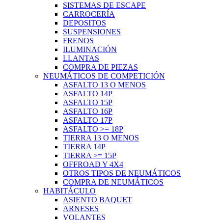
SISTEMAS DE ESCAPE
CARROCERÍA
DEPOSITOS
SUSPENSIONES
FRENOS
ILUMINACIÓN
LLANTAS
COMPRA DE PIEZAS
NEUMÁTICOS DE COMPETICIÓN
ASFALTO 13 O MENOS
ASFALTO 14P
ASFALTO 15P
ASFALTO 16P
ASFALTO 17P
ASFALTO >= 18P
TIERRA 13 O MENOS
TIERRA 14P
TIERRA >= 15P
OFFROAD Y 4X4
OTROS TIPOS DE NEUMÁTICOS
COMPRA DE NEUMÁTICOS
HABITÁCULO
ASIENTO BAQUET
ARNESES
VOLANTES