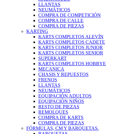
LLANTAS
NEUMÁTICOS
COMPRA DE COMPETICIÓN
COMPRA DE CALLE
COMPRA DE PIEZAS
KARTING
KARTS COMPLETOS ALEVÍN
KARTS COMPLETOS CADETE
KARTS COMPLETOS JUNIOR
KARTS COMPLETOS SENIOR
SUPERKART
KARTS COMPLETOS HOBBYE
MECANICA
CHASIS Y REPUESTOS
FRENOS
LLANTAS
NEUMÁTICOS
EQUIPACIÓN ADULTOS
EQUIPACIÓN NIÑOS
RESTO DE PIEZAS
REMOLQUES
COMPRA DE KARTS
COMPRA DE PIEZAS
FÓRMULAS, CM Y BARQUETAS.
BARQUETAS