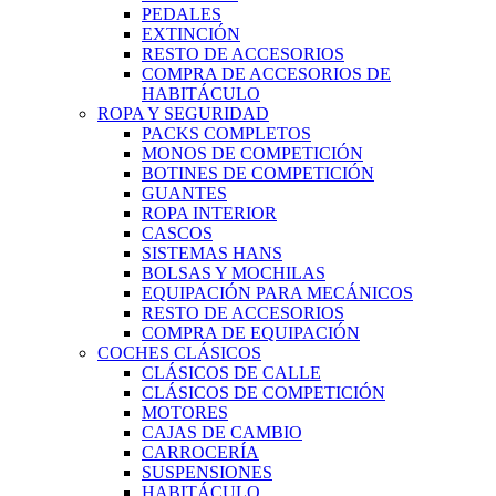
PEDALES
EXTINCIÓN
RESTO DE ACCESORIOS
COMPRA DE ACCESORIOS DE
HABITÁCULO
ROPA Y SEGURIDAD
PACKS COMPLETOS
MONOS DE COMPETICIÓN
BOTINES DE COMPETICIÓN
GUANTES
ROPA INTERIOR
CASCOS
SISTEMAS HANS
BOLSAS Y MOCHILAS
EQUIPACIÓN PARA MECÁNICOS
RESTO DE ACCESORIOS
COMPRA DE EQUIPACIÓN
COCHES CLÁSICOS
CLÁSICOS DE CALLE
CLÁSICOS DE COMPETICIÓN
MOTORES
CAJAS DE CAMBIO
CARROCERÍA
SUSPENSIONES
HABITÁCULO