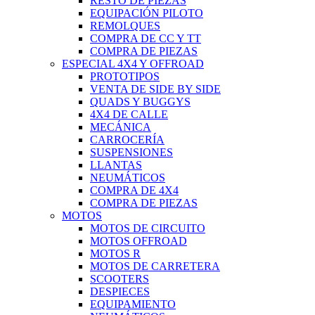
RESTO DE PIEZAS
EQUIPACIÓN PILOTO
REMOLQUES
COMPRA DE CC Y TT
COMPRA DE PIEZAS
ESPECIAL 4X4 Y OFFROAD
PROTOTIPOS
VENTA DE SIDE BY SIDE
QUADS Y BUGGYS
4X4 DE CALLE
MECÁNICA
CARROCERÍA
SUSPENSIONES
LLANTAS
NEUMÁTICOS
COMPRA DE 4X4
COMPRA DE PIEZAS
MOTOS
MOTOS DE CIRCUITO
MOTOS OFFROAD
MOTOS R
MOTOS DE CARRETERA
SCOOTERS
DESPIECES
EQUIPAMIENTO