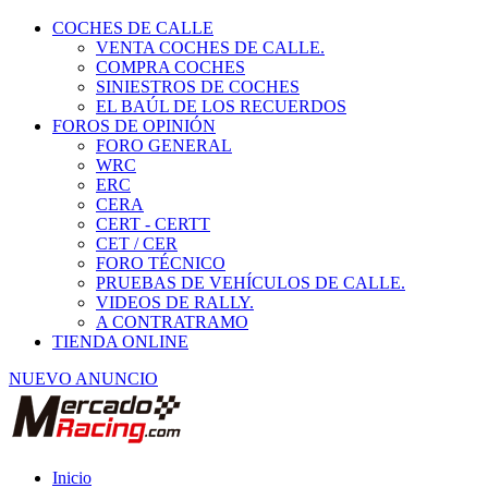
COCHES DE CALLE
VENTA COCHES DE CALLE.
COMPRA COCHES
SINIESTROS DE COCHES
EL BAÚL DE LOS RECUERDOS
FOROS DE OPINIÓN
FORO GENERAL
WRC
ERC
CERA
CERT - CERTT
CET / CER
FORO TÉCNICO
PRUEBAS DE VEHÍCULOS DE CALLE.
VIDEOS DE RALLY.
A CONTRATRAMO
TIENDA ONLINE
NUEVO ANUNCIO
Inicio
Vehículos de Competición