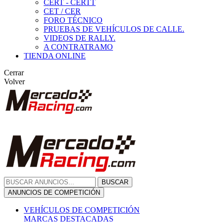
CERT - CERTT
CET / CER
FORO TÉCNICO
PRUEBAS DE VEHÍCULOS DE CALLE.
VIDEOS DE RALLY.
A CONTRATRAMO
TIENDA ONLINE
Cerrar
Volver
BUSCAR
ANUNCIOS DE COMPETICIÓN
VEHÍCULOS DE COMPETICIÓN
MARCAS DESTACADAS
Peugeot