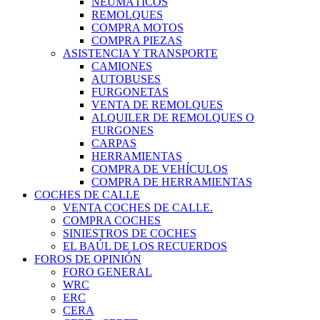
NEUMÁTICOS
REMOLQUES
COMPRA MOTOS
COMPRA PIEZAS
ASISTENCIA Y TRANSPORTE
CAMIONES
AUTOBUSES
FURGONETAS
VENTA DE REMOLQUES
ALQUILER DE REMOLQUES O
FURGONES
CARPAS
HERRAMIENTAS
COMPRA DE VEHÍCULOS
COMPRA DE HERRAMIENTAS
COCHES DE CALLE
VENTA COCHES DE CALLE.
COMPRA COCHES
SINIESTROS DE COCHES
EL BAÚL DE LOS RECUERDOS
FOROS DE OPINIÓN
FORO GENERAL
WRC
ERC
CERA