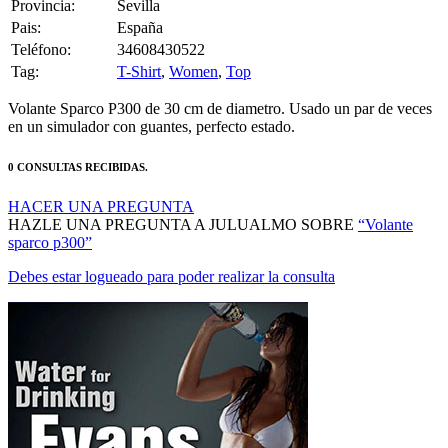
Pais:
España
Teléfono:
34608430522
Tag:
T-Shirt
,
Women
,
Top
Volante Sparco P300 de 30 cm de diametro. Usado un par de veces
en un simulador con guantes, perfecto estado.
0 CONSULTAS RECIBIDAS.
HACER UNA PREGUNTA
HAZLE UNA PREGUNTA A JULUALMO SOBRE
“Volante
sparco p300”
Debes estar logueado para poder realizar la consulta