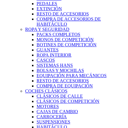
PEDALES
EXTINCIÓN
RESTO DE ACCESORIOS
COMPRA DE ACCESORIOS DE
HABITÁCULO
ROPA Y SEGURIDAD
PACKS COMPLETOS
MONOS DE COMPETICIÓN
BOTINES DE COMPETICIÓN
GUANTES
ROPA INTERIOR
CASCOS
SISTEMAS HANS
BOLSAS Y MOCHILAS
EQUIPACIÓN PARA MECÁNICOS
RESTO DE ACCESORIOS
COMPRA DE EQUIPACIÓN
COCHES CLÁSICOS
CLÁSICOS DE CALLE
CLÁSICOS DE COMPETICIÓN
MOTORES
CAJAS DE CAMBIO
CARROCERÍA
SUSPENSIONES
HABITÁCULO