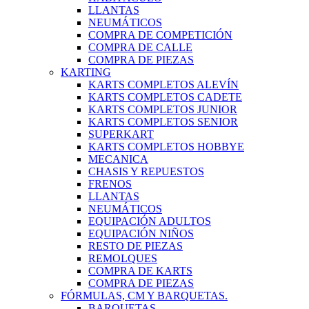
LLANTAS
NEUMÁTICOS
COMPRA DE COMPETICIÓN
COMPRA DE CALLE
COMPRA DE PIEZAS
KARTING
KARTS COMPLETOS ALEVÍN
KARTS COMPLETOS CADETE
KARTS COMPLETOS JUNIOR
KARTS COMPLETOS SENIOR
SUPERKART
KARTS COMPLETOS HOBBYE
MECANICA
CHASIS Y REPUESTOS
FRENOS
LLANTAS
NEUMÁTICOS
EQUIPACIÓN ADULTOS
EQUIPACIÓN NIÑOS
RESTO DE PIEZAS
REMOLQUES
COMPRA DE KARTS
COMPRA DE PIEZAS
FÓRMULAS, CM Y BARQUETAS.
BARQUETAS