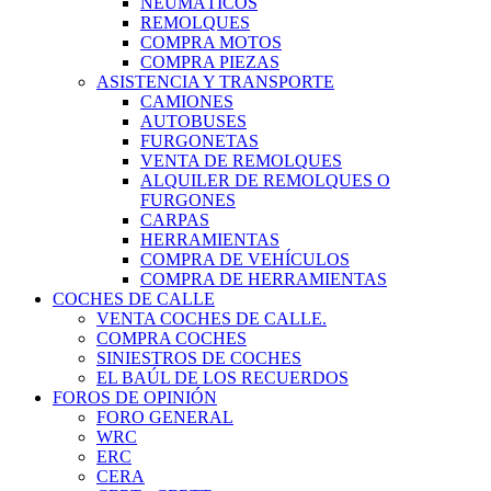
NEUMÁTICOS
REMOLQUES
COMPRA MOTOS
COMPRA PIEZAS
ASISTENCIA Y TRANSPORTE
CAMIONES
AUTOBUSES
FURGONETAS
VENTA DE REMOLQUES
ALQUILER DE REMOLQUES O
FURGONES
CARPAS
HERRAMIENTAS
COMPRA DE VEHÍCULOS
COMPRA DE HERRAMIENTAS
COCHES DE CALLE
VENTA COCHES DE CALLE.
COMPRA COCHES
SINIESTROS DE COCHES
EL BAÚL DE LOS RECUERDOS
FOROS DE OPINIÓN
FORO GENERAL
WRC
ERC
CERA