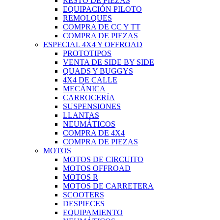
RESTO DE PIEZAS
EQUIPACIÓN PILOTO
REMOLQUES
COMPRA DE CC Y TT
COMPRA DE PIEZAS
ESPECIAL 4X4 Y OFFROAD
PROTOTIPOS
VENTA DE SIDE BY SIDE
QUADS Y BUGGYS
4X4 DE CALLE
MECÁNICA
CARROCERÍA
SUSPENSIONES
LLANTAS
NEUMÁTICOS
COMPRA DE 4X4
COMPRA DE PIEZAS
MOTOS
MOTOS DE CIRCUITO
MOTOS OFFROAD
MOTOS R
MOTOS DE CARRETERA
SCOOTERS
DESPIECES
EQUIPAMIENTO