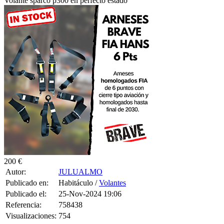
200 €
Autor:
JULUALMO
Publicado en:
Habitáculo /
Volantes
Publicado el:
25-Nov-2024 19:06
Referencia:
758438
Visualizaciones:
754
Provincia:
Sevilla