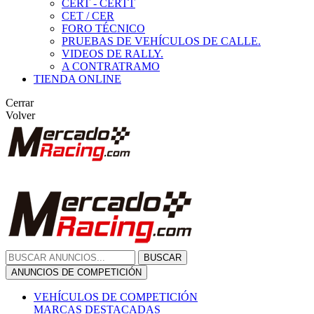
CERT - CERTT
CET / CER
FORO TÉCNICO
PRUEBAS DE VEHÍCULOS DE CALLE.
VIDEOS DE RALLY.
A CONTRATRAMO
TIENDA ONLINE
Cerrar
Volver
BUSCAR
ANUNCIOS DE COMPETICIÓN
VEHÍCULOS DE COMPETICIÓN
MARCAS DESTACADAS
Peugeot