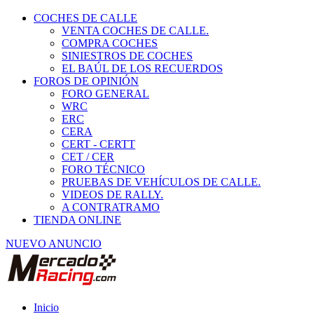
COCHES DE CALLE
VENTA COCHES DE CALLE.
COMPRA COCHES
SINIESTROS DE COCHES
EL BAÚL DE LOS RECUERDOS
FOROS DE OPINIÓN
FORO GENERAL
WRC
ERC
CERA
CERT - CERTT
CET / CER
FORO TÉCNICO
PRUEBAS DE VEHÍCULOS DE CALLE.
VIDEOS DE RALLY.
A CONTRATRAMO
TIENDA ONLINE
NUEVO ANUNCIO
Inicio
Habitáculo