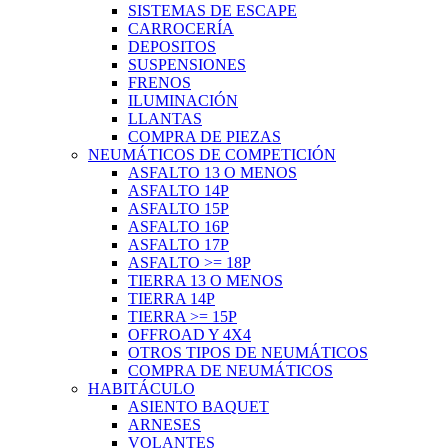
SISTEMAS DE ESCAPE
CARROCERÍA
DEPOSITOS
SUSPENSIONES
FRENOS
ILUMINACIÓN
LLANTAS
COMPRA DE PIEZAS
NEUMÁTICOS DE COMPETICIÓN
ASFALTO 13 O MENOS
ASFALTO 14P
ASFALTO 15P
ASFALTO 16P
ASFALTO 17P
ASFALTO >= 18P
TIERRA 13 O MENOS
TIERRA 14P
TIERRA >= 15P
OFFROAD Y 4X4
OTROS TIPOS DE NEUMÁTICOS
COMPRA DE NEUMÁTICOS
HABITÁCULO
ASIENTO BAQUET
ARNESES
VOLANTES