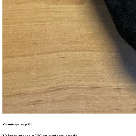
Volante sparco p300
Volante sparco p300 en perfecto estado