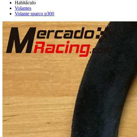
Volantes
Volante sparco p300