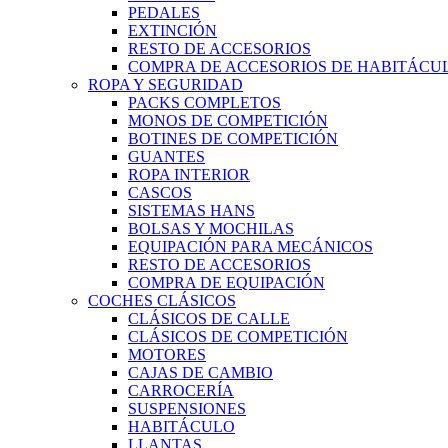
PEDALES
EXTINCIÓN
RESTO DE ACCESORIOS
COMPRA DE ACCESORIOS DE HABITÁCU
ROPA Y SEGURIDAD
PACKS COMPLETOS
MONOS DE COMPETICIÓN
BOTINES DE COMPETICIÓN
GUANTES
ROPA INTERIOR
CASCOS
SISTEMAS HANS
BOLSAS Y MOCHILAS
EQUIPACIÓN PARA MECÁNICOS
RESTO DE ACCESORIOS
COMPRA DE EQUIPACIÓN
COCHES CLÁSICOS
CLÁSICOS DE CALLE
CLÁSICOS DE COMPETICIÓN
MOTORES
CAJAS DE CAMBIO
CARROCERÍA
SUSPENSIONES
HABITÁCULO
LLANTAS