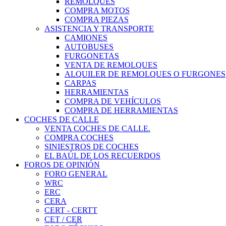
REMOLQUES
COMPRA MOTOS
COMPRA PIEZAS
ASISTENCIA Y TRANSPORTE
CAMIONES
AUTOBUSES
FURGONETAS
VENTA DE REMOLQUES
ALQUILER DE REMOLQUES O FURGONES
CARPAS
HERRAMIENTAS
COMPRA DE VEHÍCULOS
COMPRA DE HERRAMIENTAS
COCHES DE CALLE
VENTA COCHES DE CALLE.
COMPRA COCHES
SINIESTROS DE COCHES
EL BAÚL DE LOS RECUERDOS
FOROS DE OPINIÓN
FORO GENERAL
WRC
ERC
CERA
CERT - CERTT
CET / CER