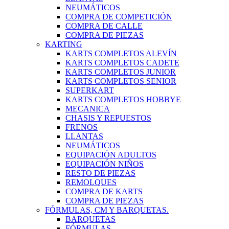
NEUMÁTICOS
COMPRA DE COMPETICIÓN
COMPRA DE CALLE
COMPRA DE PIEZAS
KARTING
KARTS COMPLETOS ALEVÍN
KARTS COMPLETOS CADETE
KARTS COMPLETOS JUNIOR
KARTS COMPLETOS SENIOR
SUPERKART
KARTS COMPLETOS HOBBYE
MECANICA
CHASIS Y REPUESTOS
FRENOS
LLANTAS
NEUMÁTICOS
EQUIPACIÓN ADULTOS
EQUIPACIÓN NIÑOS
RESTO DE PIEZAS
REMOLQUES
COMPRA DE KARTS
COMPRA DE PIEZAS
FÓRMULAS, CM Y BARQUETAS.
BARQUETAS
FÓRMULAS