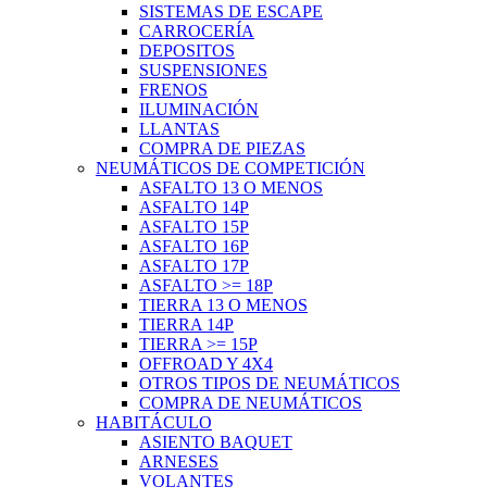
SISTEMAS DE ESCAPE
CARROCERÍA
DEPOSITOS
SUSPENSIONES
FRENOS
ILUMINACIÓN
LLANTAS
COMPRA DE PIEZAS
NEUMÁTICOS DE COMPETICIÓN
ASFALTO 13 O MENOS
ASFALTO 14P
ASFALTO 15P
ASFALTO 16P
ASFALTO 17P
ASFALTO >= 18P
TIERRA 13 O MENOS
TIERRA 14P
TIERRA >= 15P
OFFROAD Y 4X4
OTROS TIPOS DE NEUMÁTICOS
COMPRA DE NEUMÁTICOS
HABITÁCULO
ASIENTO BAQUET
ARNESES
VOLANTES