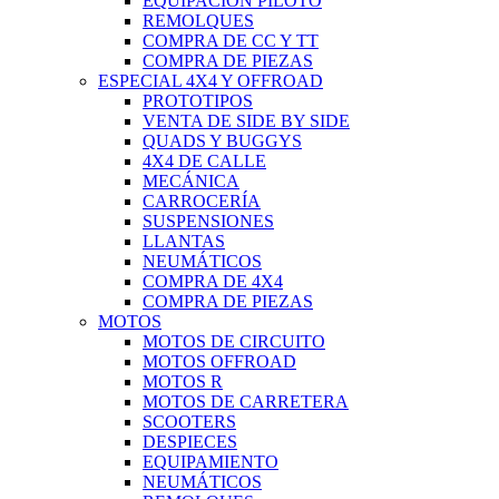
EQUIPACIÓN PILOTO
REMOLQUES
COMPRA DE CC Y TT
COMPRA DE PIEZAS
ESPECIAL 4X4 Y OFFROAD
PROTOTIPOS
VENTA DE SIDE BY SIDE
QUADS Y BUGGYS
4X4 DE CALLE
MECÁNICA
CARROCERÍA
SUSPENSIONES
LLANTAS
NEUMÁTICOS
COMPRA DE 4X4
COMPRA DE PIEZAS
MOTOS
MOTOS DE CIRCUITO
MOTOS OFFROAD
MOTOS R
MOTOS DE CARRETERA
SCOOTERS
DESPIECES
EQUIPAMIENTO
NEUMÁTICOS