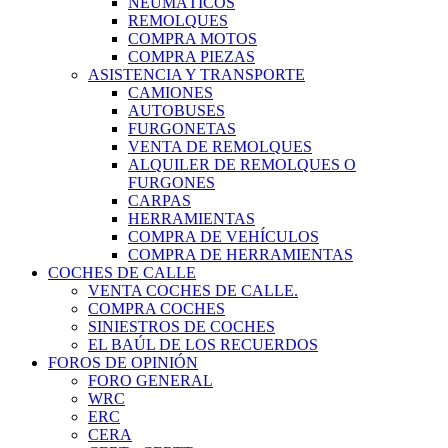
NEUMÁTICOS
REMOLQUES
COMPRA MOTOS
COMPRA PIEZAS
ASISTENCIA Y TRANSPORTE
CAMIONES
AUTOBUSES
FURGONETAS
VENTA DE REMOLQUES
ALQUILER DE REMOLQUES O
FURGONES
CARPAS
HERRAMIENTAS
COMPRA DE VEHÍCULOS
COMPRA DE HERRAMIENTAS
COCHES DE CALLE
VENTA COCHES DE CALLE.
COMPRA COCHES
SINIESTROS DE COCHES
EL BAÚL DE LOS RECUERDOS
FOROS DE OPINIÓN
FORO GENERAL
WRC
ERC
CERA