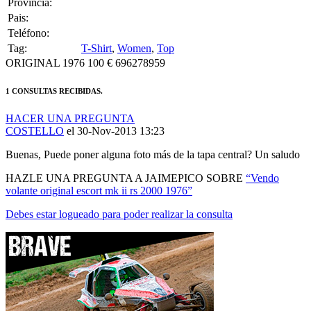
Pais:
Teléfono:
Tag:
T-Shirt
,
Women
,
Top
ORIGINAL 1976 100 € 696278959
1 CONSULTAS RECIBIDAS.
HACER UNA PREGUNTA
COSTELLO
el 30-Nov-2013 13:23
Buenas, Puede poner alguna foto más de la tapa central? Un saludo
HAZLE UNA PREGUNTA A JAIMEPICO SOBRE
“Vendo
volante original escort mk ii rs 2000 1976”
Debes estar logueado para poder realizar la consulta