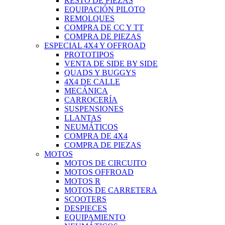
RESTO DE PIEZAS
EQUIPACIÓN PILOTO
REMOLQUES
COMPRA DE CC Y TT
COMPRA DE PIEZAS
ESPECIAL 4X4 Y OFFROAD
PROTOTIPOS
VENTA DE SIDE BY SIDE
QUADS Y BUGGYS
4X4 DE CALLE
MECÁNICA
CARROCERÍA
SUSPENSIONES
LLANTAS
NEUMÁTICOS
COMPRA DE 4X4
COMPRA DE PIEZAS
MOTOS
MOTOS DE CIRCUITO
MOTOS OFFROAD
MOTOS R
MOTOS DE CARRETERA
SCOOTERS
DESPIECES
EQUIPAMIENTO