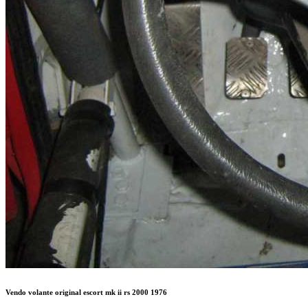
Vendo volante original escort mk ii rs 2000 1976
Original 1976 100 € 696278959