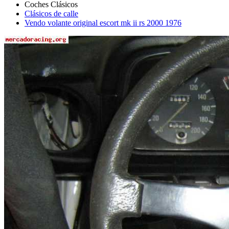
Clásicos de calle
Vendo volante original escort mk ii rs 2000 1976