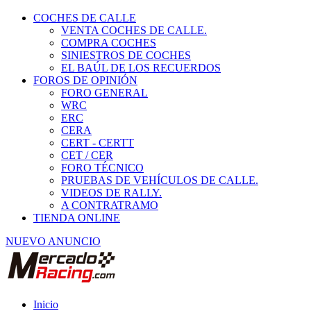
COCHES DE CALLE
VENTA COCHES DE CALLE.
COMPRA COCHES
SINIESTROS DE COCHES
EL BAÚL DE LOS RECUERDOS
FOROS DE OPINIÓN
FORO GENERAL
WRC
ERC
CERA
CERT - CERTT
CET / CER
FORO TÉCNICO
PRUEBAS DE VEHÍCULOS DE CALLE.
VIDEOS DE RALLY.
A CONTRATRAMO
TIENDA ONLINE
NUEVO ANUNCIO
Inicio
Coches Clásicos