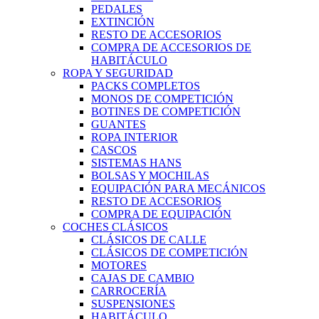
PEDALES
EXTINCIÓN
RESTO DE ACCESORIOS
COMPRA DE ACCESORIOS DE
HABITÁCULO
ROPA Y SEGURIDAD
PACKS COMPLETOS
MONOS DE COMPETICIÓN
BOTINES DE COMPETICIÓN
GUANTES
ROPA INTERIOR
CASCOS
SISTEMAS HANS
BOLSAS Y MOCHILAS
EQUIPACIÓN PARA MECÁNICOS
RESTO DE ACCESORIOS
COMPRA DE EQUIPACIÓN
COCHES CLÁSICOS
CLÁSICOS DE CALLE
CLÁSICOS DE COMPETICIÓN
MOTORES
CAJAS DE CAMBIO
CARROCERÍA
SUSPENSIONES
HABITÁCULO