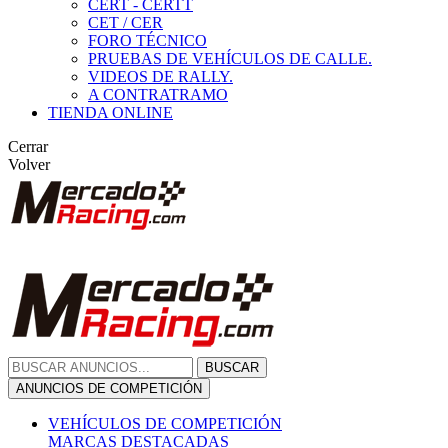
CERT - CERTT
CET / CER
FORO TÉCNICO
PRUEBAS DE VEHÍCULOS DE CALLE.
VIDEOS DE RALLY.
A CONTRATRAMO
TIENDA ONLINE
Cerrar
Volver
BUSCAR
ANUNCIOS DE COMPETICIÓN
VEHÍCULOS DE COMPETICIÓN
MARCAS DESTACADAS
Peugeot