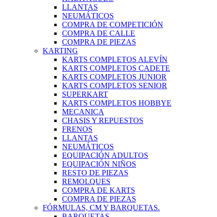
LLANTAS
NEUMÁTICOS
COMPRA DE COMPETICIÓN
COMPRA DE CALLE
COMPRA DE PIEZAS
KARTING
KARTS COMPLETOS ALEVÍN
KARTS COMPLETOS CADETE
KARTS COMPLETOS JUNIOR
KARTS COMPLETOS SENIOR
SUPERKART
KARTS COMPLETOS HOBBYE
MECANICA
CHASIS Y REPUESTOS
FRENOS
LLANTAS
NEUMÁTICOS
EQUIPACIÓN ADULTOS
EQUIPACIÓN NIÑOS
RESTO DE PIEZAS
REMOLQUES
COMPRA DE KARTS
COMPRA DE PIEZAS
FÓRMULAS, CM Y BARQUETAS.
BARQUETAS