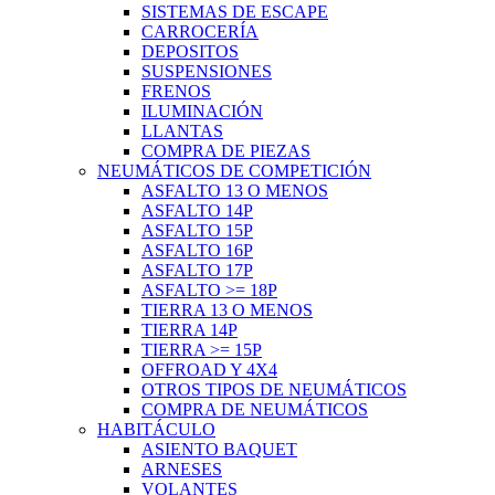
SISTEMAS DE ESCAPE
CARROCERÍA
DEPOSITOS
SUSPENSIONES
FRENOS
ILUMINACIÓN
LLANTAS
COMPRA DE PIEZAS
NEUMÁTICOS DE COMPETICIÓN
ASFALTO 13 O MENOS
ASFALTO 14P
ASFALTO 15P
ASFALTO 16P
ASFALTO 17P
ASFALTO >= 18P
TIERRA 13 O MENOS
TIERRA 14P
TIERRA >= 15P
OFFROAD Y 4X4
OTROS TIPOS DE NEUMÁTICOS
COMPRA DE NEUMÁTICOS
HABITÁCULO
ASIENTO BAQUET
ARNESES
VOLANTES