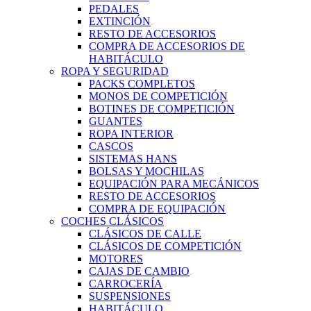
PEDALES
EXTINCIÓN
RESTO DE ACCESORIOS
COMPRA DE ACCESORIOS DE
HABITÁCULO
ROPA Y SEGURIDAD
PACKS COMPLETOS
MONOS DE COMPETICIÓN
BOTINES DE COMPETICIÓN
GUANTES
ROPA INTERIOR
CASCOS
SISTEMAS HANS
BOLSAS Y MOCHILAS
EQUIPACIÓN PARA MECÁNICOS
RESTO DE ACCESORIOS
COMPRA DE EQUIPACIÓN
COCHES CLÁSICOS
CLÁSICOS DE CALLE
CLÁSICOS DE COMPETICIÓN
MOTORES
CAJAS DE CAMBIO
CARROCERÍA
SUSPENSIONES
HABITÁCULO