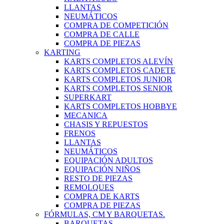
LLANTAS
NEUMÁTICOS
COMPRA DE COMPETICIÓN
COMPRA DE CALLE
COMPRA DE PIEZAS
KARTING
KARTS COMPLETOS ALEVÍN
KARTS COMPLETOS CADETE
KARTS COMPLETOS JUNIOR
KARTS COMPLETOS SENIOR
SUPERKART
KARTS COMPLETOS HOBBYE
MECANICA
CHASIS Y REPUESTOS
FRENOS
LLANTAS
NEUMÁTICOS
EQUIPACIÓN ADULTOS
EQUIPACIÓN NIÑOS
RESTO DE PIEZAS
REMOLQUES
COMPRA DE KARTS
COMPRA DE PIEZAS
FÓRMULAS, CM Y BARQUETAS.
BARQUETAS