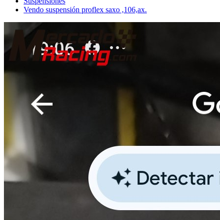
Suspensiones
Vendo suspensión proflex saxo ,106,ax.