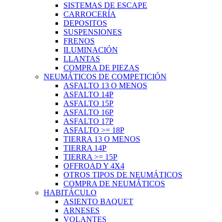
SISTEMAS DE ESCAPE
CARROCERÍA
DEPOSITOS
SUSPENSIONES
FRENOS
ILUMINACIÓN
LLANTAS
COMPRA DE PIEZAS
NEUMÁTICOS DE COMPETICIÓN
ASFALTO 13 O MENOS
ASFALTO 14P
ASFALTO 15P
ASFALTO 16P
ASFALTO 17P
ASFALTO >= 18P
TIERRA 13 O MENOS
TIERRA 14P
TIERRA >= 15P
OFFROAD Y 4X4
OTROS TIPOS DE NEUMÁTICOS
COMPRA DE NEUMÁTICOS
HABITÁCULO
ASIENTO BAQUET
ARNESES
VOLANTES