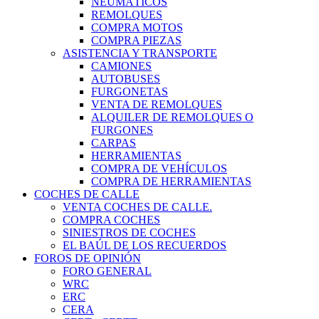
NEUMÁTICOS
REMOLQUES
COMPRA MOTOS
COMPRA PIEZAS
ASISTENCIA Y TRANSPORTE
CAMIONES
AUTOBUSES
FURGONETAS
VENTA DE REMOLQUES
ALQUILER DE REMOLQUES O
FURGONES
CARPAS
HERRAMIENTAS
COMPRA DE VEHÍCULOS
COMPRA DE HERRAMIENTAS
COCHES DE CALLE
VENTA COCHES DE CALLE.
COMPRA COCHES
SINIESTROS DE COCHES
EL BAÚL DE LOS RECUERDOS
FOROS DE OPINIÓN
FORO GENERAL
WRC
ERC
CERA