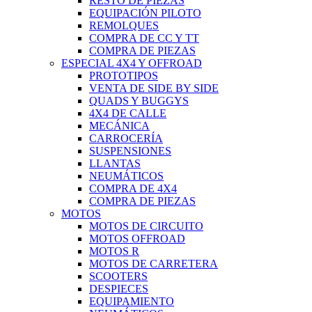
RESTO DE PIEZAS
EQUIPACIÓN PILOTO
REMOLQUES
COMPRA DE CC Y TT
COMPRA DE PIEZAS
ESPECIAL 4X4 Y OFFROAD
PROTOTIPOS
VENTA DE SIDE BY SIDE
QUADS Y BUGGYS
4X4 DE CALLE
MECÁNICA
CARROCERÍA
SUSPENSIONES
LLANTAS
NEUMÁTICOS
COMPRA DE 4X4
COMPRA DE PIEZAS
MOTOS
MOTOS DE CIRCUITO
MOTOS OFFROAD
MOTOS R
MOTOS DE CARRETERA
SCOOTERS
DESPIECES
EQUIPAMIENTO