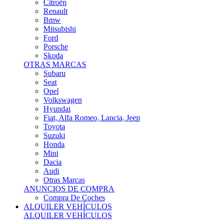
Citroën
Renault
Bmw
Mitsubishi
Ford
Porsche
Skoda
OTRAS MARCAS
Subaru
Seat
Opel
Volkswagen
Hyundai
Fiat, Alfa Romeo, Lancia, Jeep
Toyota
Suzuki
Honda
Mini
Dacia
Audi
Otras Marcas
ANUNCIOS DE COMPRA
Compra De Coches
ALQUILER VEHÍCULOS
ALQUILER VEHÍCULOS