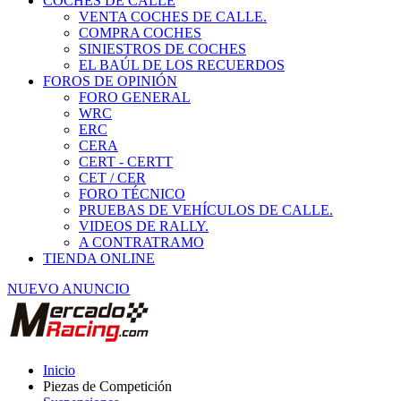
COCHES DE CALLE
VENTA COCHES DE CALLE.
COMPRA COCHES
SINIESTROS DE COCHES
EL BAÚL DE LOS RECUERDOS
FOROS DE OPINIÓN
FORO GENERAL
WRC
ERC
CERA
CERT - CERTT
CET / CER
FORO TÉCNICO
PRUEBAS DE VEHÍCULOS DE CALLE.
VIDEOS DE RALLY.
A CONTRATRAMO
TIENDA ONLINE
NUEVO ANUNCIO
Inicio
Piezas de Competición