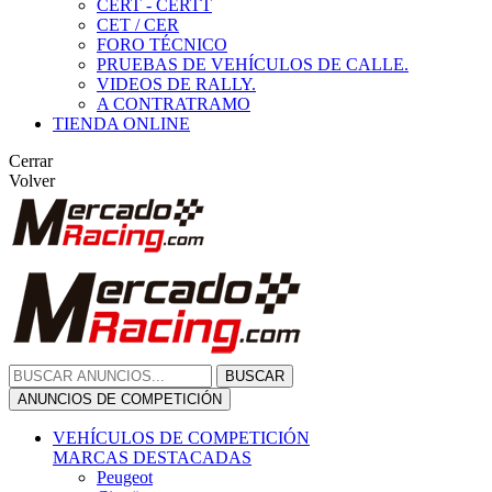
CERT - CERTT
CET / CER
FORO TÉCNICO
PRUEBAS DE VEHÍCULOS DE CALLE.
VIDEOS DE RALLY.
A CONTRATRAMO
TIENDA ONLINE
Cerrar
Volver
BUSCAR
ANUNCIOS DE COMPETICIÓN
VEHÍCULOS DE COMPETICIÓN
MARCAS DESTACADAS
Peugeot