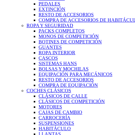
PEDALES
EXTINCIÓN
RESTO DE ACCESORIOS
COMPRA DE ACCESORIOS DE HABITÁCU
ROPA Y SEGURIDAD
PACKS COMPLETOS
MONOS DE COMPETICIÓN
BOTINES DE COMPETICIÓN
GUANTES
ROPA INTERIOR
CASCOS
SISTEMAS HANS
BOLSAS Y MOCHILAS
EQUIPACIÓN PARA MECÁNICOS
RESTO DE ACCESORIOS
COMPRA DE EQUIPACIÓN
COCHES CLÁSICOS
CLÁSICOS DE CALLE
CLÁSICOS DE COMPETICIÓN
MOTORES
CAJAS DE CAMBIO
CARROCERÍA
SUSPENSIONES
HABITÁCULO
LLANTAS