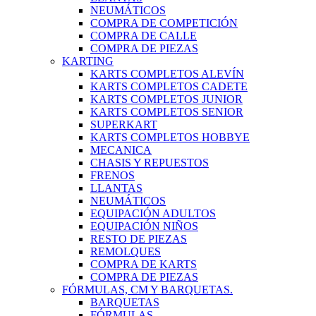
NEUMÁTICOS
COMPRA DE COMPETICIÓN
COMPRA DE CALLE
COMPRA DE PIEZAS
KARTING
KARTS COMPLETOS ALEVÍN
KARTS COMPLETOS CADETE
KARTS COMPLETOS JUNIOR
KARTS COMPLETOS SENIOR
SUPERKART
KARTS COMPLETOS HOBBYE
MECANICA
CHASIS Y REPUESTOS
FRENOS
LLANTAS
NEUMÁTICOS
EQUIPACIÓN ADULTOS
EQUIPACIÓN NIÑOS
RESTO DE PIEZAS
REMOLQUES
COMPRA DE KARTS
COMPRA DE PIEZAS
FÓRMULAS, CM Y BARQUETAS.
BARQUETAS
FÓRMULAS