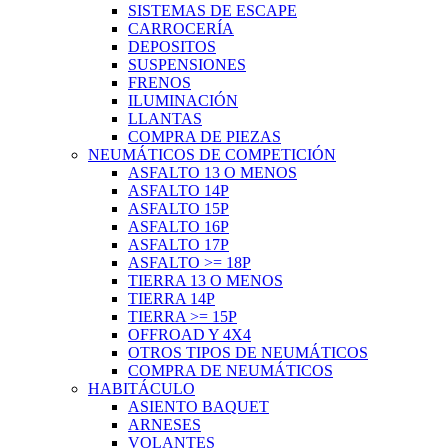
SISTEMAS DE ESCAPE
CARROCERÍA
DEPOSITOS
SUSPENSIONES
FRENOS
ILUMINACIÓN
LLANTAS
COMPRA DE PIEZAS
NEUMÁTICOS DE COMPETICIÓN
ASFALTO 13 O MENOS
ASFALTO 14P
ASFALTO 15P
ASFALTO 16P
ASFALTO 17P
ASFALTO >= 18P
TIERRA 13 O MENOS
TIERRA 14P
TIERRA >= 15P
OFFROAD Y 4X4
OTROS TIPOS DE NEUMÁTICOS
COMPRA DE NEUMÁTICOS
HABITÁCULO
ASIENTO BAQUET
ARNESES
VOLANTES