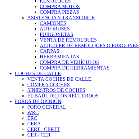
REMOLQUES
COMPRA MOTOS
COMPRA PIEZAS
ASISTENCIA Y TRANSPORTE
CAMIONES
AUTOBUSES
FURGONETAS
VENTA DE REMOLQUES
ALQUILER DE REMOLQUES O FURGONES
CARPAS
HERRAMIENTAS
COMPRA DE VEHÍCULOS
COMPRA DE HERRAMIENTAS
COCHES DE CALLE
VENTA COCHES DE CALLE.
COMPRA COCHES
SINIESTROS DE COCHES
EL BAÚL DE LOS RECUERDOS
FOROS DE OPINIÓN
FORO GENERAL
WRC
ERC
CERA
CERT - CERTT
CET / CER