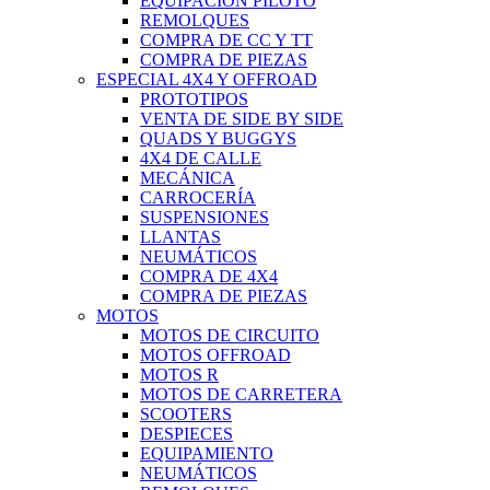
EQUIPACIÓN PILOTO
REMOLQUES
COMPRA DE CC Y TT
COMPRA DE PIEZAS
ESPECIAL 4X4 Y OFFROAD
PROTOTIPOS
VENTA DE SIDE BY SIDE
QUADS Y BUGGYS
4X4 DE CALLE
MECÁNICA
CARROCERÍA
SUSPENSIONES
LLANTAS
NEUMÁTICOS
COMPRA DE 4X4
COMPRA DE PIEZAS
MOTOS
MOTOS DE CIRCUITO
MOTOS OFFROAD
MOTOS R
MOTOS DE CARRETERA
SCOOTERS
DESPIECES
EQUIPAMIENTO
NEUMÁTICOS