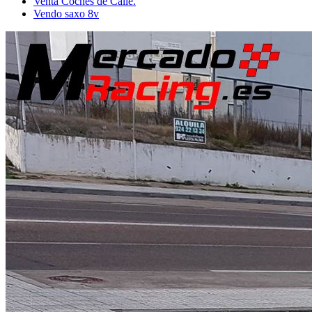
Venta Coches de Calle.
Vendo saxo 8v