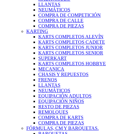
LLANTAS
NEUMÁTICOS
COMPRA DE COMPETICIÓN
COMPRA DE CALLE
COMPRA DE PIEZAS
KARTING
KARTS COMPLETOS ALEVÍN
KARTS COMPLETOS CADETE
KARTS COMPLETOS JUNIOR
KARTS COMPLETOS SENIOR
SUPERKART
KARTS COMPLETOS HOBBYE
MECANICA
CHASIS Y REPUESTOS
FRENOS
LLANTAS
NEUMÁTICOS
EQUIPACIÓN ADULTOS
EQUIPACIÓN NIÑOS
RESTO DE PIEZAS
REMOLQUES
COMPRA DE KARTS
COMPRA DE PIEZAS
FÓRMULAS, CM Y BARQUETAS.
BARQUETAS