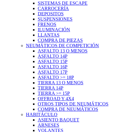
SISTEMAS DE ESCAPE
CARROCERÍA
DEPOSITOS
SUSPENSIONES
FRENOS
ILUMINACIÓN
LLANTAS
COMPRA DE PIEZAS
NEUMÁTICOS DE COMPETICIÓN
ASFALTO 13 O MENOS
ASFALTO 14P
ASFALTO 15P
ASFALTO 16P
ASFALTO 17P
ASFALTO >= 18P
TIERRA 13 O MENOS
TIERRA 14P
TIERRA >= 15P
OFFROAD Y 4X4
OTROS TIPOS DE NEUMÁTICOS
COMPRA DE NEUMÁTICOS
HABITÁCULO
ASIENTO BAQUET
ARNESES
VOLANTES