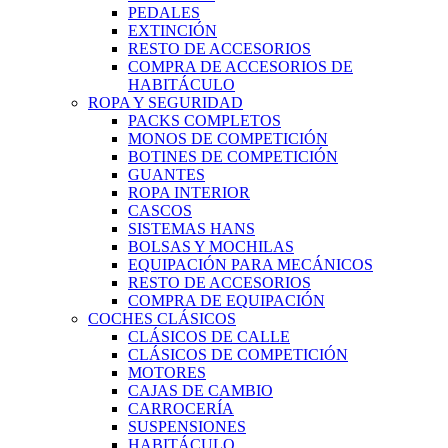
PEDALES
EXTINCIÓN
RESTO DE ACCESORIOS
COMPRA DE ACCESORIOS DE
HABITÁCULO
ROPA Y SEGURIDAD
PACKS COMPLETOS
MONOS DE COMPETICIÓN
BOTINES DE COMPETICIÓN
GUANTES
ROPA INTERIOR
CASCOS
SISTEMAS HANS
BOLSAS Y MOCHILAS
EQUIPACIÓN PARA MECÁNICOS
RESTO DE ACCESORIOS
COMPRA DE EQUIPACIÓN
COCHES CLÁSICOS
CLÁSICOS DE CALLE
CLÁSICOS DE COMPETICIÓN
MOTORES
CAJAS DE CAMBIO
CARROCERÍA
SUSPENSIONES
HABITÁCULO