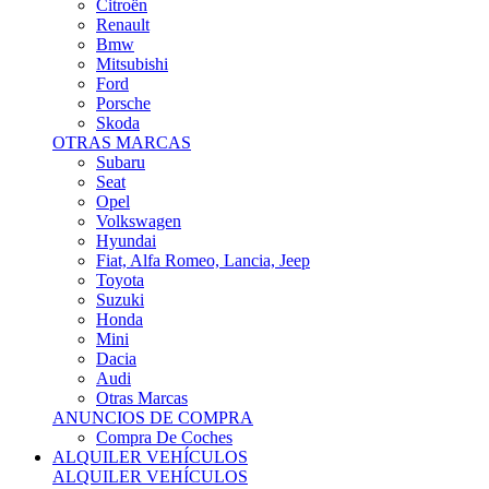
Citroën
Renault
Bmw
Mitsubishi
Ford
Porsche
Skoda
OTRAS MARCAS
Subaru
Seat
Opel
Volkswagen
Hyundai
Fiat, Alfa Romeo, Lancia, Jeep
Toyota
Suzuki
Honda
Mini
Dacia
Audi
Otras Marcas
ANUNCIOS DE COMPRA
Compra De Coches
ALQUILER VEHÍCULOS
ALQUILER VEHÍCULOS