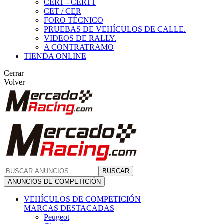
CERT - CERTT
CET / CER
FORO TÉCNICO
PRUEBAS DE VEHÍCULOS DE CALLE.
VIDEOS DE RALLY.
A CONTRATRAMO
TIENDA ONLINE
Cerrar
Volver
BUSCAR
ANUNCIOS DE COMPETICIÓN
VEHÍCULOS DE COMPETICIÓN
MARCAS DESTACADAS
Peugeot