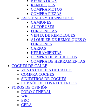
NEUMÁTICOS
REMOLQUES
COMPRA MOTOS
COMPRA PIEZAS
ASISTENCIA Y TRANSPORTE
CAMIONES
AUTOBUSES
FURGONETAS
VENTA DE REMOLQUES
ALQUILER DE REMOLQUES O
FURGONES
CARPAS
HERRAMIENTAS
COMPRA DE VEHÍCULOS
COMPRA DE HERRAMIENTAS
COCHES DE CALLE
VENTA COCHES DE CALLE.
COMPRA COCHES
SINIESTROS DE COCHES
EL BAÚL DE LOS RECUERDOS
FOROS DE OPINIÓN
FORO GENERAL
WRC
ERC
CERA