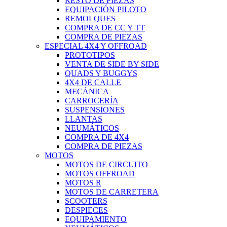
RESTO DE PIEZAS
EQUIPACIÓN PILOTO
REMOLQUES
COMPRA DE CC Y TT
COMPRA DE PIEZAS
ESPECIAL 4X4 Y OFFROAD
PROTOTIPOS
VENTA DE SIDE BY SIDE
QUADS Y BUGGYS
4X4 DE CALLE
MECÁNICA
CARROCERÍA
SUSPENSIONES
LLANTAS
NEUMÁTICOS
COMPRA DE 4X4
COMPRA DE PIEZAS
MOTOS
MOTOS DE CIRCUITO
MOTOS OFFROAD
MOTOS R
MOTOS DE CARRETERA
SCOOTERS
DESPIECES
EQUIPAMIENTO