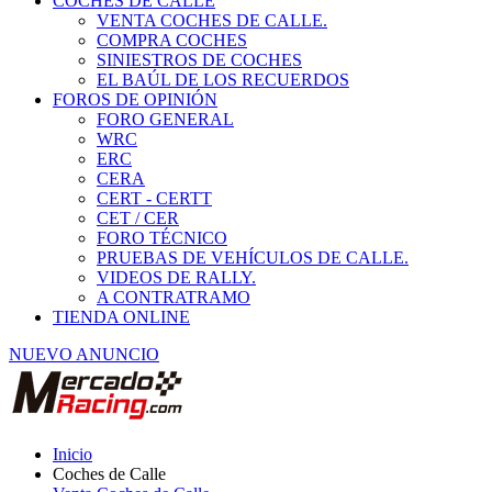
COCHES DE CALLE
VENTA COCHES DE CALLE.
COMPRA COCHES
SINIESTROS DE COCHES
EL BAÚL DE LOS RECUERDOS
FOROS DE OPINIÓN
FORO GENERAL
WRC
ERC
CERA
CERT - CERTT
CET / CER
FORO TÉCNICO
PRUEBAS DE VEHÍCULOS DE CALLE.
VIDEOS DE RALLY.
A CONTRATRAMO
TIENDA ONLINE
NUEVO ANUNCIO
Inicio
Coches de Calle