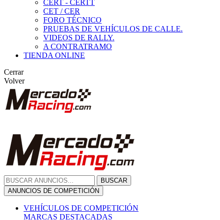
CERT - CERTT
CET / CER
FORO TÉCNICO
PRUEBAS DE VEHÍCULOS DE CALLE.
VIDEOS DE RALLY.
A CONTRATRAMO
TIENDA ONLINE
Cerrar
Volver
BUSCAR
ANUNCIOS DE COMPETICIÓN
VEHÍCULOS DE COMPETICIÓN
MARCAS DESTACADAS
Peugeot