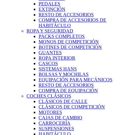
PEDALES
EXTINCIÓN
RESTO DE ACCESORIOS
COMPRA DE ACCESORIOS DE
HABITÁCULO
ROPA Y SEGURIDAD
PACKS COMPLETOS
MONOS DE COMPETICIÓN
BOTINES DE COMPETICIÓN
GUANTES
ROPA INTERIOR
CASCOS
SISTEMAS HANS
BOLSAS Y MOCHILAS
EQUIPACIÓN PARA MECÁNICOS
RESTO DE ACCESORIOS
COMPRA DE EQUIPACIÓN
COCHES CLÁSICOS
CLÁSICOS DE CALLE
CLÁSICOS DE COMPETICIÓN
MOTORES
CAJAS DE CAMBIO
CARROCERÍA
SUSPENSIONES
HABITÁCULO