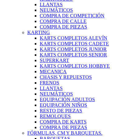
LLANTAS
NEUMÁTICOS
COMPRA DE COMPETICIÓN
COMPRA DE CALLE
COMPRA DE PIEZAS
KARTING
KARTS COMPLETOS ALEVÍN
KARTS COMPLETOS CADETE
KARTS COMPLETOS JUNIOR
KARTS COMPLETOS SENIOR
SUPERKART
KARTS COMPLETOS HOBBYE
MECANICA
CHASIS Y REPUESTOS
FRENOS
LLANTAS
NEUMÁTICOS
EQUIPACIÓN ADULTOS
EQUIPACIÓN NIÑOS
RESTO DE PIEZAS
REMOLQUES
COMPRA DE KARTS
COMPRA DE PIEZAS
FÓRMULAS, CM Y BARQUETAS.
BARQUETAS