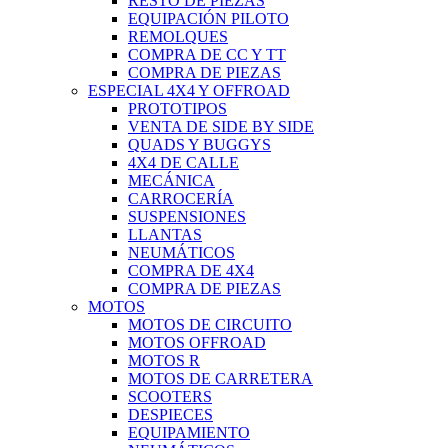
RESTO DE PIEZAS
EQUIPACIÓN PILOTO
REMOLQUES
COMPRA DE CC Y TT
COMPRA DE PIEZAS
ESPECIAL 4X4 Y OFFROAD
PROTOTIPOS
VENTA DE SIDE BY SIDE
QUADS Y BUGGYS
4X4 DE CALLE
MECÁNICA
CARROCERÍA
SUSPENSIONES
LLANTAS
NEUMÁTICOS
COMPRA DE 4X4
COMPRA DE PIEZAS
MOTOS
MOTOS DE CIRCUITO
MOTOS OFFROAD
MOTOS R
MOTOS DE CARRETERA
SCOOTERS
DESPIECES
EQUIPAMIENTO