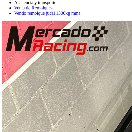
Venta de Remolques
Vendo remolque jucal 1300kg mma