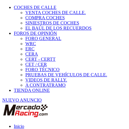
COCHES DE CALLE
VENTA COCHES DE CALLE.
COMPRA COCHES
SINIESTROS DE COCHES
EL BAÚL DE LOS RECUERDOS
FOROS DE OPINIÓN
FORO GENERAL
WRC
ERC
CERA
CERT - CERTT
CET / CER
FORO TÉCNICO
PRUEBAS DE VEHÍCULOS DE CALLE.
VIDEOS DE RALLY.
A CONTRATRAMO
TIENDA ONLINE
NUEVO ANUNCIO
Inicio
Asistencia y transporte