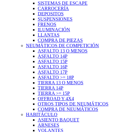
SISTEMAS DE ESCAPE
CARROCERÍA
DEPOSITOS
SUSPENSIONES
FRENOS
ILUMINACIÓN
LLANTAS
COMPRA DE PIEZAS
NEUMÁTICOS DE COMPETICIÓN
ASFALTO 13 O MENOS
ASFALTO 14P
ASFALTO 15P
ASFALTO 16P
ASFALTO 17P
ASFALTO >= 18P
TIERRA 13 O MENOS
TIERRA 14P
TIERRA >= 15P
OFFROAD Y 4X4
OTROS TIPOS DE NEUMÁTICOS
COMPRA DE NEUMÁTICOS
HABITÁCULO
ASIENTO BAQUET
ARNESES
VOLANTES