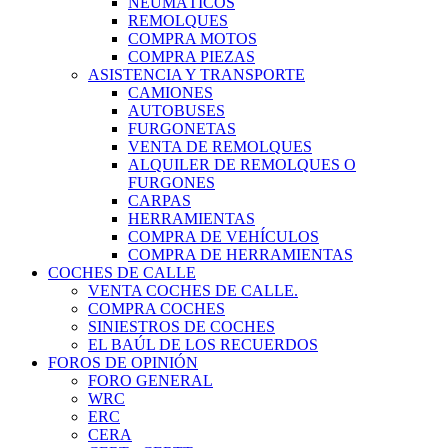
NEUMÁTICOS
REMOLQUES
COMPRA MOTOS
COMPRA PIEZAS
ASISTENCIA Y TRANSPORTE
CAMIONES
AUTOBUSES
FURGONETAS
VENTA DE REMOLQUES
ALQUILER DE REMOLQUES O
FURGONES
CARPAS
HERRAMIENTAS
COMPRA DE VEHÍCULOS
COMPRA DE HERRAMIENTAS
COCHES DE CALLE
VENTA COCHES DE CALLE.
COMPRA COCHES
SINIESTROS DE COCHES
EL BAÚL DE LOS RECUERDOS
FOROS DE OPINIÓN
FORO GENERAL
WRC
ERC
CERA