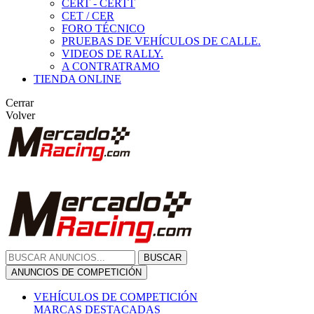
CERT - CERTT
CET / CER
FORO TÉCNICO
PRUEBAS DE VEHÍCULOS DE CALLE.
VIDEOS DE RALLY.
A CONTRATRAMO
TIENDA ONLINE
Cerrar
Volver
BUSCAR
ANUNCIOS DE COMPETICIÓN
VEHÍCULOS DE COMPETICIÓN
MARCAS DESTACADAS
Peugeot