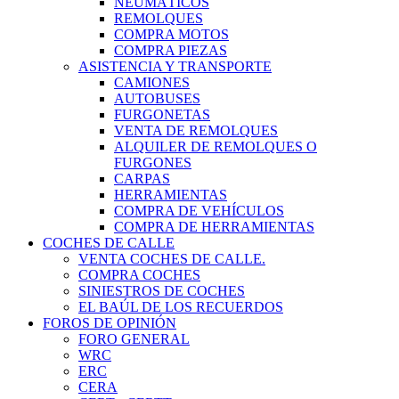
NEUMÁTICOS
REMOLQUES
COMPRA MOTOS
COMPRA PIEZAS
ASISTENCIA Y TRANSPORTE
CAMIONES
AUTOBUSES
FURGONETAS
VENTA DE REMOLQUES
ALQUILER DE REMOLQUES O
FURGONES
CARPAS
HERRAMIENTAS
COMPRA DE VEHÍCULOS
COMPRA DE HERRAMIENTAS
COCHES DE CALLE
VENTA COCHES DE CALLE.
COMPRA COCHES
SINIESTROS DE COCHES
EL BAÚL DE LOS RECUERDOS
FOROS DE OPINIÓN
FORO GENERAL
WRC
ERC
CERA