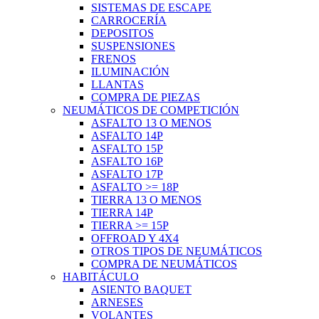
SISTEMAS DE ESCAPE
CARROCERÍA
DEPOSITOS
SUSPENSIONES
FRENOS
ILUMINACIÓN
LLANTAS
COMPRA DE PIEZAS
NEUMÁTICOS DE COMPETICIÓN
ASFALTO 13 O MENOS
ASFALTO 14P
ASFALTO 15P
ASFALTO 16P
ASFALTO 17P
ASFALTO >= 18P
TIERRA 13 O MENOS
TIERRA 14P
TIERRA >= 15P
OFFROAD Y 4X4
OTROS TIPOS DE NEUMÁTICOS
COMPRA DE NEUMÁTICOS
HABITÁCULO
ASIENTO BAQUET
ARNESES
VOLANTES