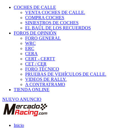
COCHES DE CALLE
VENTA COCHES DE CALLE.
COMPRA COCHES
SINIESTROS DE COCHES
EL BAÚL DE LOS RECUERDOS
FOROS DE OPINIÓN
FORO GENERAL
WRC
ERC
CERA
CERT - CERTT
CET / CER
FORO TÉCNICO
PRUEBAS DE VEHÍCULOS DE CALLE.
VIDEOS DE RALLY.
A CONTRATRAMO
TIENDA ONLINE
NUEVO ANUNCIO
Inicio
Habitáculo