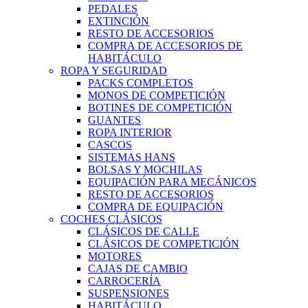
PEDALES
EXTINCIÓN
RESTO DE ACCESORIOS
COMPRA DE ACCESORIOS DE
HABITÁCULO
ROPA Y SEGURIDAD
PACKS COMPLETOS
MONOS DE COMPETICIÓN
BOTINES DE COMPETICIÓN
GUANTES
ROPA INTERIOR
CASCOS
SISTEMAS HANS
BOLSAS Y MOCHILAS
EQUIPACIÓN PARA MECÁNICOS
RESTO DE ACCESORIOS
COMPRA DE EQUIPACIÓN
COCHES CLÁSICOS
CLÁSICOS DE CALLE
CLÁSICOS DE COMPETICIÓN
MOTORES
CAJAS DE CAMBIO
CARROCERÍA
SUSPENSIONES
HABITÁCULO