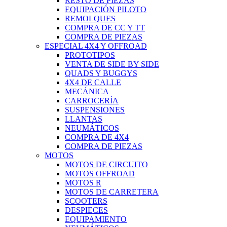
RESTO DE PIEZAS
EQUIPACIÓN PILOTO
REMOLQUES
COMPRA DE CC Y TT
COMPRA DE PIEZAS
ESPECIAL 4X4 Y OFFROAD
PROTOTIPOS
VENTA DE SIDE BY SIDE
QUADS Y BUGGYS
4X4 DE CALLE
MECÁNICA
CARROCERÍA
SUSPENSIONES
LLANTAS
NEUMÁTICOS
COMPRA DE 4X4
COMPRA DE PIEZAS
MOTOS
MOTOS DE CIRCUITO
MOTOS OFFROAD
MOTOS R
MOTOS DE CARRETERA
SCOOTERS
DESPIECES
EQUIPAMIENTO