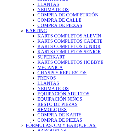
LLANTAS
NEUMÁTICOS
COMPRA DE COMPETICIÓN
COMPRA DE CALLE
COMPRA DE PIEZAS
KARTING
KARTS COMPLETOS ALEVÍN
KARTS COMPLETOS CADETE
KARTS COMPLETOS JUNIOR
KARTS COMPLETOS SENIOR
SUPERKART
KARTS COMPLETOS HOBBYE
MECANICA
CHASIS Y REPUESTOS
FRENOS
LLANTAS
NEUMÁTICOS
EQUIPACIÓN ADULTOS
EQUIPACIÓN NIÑOS
RESTO DE PIEZAS
REMOLQUES
COMPRA DE KARTS
COMPRA DE PIEZAS
FÓRMULAS, CM Y BARQUETAS.
BARQUETAS